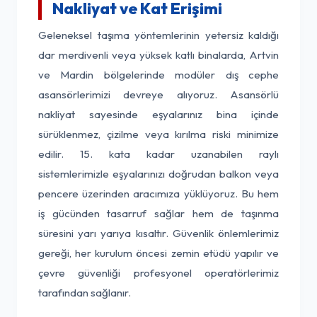
Nakliyat ve Kat Erişimi
Geleneksel taşıma yöntemlerinin yetersiz kaldığı
dar merdivenli veya yüksek katlı binalarda, Artvin
ve Mardin bölgelerinde modüler dış cephe
asansörlerimizi devreye alıyoruz. Asansörlü
nakliyat sayesinde eşyalarınız bina içinde
sürüklenmez, çizilme veya kırılma riski minimize
edilir. 15. kata kadar uzanabilen raylı
sistemlerimizle eşyalarınızı doğrudan balkon veya
pencere üzerinden aracımıza yüklüyoruz. Bu hem
iş gücünden tasarruf sağlar hem de taşınma
süresini yarı yarıya kısaltır. Güvenlik önlemlerimiz
gereği, her kurulum öncesi zemin etüdü yapılır ve
çevre güvenliği profesyonel operatörlerimiz
tarafından sağlanır.