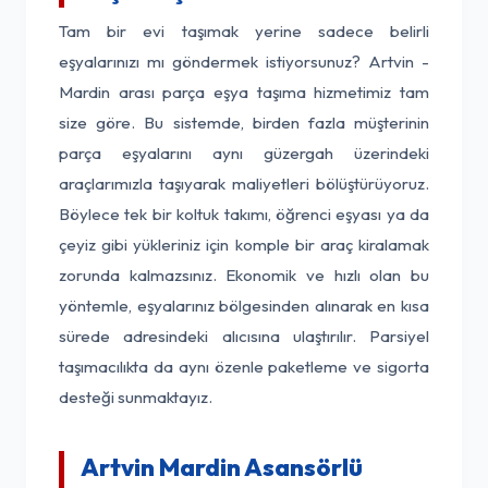
Tam bir evi taşımak yerine sadece belirli
eşyalarınızı mı göndermek istiyorsunuz? Artvin -
Mardin arası parça eşya taşıma hizmetimiz tam
size göre. Bu sistemde, birden fazla müşterinin
parça eşyalarını aynı güzergah üzerindeki
araçlarımızla taşıyarak maliyetleri bölüştürüyoruz.
Böylece tek bir koltuk takımı, öğrenci eşyası ya da
çeyiz gibi yükleriniz için komple bir araç kiralamak
zorunda kalmazsınız. Ekonomik ve hızlı olan bu
yöntemle, eşyalarınız bölgesinden alınarak en kısa
sürede adresindeki alıcısına ulaştırılır. Parsiyel
taşımacılıkta da aynı özenle paketleme ve sigorta
desteği sunmaktayız.
Artvin Mardin Asansörlü