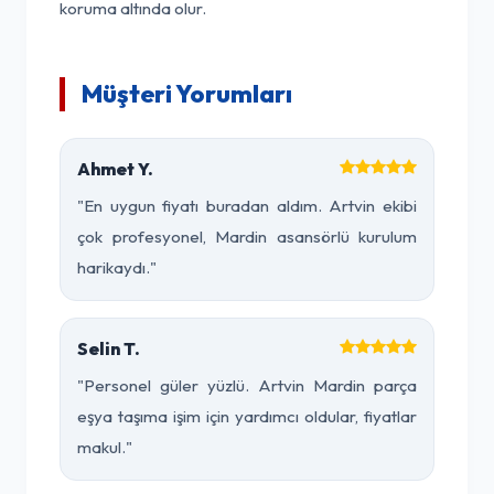
koruma altında olur.
Müşteri Yorumları
Ahmet Y.
"En uygun fiyatı buradan aldım. Artvin ekibi
çok profesyonel, Mardin asansörlü kurulum
harikaydı."
Selin T.
"Personel güler yüzlü. Artvin Mardin parça
eşya taşıma işim için yardımcı oldular, fiyatlar
makul."