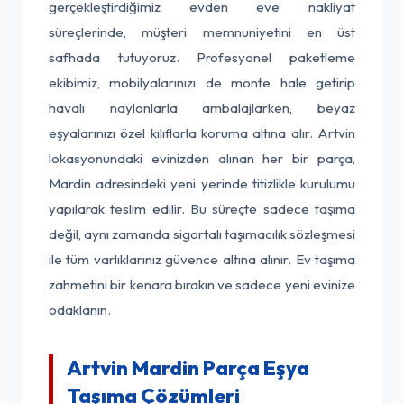
gerçekleştirdiğimiz evden eve nakliyat
süreçlerinde, müşteri memnuniyetini en üst
safhada tutuyoruz. Profesyonel paketleme
ekibimiz, mobilyalarınızı de monte hale getirip
havalı naylonlarla ambalajlarken, beyaz
eşyalarınızı özel kılıflarla koruma altına alır. Artvin
lokasyonundaki evinizden alınan her bir parça,
Mardin adresindeki yeni yerinde titizlikle kurulumu
yapılarak teslim edilir. Bu süreçte sadece taşıma
değil, aynı zamanda sigortalı taşımacılık sözleşmesi
ile tüm varlıklarınız güvence altına alınır. Ev taşıma
zahmetini bir kenara bırakın ve sadece yeni evinize
odaklanın.
Artvin Mardin Parça Eşya
Taşıma Çözümleri