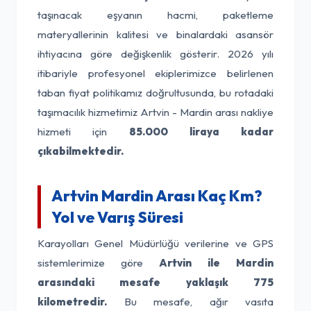
taşınacak eşyanın hacmi, paketleme
materyallerinin kalitesi ve binalardaki asansör
ihtiyacına göre değişkenlik gösterir. 2026 yılı
itibariyle profesyonel ekiplerimizce belirlenen
taban fiyat politikamız doğrultusunda, bu rotadaki
taşımacılık hizmetimiz Artvin - Mardin arası nakliye
hizmeti için
85.000 liraya kadar
çıkabilmektedir.
Artvin Mardin Arası Kaç Km?
Yol ve Varış Süresi
Karayolları Genel Müdürlüğü verilerine ve GPS
sistemlerimize göre
Artvin ile Mardin
arasındaki mesafe yaklaşık 775
kilometredir.
Bu mesafe, ağır vasıta