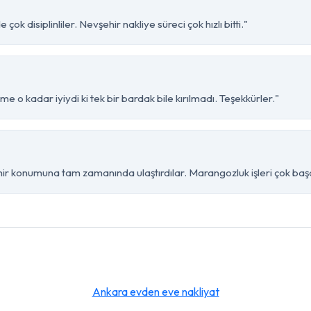
ok disiplinliler. Nevşehir nakliye süreci çok hızlı bitti."
me o kadar iyiydi ki tek bir bardak bile kırılmadı. Teşekkürler."
ir konumuna tam zamanında ulaştırdılar. Marangozluk işleri çok başar
Ankara evden eve nakliyat