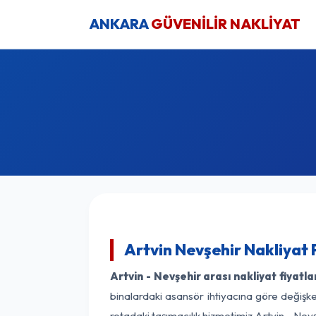
ANKARA
GÜVENİLİR NAKLİYAT
Artvin Nevşehir Nakliyat 
Artvin - Nevşehir arası nakliyat fiyatla
binalardaki asansör ihtiyacına göre değişken
rotadaki taşımacılık hizmetimiz Artvin - Nevş