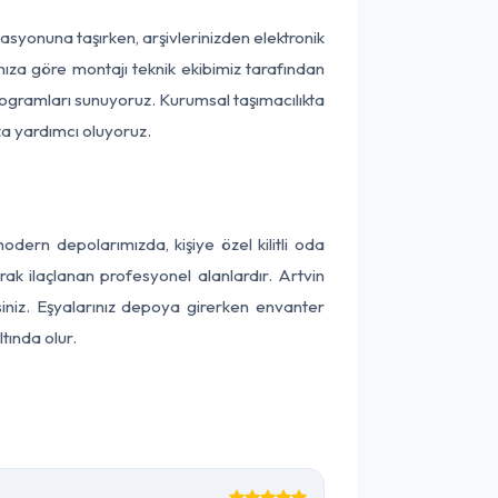
okasyonuna taşırken, arşivlerinizden elektronik
nıza göre montajı teknik ekibimiz tarafından
programları sunuyoruz. Kurumsal taşımacılıkta
ıza yardımcı oluyoruz.
dern depolarımızda, kişiye özel kilitli oda
rak ilaçlanan profesyonel alanlardır. Artvin
iniz. Eşyalarınız depoya girerken envanter
tında olur.