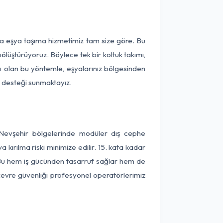
rça eşya taşıma hizmetimiz tam size göre. Bu
ölüştürüyoruz. Böylece tek bir koltuk takımı,
lı olan bu yöntemle, eşyalarınız bölgesinden
ta desteği sunmaktayız.
e Nevşehir bölgelerinde modüler dış cephe
kırılma riski minimize edilir. 15. kata kadar
 Bu hem iş gücünden tasarruf sağlar hem de
 çevre güvenliği profesyonel operatörlerimiz