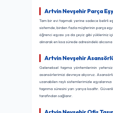
Artvin Nevşehir Parça Eş
Tam bir evi taşımak yerine sadece belirli e
sistemde, birden fazla müşterinin parça eşya
öğrenci eşyası ya da çeyiz gibi yükleriniz 
alınarak en kısa sürede adresindeki alıcısına
Artvin Nevşehir Asansörlü
Geleneksel taşıma yöntemlerinin yetersiz
asansörlerimizi devreye alıyoruz. Asansörlü 
uzanabilen raylı sistemlerimizle eşyaları
taşınma süresini yarı yarıya kısaltır. Güve
tarafından sağlanır.
Artvin Nevşehir Ofis Taşı