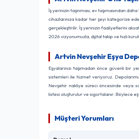
İş yerinizin taşınması, ev taşımasından daha f
cihazlarınıza kadar her şeyi kategorize ede
gerçekleştirilir. İş yerinizin faaliyetlerin
2026 vizyonumuzla, dijital takip ve hızlı kuru
Artvin Nevşehir Eşya Dep
Eşyalarınızı taşımadan önce güvenli bir ye
sistemleri ile hizmet veriyoruz. Depolarımı
Nevşehir nakliye süreci öncesinde veya so
listesi oluşturulur ve sigortalanır. Böylece 
Müşteri Yorumları