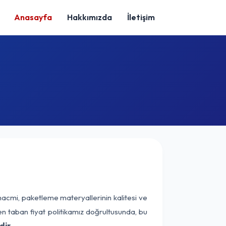
Anasayfa
Hakkımızda
İletişim
hacmi, paketleme materyallerinin kalitesi ve
nen taban fiyat politikamız doğrultusunda, bu
dir.