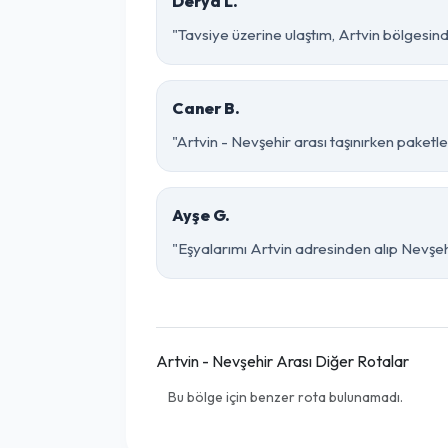
Derya L.
"Tavsiye üzerine ulaştım, Artvin bölgesinde ç
Caner B.
"Artvin - Nevşehir arası taşınırken paketle
Ayşe G.
"Eşyalarımı Artvin adresinden alıp Nevşeh
Artvin - Nevşehir Arası Diğer Rotalar
Bu bölge için benzer rota bulunamadı.