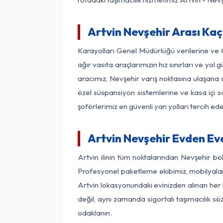
Artvin Nevşehir Arası Kaç
Karayolları Genel Müdürlüğü verilerine ve
ağır vasıta araçlarımızın hız sınırları ve y
aracımız, Nevşehir varış noktasına ulaşana d
özel süspansiyon sistemlerine ve kasa içi s
şoförlerimiz en güvenli yan yolları tercih e
Artvin Nevşehir Evden Ev
Artvin ilinin tüm noktalarından Nevşehir b
Profesyonel paketleme ekibimiz, mobilyaların
Artvin lokasyonundaki evinizden alınan her b
değil, aynı zamanda sigortalı taşımacılık sö
odaklanın.