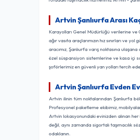
Artvin Şanlıurfa Arası Kaç
Karayolları Genel Müdürlüğü verilerine ve
ağır vasıta araçlarımızın hız sınırları ve y
aracımız, Şanlıurfa varış noktasına ulaşana 
özel süspansiyon sistemlerine ve kasa içi s
şoförlerimiz en güvenli yan yolları tercih e
Artvin Şanlıurfa Evden E
Artvin ilinin tüm noktalarından Şanlıurfa b
Profesyonel paketleme ekibimiz, mobilyaların
Artvin lokasyonundaki evinizden alınan her b
değil, aynı zamanda sigortalı taşımacılık sö
odaklanın.