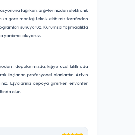
okasyonuna taşırken, arşivlerinizden elektronik
nıza göre montajı teknik ekibimiz tarafından
programları sunuyoruz. Kurumsal taşımacılıkta
ıza yardımcı oluyoruz.
dern depolarımızda, kişiye özel kilitli oda
rak ilaçlanan profesyonel alanlardır. Artvin
iniz. Eşyalarınız depoya girerken envanter
tında olur.