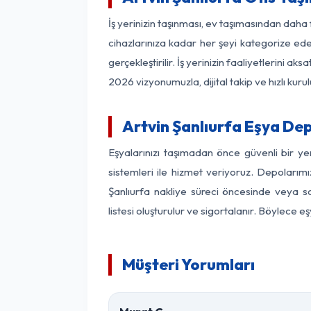
İş yerinizin taşınması, ev taşımasından daha f
cihazlarınıza kadar her şeyi kategorize ede
gerçekleştirilir. İş yerinizin faaliyetlerin
2026 vizyonumuzla, dijital takip ve hızlı kuru
Artvin Şanlıurfa Eşya De
Eşyalarınızı taşımadan önce güvenli bir ye
sistemleri ile hizmet veriyoruz. Depolarımı
Şanlıurfa nakliye süreci öncesinde veya s
listesi oluşturulur ve sigortalanır. Böylece 
Müşteri Yorumları