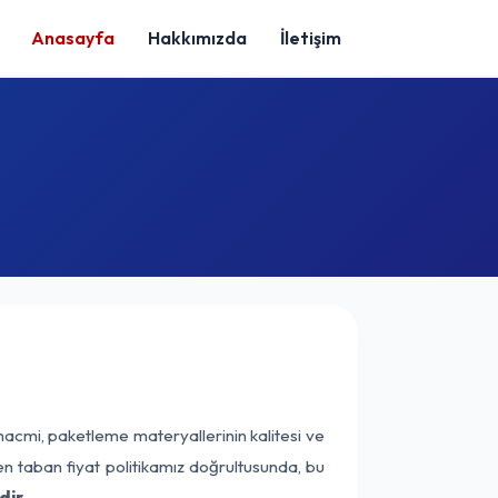
Anasayfa
Hakkımızda
İletişim
hacmi, paketleme materyallerinin kalitesi ve
nen taban fiyat politikamız doğrultusunda, bu
dir.