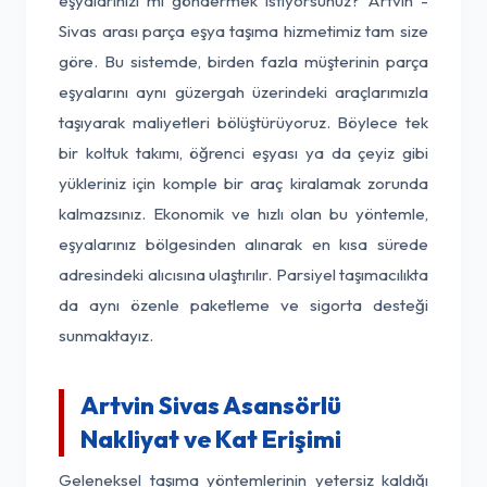
eşyalarınızı mı göndermek istiyorsunuz? Artvin -
Sivas arası parça eşya taşıma hizmetimiz tam size
göre. Bu sistemde, birden fazla müşterinin parça
eşyalarını aynı güzergah üzerindeki araçlarımızla
taşıyarak maliyetleri bölüştürüyoruz. Böylece tek
bir koltuk takımı, öğrenci eşyası ya da çeyiz gibi
yükleriniz için komple bir araç kiralamak zorunda
kalmazsınız. Ekonomik ve hızlı olan bu yöntemle,
eşyalarınız bölgesinden alınarak en kısa sürede
adresindeki alıcısına ulaştırılır. Parsiyel taşımacılıkta
da aynı özenle paketleme ve sigorta desteği
sunmaktayız.
Artvin Sivas Asansörlü
Nakliyat ve Kat Erişimi
Geleneksel taşıma yöntemlerinin yetersiz kaldığı