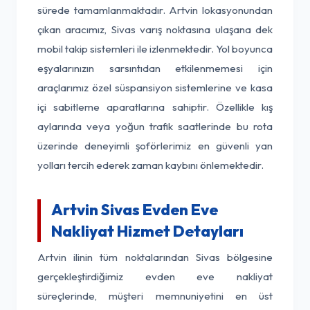
sürede tamamlanmaktadır. Artvin lokasyonundan
çıkan aracımız, Sivas varış noktasına ulaşana dek
mobil takip sistemleri ile izlenmektedir. Yol boyunca
eşyalarınızın sarsıntıdan etkilenmemesi için
araçlarımız özel süspansiyon sistemlerine ve kasa
içi sabitleme aparatlarına sahiptir. Özellikle kış
aylarında veya yoğun trafik saatlerinde bu rota
üzerinde deneyimli şoförlerimiz en güvenli yan
yolları tercih ederek zaman kaybını önlemektedir.
Artvin Sivas Evden Eve
Nakliyat Hizmet Detayları
Artvin ilinin tüm noktalarından Sivas bölgesine
gerçekleştirdiğimiz evden eve nakliyat
süreçlerinde, müşteri memnuniyetini en üst