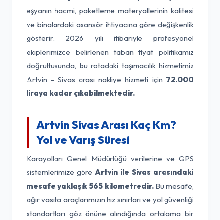
eşyanın hacmi, paketleme materyallerinin kalitesi
ve binalardaki asansör ihtiyacına göre değişkenlik
gösterir. 2026 yılı itibariyle profesyonel
ekiplerimizce belirlenen taban fiyat politikamız
doğrultusunda, bu rotadaki taşımacılık hizmetimiz
Artvin - Sivas arası nakliye hizmeti için
72.000
liraya kadar çıkabilmektedir.
Artvin Sivas Arası Kaç Km?
Yol ve Varış Süresi
Karayolları Genel Müdürlüğü verilerine ve GPS
sistemlerimize göre
Artvin ile Sivas arasındaki
mesafe yaklaşık 565 kilometredir.
Bu mesafe,
ağır vasıta araçlarımızın hız sınırları ve yol güvenliği
standartları göz önüne alındığında ortalama bir