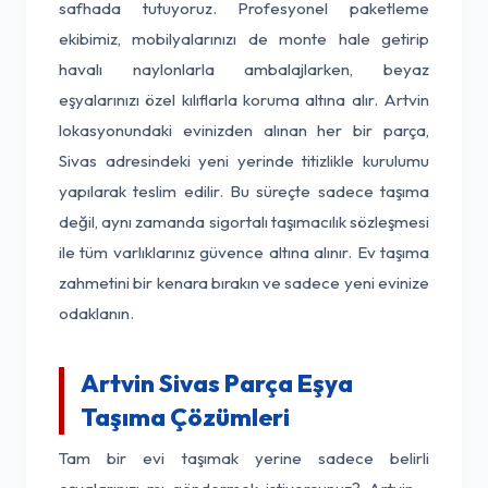
safhada tutuyoruz. Profesyonel paketleme
ekibimiz, mobilyalarınızı de monte hale getirip
havalı naylonlarla ambalajlarken, beyaz
eşyalarınızı özel kılıflarla koruma altına alır. Artvin
lokasyonundaki evinizden alınan her bir parça,
Sivas adresindeki yeni yerinde titizlikle kurulumu
yapılarak teslim edilir. Bu süreçte sadece taşıma
değil, aynı zamanda sigortalı taşımacılık sözleşmesi
ile tüm varlıklarınız güvence altına alınır. Ev taşıma
zahmetini bir kenara bırakın ve sadece yeni evinize
odaklanın.
Artvin Sivas Parça Eşya
Taşıma Çözümleri
Tam bir evi taşımak yerine sadece belirli