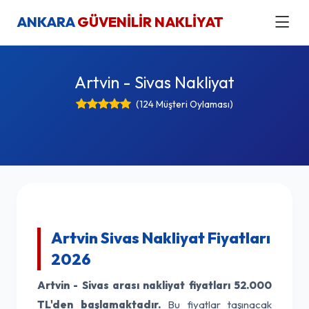
ANKARA
GÜVENİLİR NAKLİYAT
Artvin - Sivas Nakliyat
(124 Müşteri Oylaması)
Artvin Sivas Nakliyat Fiyatları
2026
Artvin - Sivas arası nakliyat fiyatları
52.000
TL'den başlamaktadır.
Bu fiyatlar taşınacak