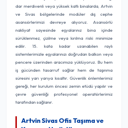
dar merdivenli veya yüksek katlı binalarda, Artvin
ve Sivas bölgelerinde modüler dış cephe
asansörlerimizi devreye alıyoruz. Asansörlü
nakliyat sayesinde eşyalarınız bina içinde
sürüklenmez, çizilme veya kırılma riski minimize
edilir. 15. kata kadar uzanabilen raylı
sistemlerimizle eşyalarınızı doğrudan balkon veya
pencere üzerinden aracımıza yüklüyoruz. Bu hem
iş gücünden tasarruf sağlar hem de taşınma
süresini yarı yarıya kısaltır. Güvenlik önlemlerimiz
gereği, her kurulum öncesi zemin etüdü yapılır ve
çevre güvenliği profesyonel operatörlerimiz
tarafından sağlanır.
Artvin Sivas Ofis Taşıma ve