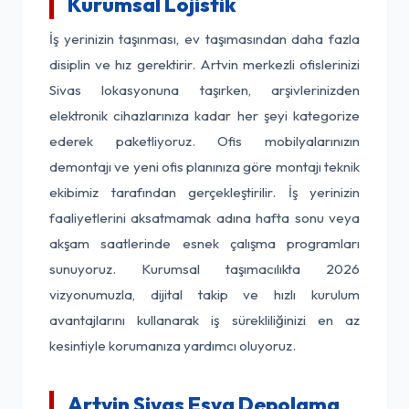
Kurumsal Lojistik
İş yerinizin taşınması, ev taşımasından daha fazla
disiplin ve hız gerektirir. Artvin merkezli ofislerinizi
Sivas lokasyonuna taşırken, arşivlerinizden
elektronik cihazlarınıza kadar her şeyi kategorize
ederek paketliyoruz. Ofis mobilyalarınızın
demontajı ve yeni ofis planınıza göre montajı teknik
ekibimiz tarafından gerçekleştirilir. İş yerinizin
faaliyetlerini aksatmamak adına hafta sonu veya
akşam saatlerinde esnek çalışma programları
sunuyoruz. Kurumsal taşımacılıkta 2026
vizyonumuzla, dijital takip ve hızlı kurulum
avantajlarını kullanarak iş sürekliliğinizi en az
kesintiyle korumanıza yardımcı oluyoruz.
Artvin Sivas Eşya Depolama