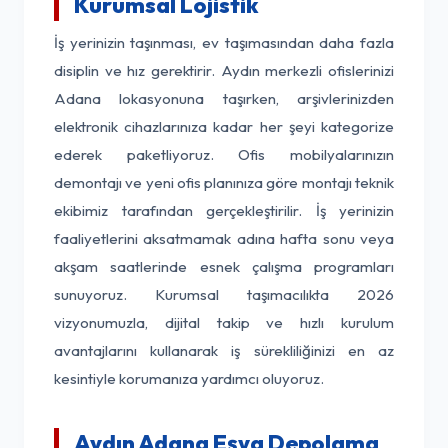
Kurumsal Lojistik
İş yerinizin taşınması, ev taşımasından daha fazla
disiplin ve hız gerektirir. Aydın merkezli ofislerinizi
Adana lokasyonuna taşırken, arşivlerinizden
elektronik cihazlarınıza kadar her şeyi kategorize
ederek paketliyoruz. Ofis mobilyalarınızın
demontajı ve yeni ofis planınıza göre montajı teknik
ekibimiz tarafından gerçekleştirilir. İş yerinizin
faaliyetlerini aksatmamak adına hafta sonu veya
akşam saatlerinde esnek çalışma programları
sunuyoruz. Kurumsal taşımacılıkta 2026
vizyonumuzla, dijital takip ve hızlı kurulum
avantajlarını kullanarak iş sürekliliğinizi en az
kesintiyle korumanıza yardımcı oluyoruz.
Aydın Adana Eşya Depolama