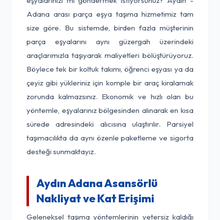
eşyalarınızı mı göndermek istiyorsunuz? Aydın -
Adana arası parça eşya taşıma hizmetimiz tam
size göre. Bu sistemde, birden fazla müşterinin
parça eşyalarını aynı güzergah üzerindeki
araçlarımızla taşıyarak maliyetleri bölüştürüyoruz.
Böylece tek bir koltuk takımı, öğrenci eşyası ya da
çeyiz gibi yükleriniz için komple bir araç kiralamak
zorunda kalmazsınız. Ekonomik ve hızlı olan bu
yöntemle, eşyalarınız bölgesinden alınarak en kısa
sürede adresindeki alıcısına ulaştırılır. Parsiyel
taşımacılıkta da aynı özenle paketleme ve sigorta
desteği sunmaktayız.
Aydın Adana Asansörlü
Nakliyat ve Kat Erişimi
Geleneksel taşıma yöntemlerinin yetersiz kaldığı