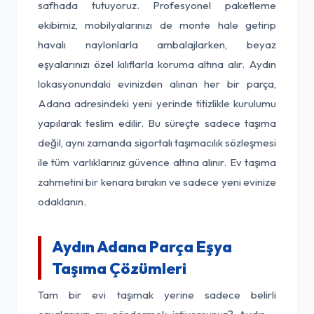
safhada tutuyoruz. Profesyonel paketleme
ekibimiz, mobilyalarınızı de monte hale getirip
havalı naylonlarla ambalajlarken, beyaz
eşyalarınızı özel kılıflarla koruma altına alır. Aydın
lokasyonundaki evinizden alınan her bir parça,
Adana adresindeki yeni yerinde titizlikle kurulumu
yapılarak teslim edilir. Bu süreçte sadece taşıma
değil, aynı zamanda sigortalı taşımacılık sözleşmesi
ile tüm varlıklarınız güvence altına alınır. Ev taşıma
zahmetini bir kenara bırakın ve sadece yeni evinize
odaklanın.
Aydın Adana Parça Eşya
Taşıma Çözümleri
Tam bir evi taşımak yerine sadece belirli