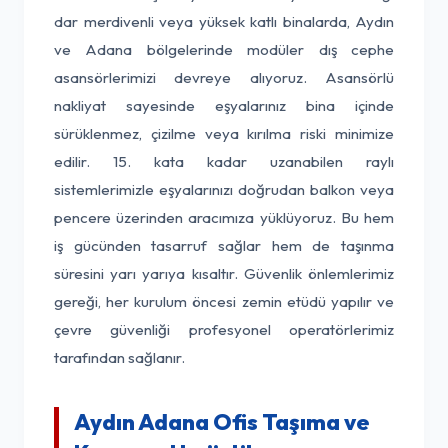
dar merdivenli veya yüksek katlı binalarda, Aydın
ve Adana bölgelerinde modüler dış cephe
asansörlerimizi devreye alıyoruz. Asansörlü
nakliyat sayesinde eşyalarınız bina içinde
sürüklenmez, çizilme veya kırılma riski minimize
edilir. 15. kata kadar uzanabilen raylı
sistemlerimizle eşyalarınızı doğrudan balkon veya
pencere üzerinden aracımıza yüklüyoruz. Bu hem
iş gücünden tasarruf sağlar hem de taşınma
süresini yarı yarıya kısaltır. Güvenlik önlemlerimiz
gereği, her kurulum öncesi zemin etüdü yapılır ve
çevre güvenliği profesyonel operatörlerimiz
tarafından sağlanır.
Aydın Adana Ofis Taşıma ve