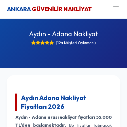
ANKARA
GÜVENİLİR NAKLİYAT
Aydın - Adana Nakliyat
(124 Müşteri Oylaması)
Aydın Adana Nakliyat
Fiyatları 2026
Aydın - Adana arası nakliyat fiyatları
55.000
TL'den başlamaktadır.
Bu fiyatlar taşınacak