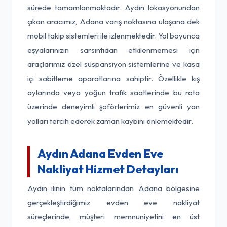
sürede tamamlanmaktadır. Aydın lokasyonundan
çıkan aracımız, Adana varış noktasına ulaşana dek
mobil takip sistemleri ile izlenmektedir. Yol boyunca
eşyalarınızın sarsıntıdan etkilenmemesi için
araçlarımız özel süspansiyon sistemlerine ve kasa
içi sabitleme aparatlarına sahiptir. Özellikle kış
aylarında veya yoğun trafik saatlerinde bu rota
üzerinde deneyimli şoförlerimiz en güvenli yan
yolları tercih ederek zaman kaybını önlemektedir.
Aydın Adana Evden Eve
Nakliyat Hizmet Detayları
Aydın ilinin tüm noktalarından Adana bölgesine
gerçekleştirdiğimiz evden eve nakliyat
süreçlerinde, müşteri memnuniyetini en üst