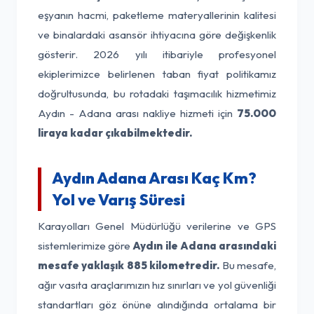
eşyanın hacmi, paketleme materyallerinin kalitesi
ve binalardaki asansör ihtiyacına göre değişkenlik
gösterir. 2026 yılı itibariyle profesyonel
ekiplerimizce belirlenen taban fiyat politikamız
doğrultusunda, bu rotadaki taşımacılık hizmetimiz
Aydın - Adana arası nakliye hizmeti için
75.000
liraya kadar çıkabilmektedir.
Aydın Adana Arası Kaç Km?
Yol ve Varış Süresi
Karayolları Genel Müdürlüğü verilerine ve GPS
sistemlerimize göre
Aydın ile Adana arasındaki
mesafe yaklaşık 885 kilometredir.
Bu mesafe,
ağır vasıta araçlarımızın hız sınırları ve yol güvenliği
standartları göz önüne alındığında ortalama bir