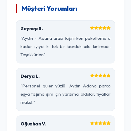
Müşteri Yorumları
Zeynep S.
"Aydın - Adana arası taşınırken paketleme o
kadar iyiydi ki tek bir bardak bile kırılmadı.
Teşekkürler."
Derya L.
"Personel güler yüzlü. Aydın Adana parça
eşya taşıma işim için yardımcı oldular, fiyatlar
makul."
Oğuzhan V.