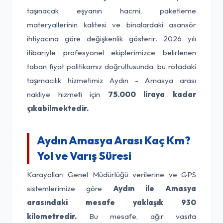
taşınacak eşyanın hacmi, paketleme
materyallerinin kalitesi ve binalardaki asansör
ihtiyacına göre değişkenlik gösterir. 2026 yılı
itibariyle profesyonel ekiplerimizce belirlenen
taban fiyat politikamız doğrultusunda, bu rotadaki
taşımacılık hizmetimiz Aydın - Amasya arası
nakliye hizmeti için
75.000 liraya kadar
çıkabilmektedir.
Aydın Amasya Arası Kaç Km?
Yol ve Varış Süresi
Karayolları Genel Müdürlüğü verilerine ve GPS
sistemlerimize göre
Aydın ile Amasya
arasındaki mesafe yaklaşık 930
kilometredir.
Bu mesafe, ağır vasıta