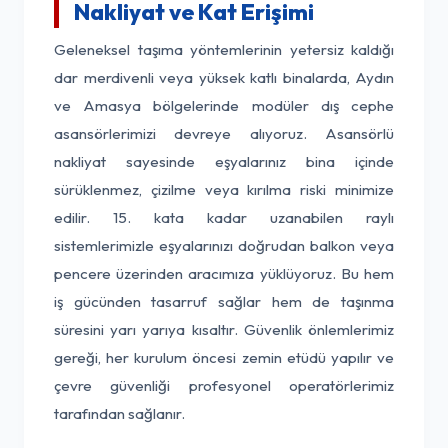
Nakliyat ve Kat Erişimi
Geleneksel taşıma yöntemlerinin yetersiz kaldığı
dar merdivenli veya yüksek katlı binalarda, Aydın
ve Amasya bölgelerinde modüler dış cephe
asansörlerimizi devreye alıyoruz. Asansörlü
nakliyat sayesinde eşyalarınız bina içinde
sürüklenmez, çizilme veya kırılma riski minimize
edilir. 15. kata kadar uzanabilen raylı
sistemlerimizle eşyalarınızı doğrudan balkon veya
pencere üzerinden aracımıza yüklüyoruz. Bu hem
iş gücünden tasarruf sağlar hem de taşınma
süresini yarı yarıya kısaltır. Güvenlik önlemlerimiz
gereği, her kurulum öncesi zemin etüdü yapılır ve
çevre güvenliği profesyonel operatörlerimiz
tarafından sağlanır.