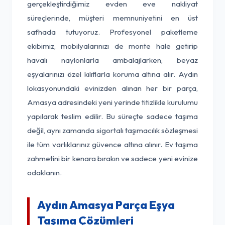
gerçekleştirdiğimiz evden eve nakliyat
süreçlerinde, müşteri memnuniyetini en üst
safhada tutuyoruz. Profesyonel paketleme
ekibimiz, mobilyalarınızı de monte hale getirip
havalı naylonlarla ambalajlarken, beyaz
eşyalarınızı özel kılıflarla koruma altına alır. Aydın
lokasyonundaki evinizden alınan her bir parça,
Amasya adresindeki yeni yerinde titizlikle kurulumu
yapılarak teslim edilir. Bu süreçte sadece taşıma
değil, aynı zamanda sigortalı taşımacılık sözleşmesi
ile tüm varlıklarınız güvence altına alınır. Ev taşıma
zahmetini bir kenara bırakın ve sadece yeni evinize
odaklanın.
Aydın Amasya Parça Eşya
Taşıma Çözümleri