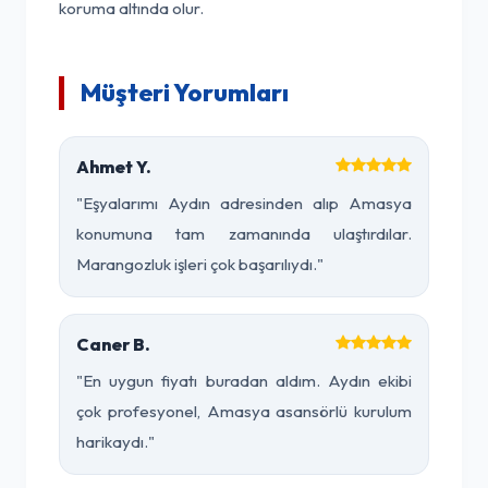
koruma altında olur.
Müşteri Yorumları
Ahmet Y.
"Eşyalarımı Aydın adresinden alıp Amasya
konumuna tam zamanında ulaştırdılar.
Marangozluk işleri çok başarılıydı."
Caner B.
"En uygun fiyatı buradan aldım. Aydın ekibi
çok profesyonel, Amasya asansörlü kurulum
harikaydı."