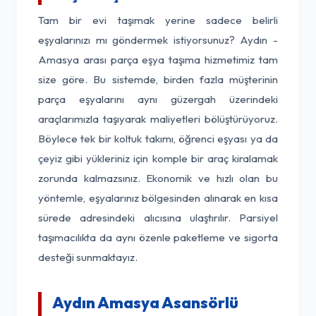
Tam bir evi taşımak yerine sadece belirli
eşyalarınızı mı göndermek istiyorsunuz? Aydın -
Amasya arası parça eşya taşıma hizmetimiz tam
size göre. Bu sistemde, birden fazla müşterinin
parça eşyalarını aynı güzergah üzerindeki
araçlarımızla taşıyarak maliyetleri bölüştürüyoruz.
Böylece tek bir koltuk takımı, öğrenci eşyası ya da
çeyiz gibi yükleriniz için komple bir araç kiralamak
zorunda kalmazsınız. Ekonomik ve hızlı olan bu
yöntemle, eşyalarınız bölgesinden alınarak en kısa
sürede adresindeki alıcısına ulaştırılır. Parsiyel
taşımacılıkta da aynı özenle paketleme ve sigorta
desteği sunmaktayız.
Aydın Amasya Asansörlü