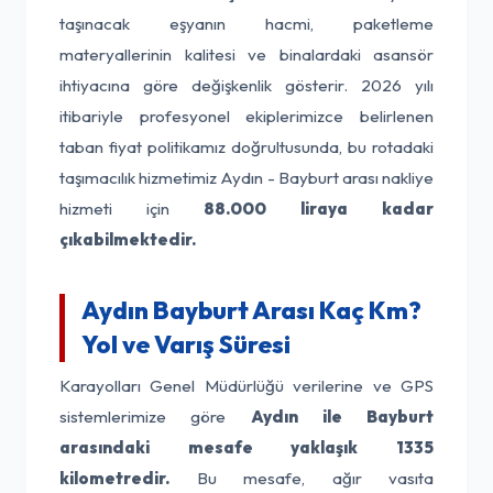
taşınacak eşyanın hacmi, paketleme
materyallerinin kalitesi ve binalardaki asansör
ihtiyacına göre değişkenlik gösterir. 2026 yılı
itibariyle profesyonel ekiplerimizce belirlenen
taban fiyat politikamız doğrultusunda, bu rotadaki
taşımacılık hizmetimiz Aydın - Bayburt arası nakliye
hizmeti için
88.000 liraya kadar
çıkabilmektedir.
Aydın Bayburt Arası Kaç Km?
Yol ve Varış Süresi
Karayolları Genel Müdürlüğü verilerine ve GPS
sistemlerimize göre
Aydın ile Bayburt
arasındaki mesafe yaklaşık 1335
kilometredir.
Bu mesafe, ağır vasıta