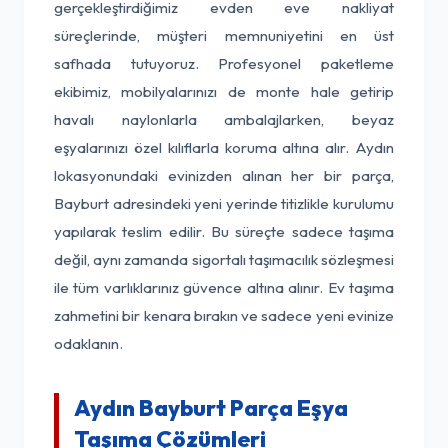
gerçekleştirdiğimiz evden eve nakliyat
süreçlerinde, müşteri memnuniyetini en üst
safhada tutuyoruz. Profesyonel paketleme
ekibimiz, mobilyalarınızı de monte hale getirip
havalı naylonlarla ambalajlarken, beyaz
eşyalarınızı özel kılıflarla koruma altına alır. Aydın
lokasyonundaki evinizden alınan her bir parça,
Bayburt adresindeki yeni yerinde titizlikle kurulumu
yapılarak teslim edilir. Bu süreçte sadece taşıma
değil, aynı zamanda sigortalı taşımacılık sözleşmesi
ile tüm varlıklarınız güvence altına alınır. Ev taşıma
zahmetini bir kenara bırakın ve sadece yeni evinize
odaklanın.
Aydın Bayburt Parça Eşya
Taşıma Çözümleri