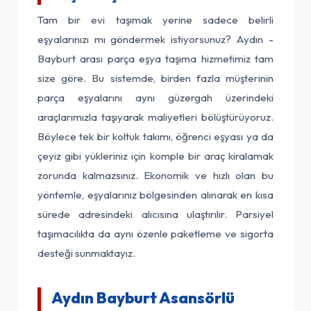
Tam bir evi taşımak yerine sadece belirli
eşyalarınızı mı göndermek istiyorsunuz? Aydın -
Bayburt arası parça eşya taşıma hizmetimiz tam
size göre. Bu sistemde, birden fazla müşterinin
parça eşyalarını aynı güzergah üzerindeki
araçlarımızla taşıyarak maliyetleri bölüştürüyoruz.
Böylece tek bir koltuk takımı, öğrenci eşyası ya da
çeyiz gibi yükleriniz için komple bir araç kiralamak
zorunda kalmazsınız. Ekonomik ve hızlı olan bu
yöntemle, eşyalarınız bölgesinden alınarak en kısa
sürede adresindeki alıcısına ulaştırılır. Parsiyel
taşımacılıkta da aynı özenle paketleme ve sigorta
desteği sunmaktayız.
Aydın Bayburt Asansörlü