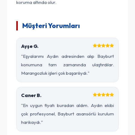
koruma altında olur.
Müşteri Yorumları
Ayşe G.
"Eşyalarımı Aydın adresinden alıp Bayburt
konumuna tam zamanında ulaştırdılar.
Marangozluk işleri çok başarılıydı."
Caner B.
"En uygun fiyatı buradan aldım. Aydın ekibi
çok profesyonel, Bayburt asansörlü kurulum
harikaydı."