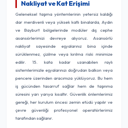
Nakliyat ve Kat Erişimi
Geleneksel taşıma yöntemlerinin yetersiz kaldığı
dar merdivenli veya yüksek katlı binalarda, Aydın
ve Bayburt bölgelerinde modüler dış cephe
asansörlerimizi devreye alıyoruz. Asansörlü
nakliyat sayesinde eşyalarınız bina içinde
sürüklenmez, çizilme veya kırılma riski minimize
edilir. 15. kata kadar uzanabilen raylı
sistemlerimizle eşyalarınızı doğrudan balkon veya
pencere üzerinden aracımıza yüklüyoruz. Bu hem
iş gücünden tasarruf sağlar hem de taşınma
süresini yarı yarıya kısaltır. Güvenlik önlemlerimiz
gereği, her kurulum öncesi zemin etüdü yapılır ve
çevre güvenliği profesyonel operatörlerimiz
tarafından sağlanır.