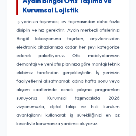
Aydın Bingöl Ofis Taşıma ve
Kurumsal Lojistik
İş yerinizin taşınması, ev taşımasından daha fazla
disiplin ve hız gerektirir. Aydın merkezli ofislerinizi
Bingöl lokasyonuna taşırken, arşivlerinizden
elektronik cihazlarınıza kadar her şeyi kategorize
ederek paketliyoruz. Ofis mobilyalarınızın
demontajı ve yeni ofis planınıza göre montajı teknik
ekibimiz tarafından gerçekleştirilir. İş yerinizin
faaliyetlerini aksatmamak adına hafta sonu veya
akşam saatlerinde esnek çalışma programları
sunuyoruz. Kurumsal taşımacılıkta 2026
vizyonumuzla, dijital takip ve hızlı kurulum
avantajlarını kullanarak iş sürekliliğinizi en az
kesintiyle korumanıza yardımcı oluyoruz.