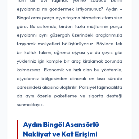
Tam bir evi taşımak yerine sadece belirli
eşyalarınızı mı göndermek istiyorsunuz? Aydın -
Bingöl arası parça eşya taşıma hizmetimiz tam size
göre. Bu sistemde, birden fazla müşterinin parça
eşyalarını aynı güzergah üzerindeki araçlarımızla
taşıyarak maliyetleri bölüştürüyoruz. Böylece tek
bir koltuk takımı, öğrenci eşyası ya da çeyiz gibi
yükleriniz için komple bir araç kiralamak zorunda
kalmazsınız. Ekonomik ve hızlı olan bu yöntemle,
eşyalarınız bölgesinden alınarak en kısa sürede
adresindeki alıcısına ulaştırılır. Parsiyel taşımacılıkta
da aynı özenle paketleme ve sigorta desteği
sunmaktayız.
Aydın Bingöl Asansörlü
Nakliyat ve Kat Erişimi