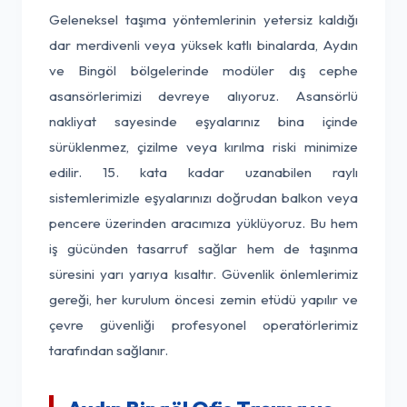
Geleneksel taşıma yöntemlerinin yetersiz kaldığı
dar merdivenli veya yüksek katlı binalarda, Aydın
ve Bingöl bölgelerinde modüler dış cephe
asansörlerimizi devreye alıyoruz. Asansörlü
nakliyat sayesinde eşyalarınız bina içinde
sürüklenmez, çizilme veya kırılma riski minimize
edilir. 15. kata kadar uzanabilen raylı
sistemlerimizle eşyalarınızı doğrudan balkon veya
pencere üzerinden aracımıza yüklüyoruz. Bu hem
iş gücünden tasarruf sağlar hem de taşınma
süresini yarı yarıya kısaltır. Güvenlik önlemlerimiz
gereği, her kurulum öncesi zemin etüdü yapılır ve
çevre güvenliği profesyonel operatörlerimiz
tarafından sağlanır.