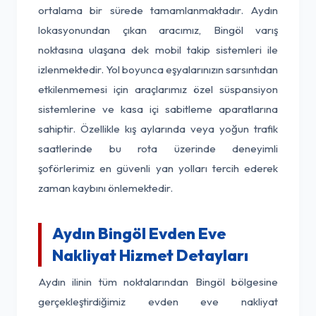
ortalama bir sürede tamamlanmaktadır. Aydın
lokasyonundan çıkan aracımız, Bingöl varış
noktasına ulaşana dek mobil takip sistemleri ile
izlenmektedir. Yol boyunca eşyalarınızın sarsıntıdan
etkilenmemesi için araçlarımız özel süspansiyon
sistemlerine ve kasa içi sabitleme aparatlarına
sahiptir. Özellikle kış aylarında veya yoğun trafik
saatlerinde bu rota üzerinde deneyimli
şoförlerimiz en güvenli yan yolları tercih ederek
zaman kaybını önlemektedir.
Aydın Bingöl Evden Eve
Nakliyat Hizmet Detayları
Aydın ilinin tüm noktalarından Bingöl bölgesine
gerçekleştirdiğimiz evden eve nakliyat