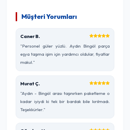
Müşteri Yorumları
Caner B.
"Personel güler yüzlü. Aydın Bingöl parça
eşya taşıma işim için yardımcı oldular, fiyatlar
makul."
Murat Ç.
"Aydın - Bingöl arası taşınırken paketleme o
kadar iyiydi ki tek bir bardak bile kırılmadı.
Teşekkürler."