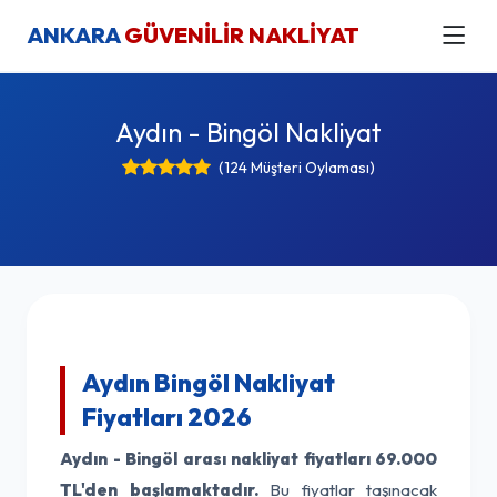
ANKARA
GÜVENİLİR NAKLİYAT
Aydın - Bingöl Nakliyat
(124 Müşteri Oylaması)
Aydın Bingöl Nakliyat
Fiyatları 2026
Aydın - Bingöl arası nakliyat fiyatları
69.000
TL'den başlamaktadır.
Bu fiyatlar taşınacak