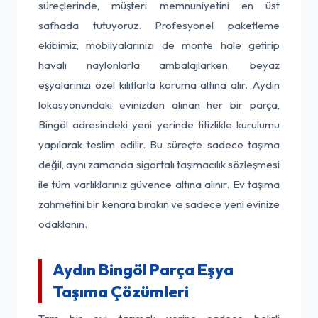
süreçlerinde, müşteri memnuniyetini en üst
safhada tutuyoruz. Profesyonel paketleme
ekibimiz, mobilyalarınızı de monte hale getirip
havalı naylonlarla ambalajlarken, beyaz
eşyalarınızı özel kılıflarla koruma altına alır. Aydın
lokasyonundaki evinizden alınan her bir parça,
Bingöl adresindeki yeni yerinde titizlikle kurulumu
yapılarak teslim edilir. Bu süreçte sadece taşıma
değil, aynı zamanda sigortalı taşımacılık sözleşmesi
ile tüm varlıklarınız güvence altına alınır. Ev taşıma
zahmetini bir kenara bırakın ve sadece yeni evinize
odaklanın.
Aydın Bingöl Parça Eşya
Taşıma Çözümleri