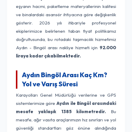
eşyanın hacmi, paketleme materyallerinin kalitesi
ve binalardaki asansör ihtiyacına göre değişkenlik
gösterir. 2026 yılı itibariyle profesyonel
ekiplerimizce belirlenen taban fiyat politikamız
doğrultusunda, bu rotadaki taşımacılık hizmetimiz
Aydın - Bingöl arası nakliye hizmeti için
92.000
liraya kadar çıkabilmektedir.
Aydın Bingöl Arası Kaç Km?
Yol ve Varış Süresi
Karayolları Genel Müdürlüğü verilerine ve GPS
sistemlerimize göre
Aydın ile Bingöl arasındaki
mesafe yaklaşık 1385 kilometredir.
Bu
mesafe, ağır vasıta araçlarımızın hız sınırları ve yol
güvenliği standartları göz önüne alındığında