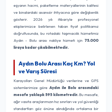
eşyanın hacmi, paketleme materyallerinin kalitesi
ve binalardaki asansör ihtiyacına göre değişkenlik
gösterir. 2026 yılı itibariyle profesyonel
ekiplerimizce belirlenen taban fiyat politikamız
doğrultusunda, bu rotadaki taşımacılık hizmetimiz
Aydın - Bolu arası nakliye hizmeti için
75.000
liraya kadar çıkabilmektedir.
Aydın Bolu Arası Kaç Km? Yol
ve Varış Süresi
Karayolları Genel Müdürlüğü verilerine ve GPS
sistemlerimize göre
Aydın ile Bolu arasındaki
mesafe yaklaşık 595 kilometredir.
Bu mesafe,
ağır vasıta araçlarımızın hız sınırları ve yol güvenliği
standartları göz önüne alındığında ortalama bir