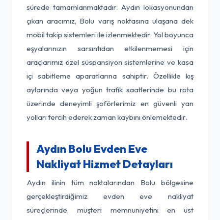
sürede tamamlanmaktadır. Aydın lokasyonundan
çıkan aracımız, Bolu varış noktasına ulaşana dek
mobil takip sistemleri ile izlenmektedir. Yol boyunca
eşyalarınızın sarsıntıdan etkilenmemesi için
araçlarımız özel süspansiyon sistemlerine ve kasa
içi sabitleme aparatlarına sahiptir. Özellikle kış
aylarında veya yoğun trafik saatlerinde bu rota
üzerinde deneyimli şoförlerimiz en güvenli yan
yolları tercih ederek zaman kaybını önlemektedir.
Aydın Bolu Evden Eve
Nakliyat Hizmet Detayları
Aydın ilinin tüm noktalarından Bolu bölgesine
gerçekleştirdiğimiz evden eve nakliyat
süreçlerinde, müşteri memnuniyetini en üst