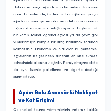
eşyalarınızı mı göndermek istiyorsunuz? Aydın -
Bolu arası parça eşya taşıma hizmetimiz tam size
göre. Bu sistemde, birden fazla müşterinin parça
eşyalarını aynı güzergah üzerindeki araçlarımızla
taşıyarak maliyetleri bölüştürüyoruz. Böylece tek
bir koltuk takımı, öğrenci eşyası ya da çeyiz gibi
yükleriniz için komple bir araç kiralamak zorunda
kalmazsınız. Ekonomik ve hızlı olan bu yöntemle,
eşyalarınız bölgesinden alınarak en kısa sürede
adresindeki alıcısına ulaştırılır. Parsiyel taşımacılıkta
da aynı özenle paketleme ve sigorta desteği
sunmaktayız.
Aydın Bolu Asansörlü Nakliyat
ve Kat Erişimi
Geleneksel taşıma yöntemlerinin yetersiz kaldığı