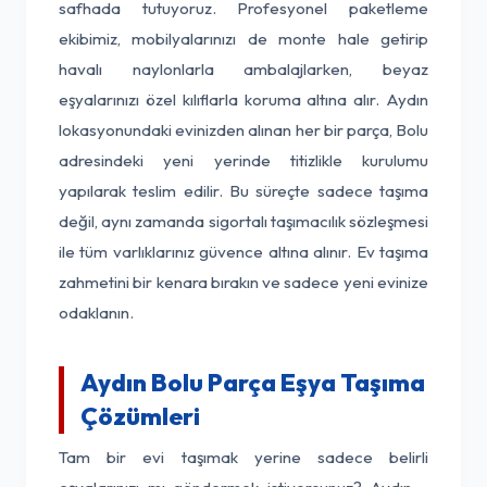
safhada tutuyoruz. Profesyonel paketleme
ekibimiz, mobilyalarınızı de monte hale getirip
havalı naylonlarla ambalajlarken, beyaz
eşyalarınızı özel kılıflarla koruma altına alır. Aydın
lokasyonundaki evinizden alınan her bir parça, Bolu
adresindeki yeni yerinde titizlikle kurulumu
yapılarak teslim edilir. Bu süreçte sadece taşıma
değil, aynı zamanda sigortalı taşımacılık sözleşmesi
ile tüm varlıklarınız güvence altına alınır. Ev taşıma
zahmetini bir kenara bırakın ve sadece yeni evinize
odaklanın.
Aydın Bolu Parça Eşya Taşıma
Çözümleri
Tam bir evi taşımak yerine sadece belirli