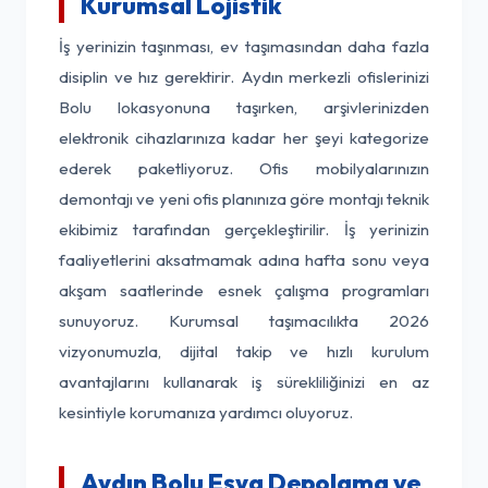
Kurumsal Lojistik
İş yerinizin taşınması, ev taşımasından daha fazla
disiplin ve hız gerektirir. Aydın merkezli ofislerinizi
Bolu lokasyonuna taşırken, arşivlerinizden
elektronik cihazlarınıza kadar her şeyi kategorize
ederek paketliyoruz. Ofis mobilyalarınızın
demontajı ve yeni ofis planınıza göre montajı teknik
ekibimiz tarafından gerçekleştirilir. İş yerinizin
faaliyetlerini aksatmamak adına hafta sonu veya
akşam saatlerinde esnek çalışma programları
sunuyoruz. Kurumsal taşımacılıkta 2026
vizyonumuzla, dijital takip ve hızlı kurulum
avantajlarını kullanarak iş sürekliliğinizi en az
kesintiyle korumanıza yardımcı oluyoruz.
Aydın Bolu Eşya Depolama ve