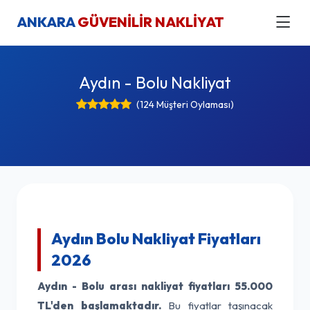
ANKARA
GÜVENİLİR NAKLİYAT
Aydın - Bolu Nakliyat
(124 Müşteri Oylaması)
Aydın Bolu Nakliyat Fiyatları
2026
Aydın - Bolu arası nakliyat fiyatları
55.000
TL'den başlamaktadır.
Bu fiyatlar taşınacak