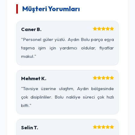
Müşteri Yorumları
Caner B.
"Personel güler yüzlü. Aydın Bolu parça eşya
taşıma işim için yardımcı oldular, fiyatlar
makul."
Mehmet K.
"Tavsiye üzerine ulaştım, Aydın bölgesinde
çok disiplinliler. Bolu nakliye süreci çok hızlı
bitti."
Selin T.