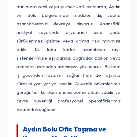
dar merdivenli veya yüksek katlı binalarda, Aydın
ve Bolu bölgelerinde modüler dış cephe
asansörlerimizi devreye alıyoruz. Asansörlü
nakliyat sayesinde eşyalarınız bina içinde
sürüklenmez, çizilme veya kırılma riski minimize
edilir. 15. kata kadar uzanabilen raylı
sistemlerimizle eşyalarınızı doğrudan balkon veya
pencere üzerinden aracımıza yüklüyoruz. Bu hem
iş gücünden tasarruf sağlar hem de taşınma
süresini yarı yarıya kısaltır. Güvenlik önlemlerimiz
gereği, her kurulum öncesi zemin etüdü yapılır ve
çevre güvenliği profesyonel operatörlerimiz
tarafından sağlanır.
Aydın Bolu Ofis Taşıma ve