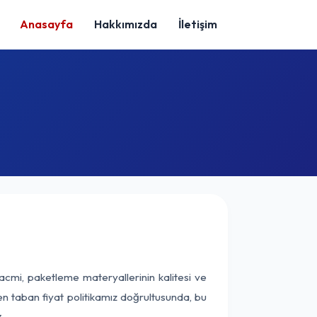
Anasayfa
Hakkımızda
İletişim
acmi, paketleme materyallerinin kalitesi ve
nen taban fiyat politikamız doğrultusunda, bu
.