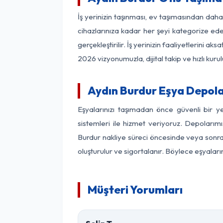
İş yerinizin taşınması, ev taşımasından daha 
cihazlarınıza kadar her şeyi kategorize ede
gerçekleştirilir. İş yerinizin faaliyetlerin
2026 vizyonumuzla, dijital takip ve hızlı kuru
Aydın Burdur Eşya Depol
Eşyalarınızı taşımadan önce güvenli bir y
sistemleri ile hizmet veriyoruz. Depolarımı
Burdur nakliye süreci öncesinde veya sonras
oluşturulur ve sigortalanır. Böylece eşyaları
Müşteri Yorumları