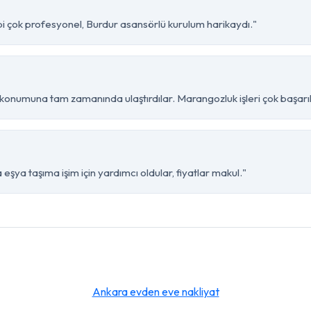
bi çok profesyonel, Burdur asansörlü kurulum harikaydı."
konumuna tam zamanında ulaştırdılar. Marangozluk işleri çok başarıl
eşya taşıma işim için yardımcı oldular, fiyatlar makul."
Ankara evden eve nakliyat