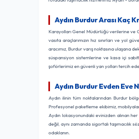
Aydın Burdur Arası Kaç Km
Karayolları Genel Müdürlüğü verilerine ve
vasıta araçlarımızın hız sınırları ve yol 
aracımız, Burdur varış noktasına ulaşana dek 
süspansiyon sistemlerine ve kasa içi sabit
şoförlerimiz en güvenli yan yolları tercih e
Aydın Burdur Evden Eve N
Aydın ilinin tüm noktalarından Burdur böl
Profesyonel paketleme ekibimiz, mobilyaların
Aydın lokasyonundaki evinizden alınan her b
değil, aynı zamanda sigortalı taşımacılık sö
odaklanın.