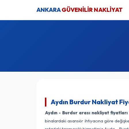
ANKARA
GÜVENİLİR NAKLİYAT
Aydın Burdur Nakliyat Fiy
Aydın - Burdur arası nakliyat fiyatları
binalardaki asansör ihtiyacına göre değişken
rotadaki taşımacılık hizmetimiz Aydın - Burdu