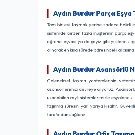
Aydın Burdur Parça Eşya
Tam bir evi taşımak yerine sadece belirli 
sistemde, birden fazla müşterinin parça eşya
öğrenci eşyası ya da çeyiz gibi yükleriniz 
alınarak en kısa sürede adresindeki alıcısına
Aydın Burdur Asansörlü Na
Geleneksel taşıma yöntemlerinin yetersi
asansörlerimizi devreye alıyoruz. Asansörlü 
uzanabilen raylı sistemlerimizle eşyaları
taşınma süresini yarı yarıya kısaltır. Güve
tarafından sağlanır.
Aydın Burdur Ofis Taşıma 