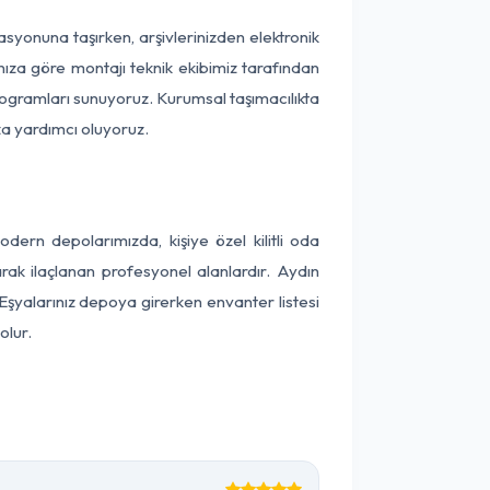
kasyonuna taşırken, arşivlerinizden elektronik
nıza göre montajı teknik ekibimiz tarafından
programları sunuyoruz. Kurumsal taşımacılıkta
ıza yardımcı oluyoruz.
ern depolarımızda, kişiye özel kilitli oda
arak ilaçlanan profesyonel alanlardır. Aydın
Eşyalarınız depoya girerken envanter listesi
olur.