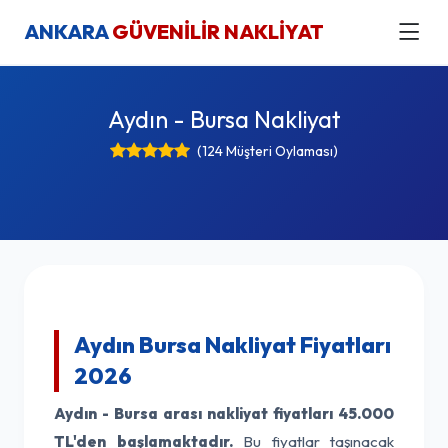
ANKARA
GÜVENİLİR NAKLİYAT
Aydın - Bursa Nakliyat
(124 Müşteri Oylaması)
Aydın Bursa Nakliyat Fiyatları
2026
Aydın - Bursa arası nakliyat fiyatları
45.000
TL'den başlamaktadır.
Bu fiyatlar taşınacak