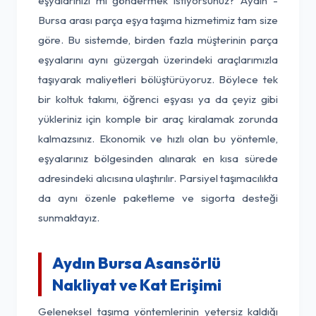
eşyalarınızı mı göndermek istiyorsunuz? Aydın -
Bursa arası parça eşya taşıma hizmetimiz tam size
göre. Bu sistemde, birden fazla müşterinin parça
eşyalarını aynı güzergah üzerindeki araçlarımızla
taşıyarak maliyetleri bölüştürüyoruz. Böylece tek
bir koltuk takımı, öğrenci eşyası ya da çeyiz gibi
yükleriniz için komple bir araç kiralamak zorunda
kalmazsınız. Ekonomik ve hızlı olan bu yöntemle,
eşyalarınız bölgesinden alınarak en kısa sürede
adresindeki alıcısına ulaştırılır. Parsiyel taşımacılıkta
da aynı özenle paketleme ve sigorta desteği
sunmaktayız.
Aydın Bursa Asansörlü
Nakliyat ve Kat Erişimi
Geleneksel taşıma yöntemlerinin yetersiz kaldığı