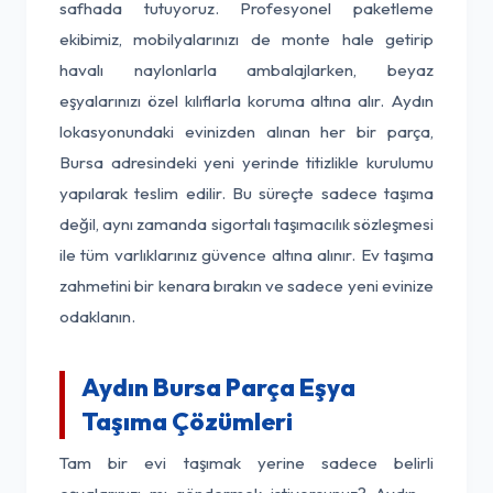
safhada tutuyoruz. Profesyonel paketleme
ekibimiz, mobilyalarınızı de monte hale getirip
havalı naylonlarla ambalajlarken, beyaz
eşyalarınızı özel kılıflarla koruma altına alır. Aydın
lokasyonundaki evinizden alınan her bir parça,
Bursa adresindeki yeni yerinde titizlikle kurulumu
yapılarak teslim edilir. Bu süreçte sadece taşıma
değil, aynı zamanda sigortalı taşımacılık sözleşmesi
ile tüm varlıklarınız güvence altına alınır. Ev taşıma
zahmetini bir kenara bırakın ve sadece yeni evinize
odaklanın.
Aydın Bursa Parça Eşya
Taşıma Çözümleri
Tam bir evi taşımak yerine sadece belirli