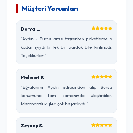
Müşteri Yorumları
Derya L.
"Aydın - Bursa arası taşınırken paketleme o
kadar iyiydi ki tek bir bardak bile kırılmadı.
Teşekkürler."
Mehmet K.
"Eşyalarımı Aydın adresinden alıp Bursa
konumuna tam zamanında ulaştırdılar.
Marangozluk işleri çok başarılıydı."
Zeynep S.