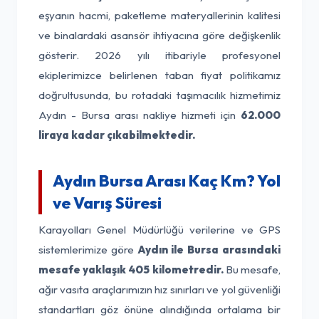
eşyanın hacmi, paketleme materyallerinin kalitesi
ve binalardaki asansör ihtiyacına göre değişkenlik
gösterir. 2026 yılı itibariyle profesyonel
ekiplerimizce belirlenen taban fiyat politikamız
doğrultusunda, bu rotadaki taşımacılık hizmetimiz
Aydın - Bursa arası nakliye hizmeti için
62.000
liraya kadar çıkabilmektedir.
Aydın Bursa Arası Kaç Km? Yol
ve Varış Süresi
Karayolları Genel Müdürlüğü verilerine ve GPS
sistemlerimize göre
Aydın ile Bursa arasındaki
mesafe yaklaşık 405 kilometredir.
Bu mesafe,
ağır vasıta araçlarımızın hız sınırları ve yol güvenliği
standartları göz önüne alındığında ortalama bir