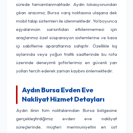
sürede tamamlanmaktadır. Aydın lokasyonundan
çıkan aracımız, Bursa varış noktasına ulaşana dek
mobil takip sistemleri ile izlenmektedir. Yol boyunca
eşyalarınızın sarsıntıdan etkilenmemesi için
araçlarımız özel süspansiyon sistemlerine ve kasa
içi sabitleme aparatlarına sahiptir. Özellikle kış
aylarında veya yoğun trafik saatlerinde bu rota
üzerinde deneyimli şoförlerimiz en güvenli yan
yolları tercih ederek zaman kaybını önlemektedir.
Aydın Bursa Evden Eve
Nakliyat Hizmet Detayları
Aydın ilinin tüm noktalarından Bursa bölgesine
gerçekleştirdiğimiz evden eve nakliyat
süreçlerinde, müşteri memnuniyetini en üst