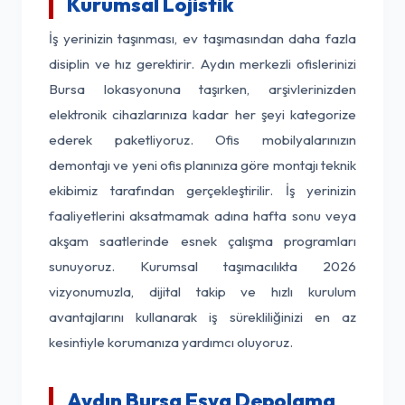
Kurumsal Lojistik
İş yerinizin taşınması, ev taşımasından daha fazla
disiplin ve hız gerektirir. Aydın merkezli ofislerinizi
Bursa lokasyonuna taşırken, arşivlerinizden
elektronik cihazlarınıza kadar her şeyi kategorize
ederek paketliyoruz. Ofis mobilyalarınızın
demontajı ve yeni ofis planınıza göre montajı teknik
ekibimiz tarafından gerçekleştirilir. İş yerinizin
faaliyetlerini aksatmamak adına hafta sonu veya
akşam saatlerinde esnek çalışma programları
sunuyoruz. Kurumsal taşımacılıkta 2026
vizyonumuzla, dijital takip ve hızlı kurulum
avantajlarını kullanarak iş sürekliliğinizi en az
kesintiyle korumanıza yardımcı oluyoruz.
Aydın Bursa Eşya Depolama