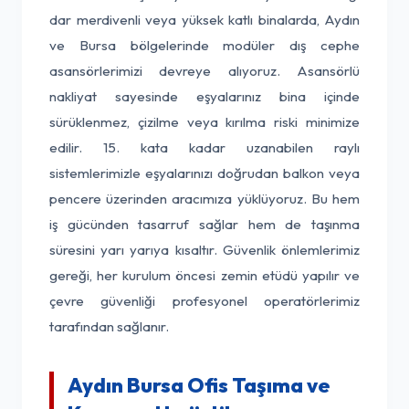
dar merdivenli veya yüksek katlı binalarda, Aydın
ve Bursa bölgelerinde modüler dış cephe
asansörlerimizi devreye alıyoruz. Asansörlü
nakliyat sayesinde eşyalarınız bina içinde
sürüklenmez, çizilme veya kırılma riski minimize
edilir. 15. kata kadar uzanabilen raylı
sistemlerimizle eşyalarınızı doğrudan balkon veya
pencere üzerinden aracımıza yüklüyoruz. Bu hem
iş gücünden tasarruf sağlar hem de taşınma
süresini yarı yarıya kısaltır. Güvenlik önlemlerimiz
gereği, her kurulum öncesi zemin etüdü yapılır ve
çevre güvenliği profesyonel operatörlerimiz
tarafından sağlanır.
Aydın Bursa Ofis Taşıma ve