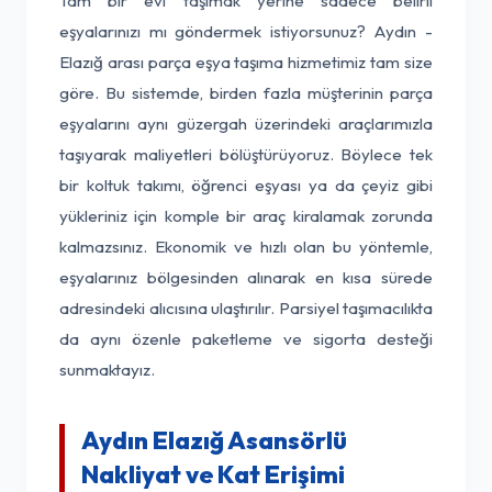
Tam bir evi taşımak yerine sadece belirli
eşyalarınızı mı göndermek istiyorsunuz? Aydın -
Elazığ arası parça eşya taşıma hizmetimiz tam size
göre. Bu sistemde, birden fazla müşterinin parça
eşyalarını aynı güzergah üzerindeki araçlarımızla
taşıyarak maliyetleri bölüştürüyoruz. Böylece tek
bir koltuk takımı, öğrenci eşyası ya da çeyiz gibi
yükleriniz için komple bir araç kiralamak zorunda
kalmazsınız. Ekonomik ve hızlı olan bu yöntemle,
eşyalarınız bölgesinden alınarak en kısa sürede
adresindeki alıcısına ulaştırılır. Parsiyel taşımacılıkta
da aynı özenle paketleme ve sigorta desteği
sunmaktayız.
Aydın Elazığ Asansörlü
Nakliyat ve Kat Erişimi