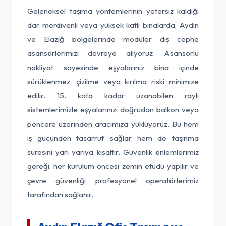
Geleneksel taşıma yöntemlerinin yetersiz kaldığı
dar merdivenli veya yüksek katlı binalarda, Aydın
ve Elazığ bölgelerinde modüler dış cephe
asansörlerimizi devreye alıyoruz. Asansörlü
nakliyat sayesinde eşyalarınız bina içinde
sürüklenmez, çizilme veya kırılma riski minimize
edilir. 15. kata kadar uzanabilen raylı
sistemlerimizle eşyalarınızı doğrudan balkon veya
pencere üzerinden aracımıza yüklüyoruz. Bu hem
iş gücünden tasarruf sağlar hem de taşınma
süresini yarı yarıya kısaltır. Güvenlik önlemlerimiz
gereği, her kurulum öncesi zemin etüdü yapılır ve
çevre güvenliği profesyonel operatörlerimiz
tarafından sağlanır.