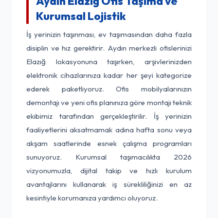
Aydın Elazığ Ofis Taşıma ve
Kurumsal Lojistik
İş yerinizin taşınması, ev taşımasından daha fazla
disiplin ve hız gerektirir. Aydın merkezli ofislerinizi
Elazığ lokasyonuna taşırken, arşivlerinizden
elektronik cihazlarınıza kadar her şeyi kategorize
ederek paketliyoruz. Ofis mobilyalarınızın
demontajı ve yeni ofis planınıza göre montajı teknik
ekibimiz tarafından gerçekleştirilir. İş yerinizin
faaliyetlerini aksatmamak adına hafta sonu veya
akşam saatlerinde esnek çalışma programları
sunuyoruz. Kurumsal taşımacılıkta 2026
vizyonumuzla, dijital takip ve hızlı kurulum
avantajlarını kullanarak iş sürekliliğinizi en az
kesintiyle korumanıza yardımcı oluyoruz.