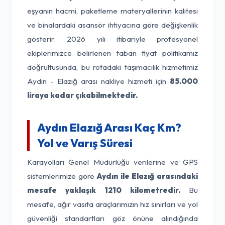
eşyanın hacmi, paketleme materyallerinin kalitesi
ve binalardaki asansör ihtiyacına göre değişkenlik
gösterir. 2026 yılı itibariyle profesyonel
ekiplerimizce belirlenen taban fiyat politikamız
doğrultusunda, bu rotadaki taşımacılık hizmetimiz
Aydın - Elazığ arası nakliye hizmeti için
85.000
liraya kadar çıkabilmektedir.
Aydın Elazığ Arası Kaç Km?
Yol ve Varış Süresi
Karayolları Genel Müdürlüğü verilerine ve GPS
sistemlerimize göre
Aydın ile Elazığ arasındaki
mesafe yaklaşık 1210 kilometredir.
Bu
mesafe, ağır vasıta araçlarımızın hız sınırları ve yol
güvenliği standartları göz önüne alındığında