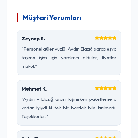
Müşteri Yorumları
Zeynep S.
"Personel güler yüzlü. Aydın Elazığ parça eşya
taşıma işim için yardımcı oldular, fiyatlar
makul."
Mehmet K.
"Aydın - Elazığ arası taşınırken paketleme o
kadar iyiydi ki tek bir bardak bile kırılmadı.
Teşekkürler."