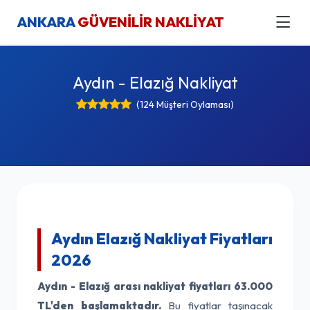
ANKARA
GÜVENİLİR NAKLİYAT
Aydın - Elazığ Nakliyat
(124 Müşteri Oylaması)
Aydın Elazığ Nakliyat Fiyatları
2026
Aydın - Elazığ arası nakliyat fiyatları
63.000
TL'den başlamaktadır.
Bu fiyatlar taşınacak