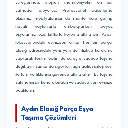
süreçlerinde, müşteri memnuniyetini en üst
safhada tutuyoruz. Profesyonel paketleme
ekibimiz, mobilyalarınızı de monte hale getirip
havalı naylonlarla ambalajlarken, beyaz
eşyalarınızı özel kılıflarla koruma altına alır. Aydın
lokasyonundaki evinizden alınan her bir parça,
Elazığ adresindeki yeni yerinde titizlikle kurulumu
yapılarak teslim edilir. Bu süreçte sadece taşıma
değil, aynı zamanda sigortalı taşımacılık sözleşmesi
ile tüm varlıklarınız güvence altına alınır. Ev taşıma
zahmetini bir kenara bırakın ve sadece yeni evinize
odaklanın.
Aydın Elazığ Parça Eşya
Taşıma Çözümleri