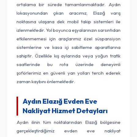
ortalama bir sürede tamamlanmaktadır. Aydın
lokasyonundan çıkan aracımız, Elazığ varış
noktasına ulaşana dek mobil takip sistemleri ile
izlenmektedir. Yol boyunca eşyalarınızın sarsıntıdan
etkilenmemesi için araçlarımız özel süspansiyon
sistemlerine ve kasa içi sabitleme aparatlarına
sahiptir. Özellikle kış aylarında veya yoğun trafik
saatlerinde bu rota üzerinde deneyimli
şoförlerimiz en güvenli yan yolları tercih ederek
zaman kaybını önlemektedir.
Aydın Elazığ Evden Eve
Nakliyat Hizmet Detayları
Aydın ilinin tüm noktalarından Elazığ bölgesine
gerçekleştirdiğimiz evden eve nakliyat