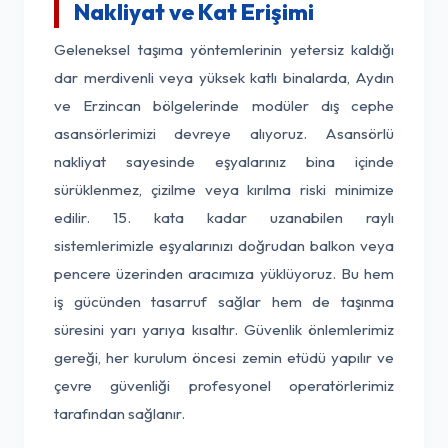
Nakliyat ve Kat Erişimi
Geleneksel taşıma yöntemlerinin yetersiz kaldığı
dar merdivenli veya yüksek katlı binalarda, Aydın
ve Erzincan bölgelerinde modüler dış cephe
asansörlerimizi devreye alıyoruz. Asansörlü
nakliyat sayesinde eşyalarınız bina içinde
sürüklenmez, çizilme veya kırılma riski minimize
edilir. 15. kata kadar uzanabilen raylı
sistemlerimizle eşyalarınızı doğrudan balkon veya
pencere üzerinden aracımıza yüklüyoruz. Bu hem
iş gücünden tasarruf sağlar hem de taşınma
süresini yarı yarıya kısaltır. Güvenlik önlemlerimiz
gereği, her kurulum öncesi zemin etüdü yapılır ve
çevre güvenliği profesyonel operatörlerimiz
tarafından sağlanır.