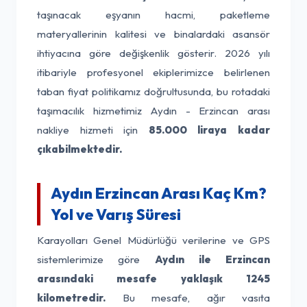
taşınacak eşyanın hacmi, paketleme
materyallerinin kalitesi ve binalardaki asansör
ihtiyacına göre değişkenlik gösterir. 2026 yılı
itibariyle profesyonel ekiplerimizce belirlenen
taban fiyat politikamız doğrultusunda, bu rotadaki
taşımacılık hizmetimiz Aydın - Erzincan arası
nakliye hizmeti için
85.000 liraya kadar
çıkabilmektedir.
Aydın Erzincan Arası Kaç Km?
Yol ve Varış Süresi
Karayolları Genel Müdürlüğü verilerine ve GPS
sistemlerimize göre
Aydın ile Erzincan
arasındaki mesafe yaklaşık 1245
kilometredir.
Bu mesafe, ağır vasıta