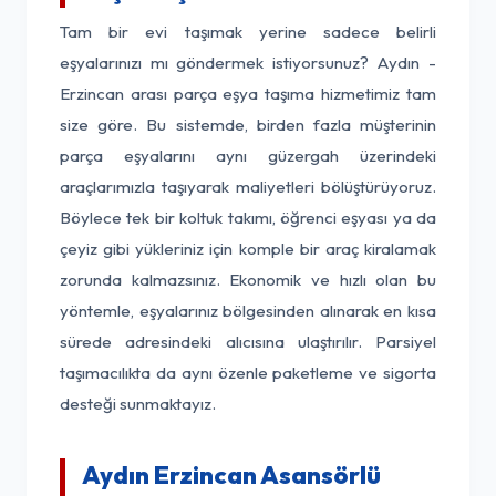
Tam bir evi taşımak yerine sadece belirli
eşyalarınızı mı göndermek istiyorsunuz? Aydın -
Erzincan arası parça eşya taşıma hizmetimiz tam
size göre. Bu sistemde, birden fazla müşterinin
parça eşyalarını aynı güzergah üzerindeki
araçlarımızla taşıyarak maliyetleri bölüştürüyoruz.
Böylece tek bir koltuk takımı, öğrenci eşyası ya da
çeyiz gibi yükleriniz için komple bir araç kiralamak
zorunda kalmazsınız. Ekonomik ve hızlı olan bu
yöntemle, eşyalarınız bölgesinden alınarak en kısa
sürede adresindeki alıcısına ulaştırılır. Parsiyel
taşımacılıkta da aynı özenle paketleme ve sigorta
desteği sunmaktayız.
Aydın Erzincan Asansörlü