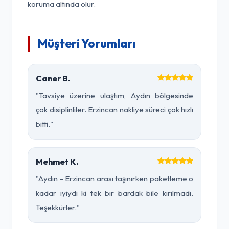
koruma altında olur.
Müşteri Yorumları
Caner B.
"Tavsiye üzerine ulaştım, Aydın bölgesinde
çok disiplinliler. Erzincan nakliye süreci çok hızlı
bitti."
Mehmet K.
"Aydın - Erzincan arası taşınırken paketleme o
kadar iyiydi ki tek bir bardak bile kırılmadı.
Teşekkürler."