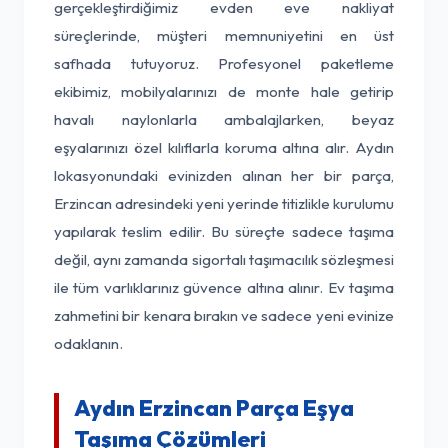
gerçekleştirdiğimiz evden eve nakliyat
süreçlerinde, müşteri memnuniyetini en üst
safhada tutuyoruz. Profesyonel paketleme
ekibimiz, mobilyalarınızı de monte hale getirip
havalı naylonlarla ambalajlarken, beyaz
eşyalarınızı özel kılıflarla koruma altına alır. Aydın
lokasyonundaki evinizden alınan her bir parça,
Erzincan adresindeki yeni yerinde titizlikle kurulumu
yapılarak teslim edilir. Bu süreçte sadece taşıma
değil, aynı zamanda sigortalı taşımacılık sözleşmesi
ile tüm varlıklarınız güvence altına alınır. Ev taşıma
zahmetini bir kenara bırakın ve sadece yeni evinize
odaklanın.
Aydın Erzincan Parça Eşya
Taşıma Çözümleri