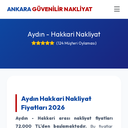
ANKARA
GÜVENİLİR NAKLİYAT
Aydın - Hakkari Nakliyat
(124 Müşteri Oylaması)
Aydın Hakkari Nakliyat
Fiyatları 2026
Aydın - Hakkari arası nakliyat fiyatları
72.000 TL'den başlamaktadır.
Bu fiyatlar