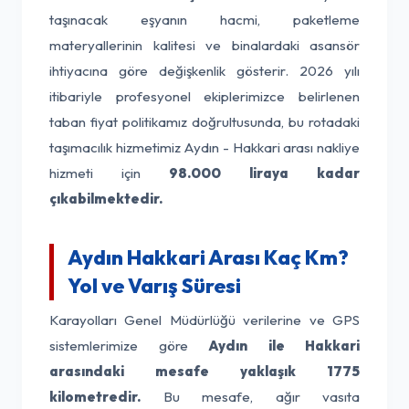
taşınacak eşyanın hacmi, paketleme
materyallerinin kalitesi ve binalardaki asansör
ihtiyacına göre değişkenlik gösterir. 2026 yılı
itibariyle profesyonel ekiplerimizce belirlenen
taban fiyat politikamız doğrultusunda, bu rotadaki
taşımacılık hizmetimiz Aydın - Hakkari arası nakliye
hizmeti için
98.000 liraya kadar
çıkabilmektedir.
Aydın Hakkari Arası Kaç Km?
Yol ve Varış Süresi
Karayolları Genel Müdürlüğü verilerine ve GPS
sistemlerimize göre
Aydın ile Hakkari
arasındaki mesafe yaklaşık 1775
kilometredir.
Bu mesafe, ağır vasıta