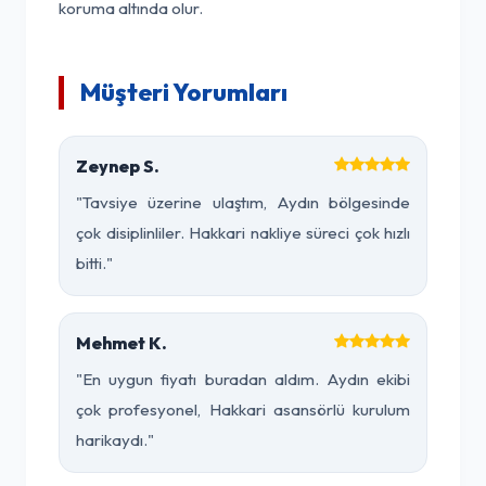
koruma altında olur.
Müşteri Yorumları
Zeynep S.
"Tavsiye üzerine ulaştım, Aydın bölgesinde
çok disiplinliler. Hakkari nakliye süreci çok hızlı
bitti."
Mehmet K.
"En uygun fiyatı buradan aldım. Aydın ekibi
çok profesyonel, Hakkari asansörlü kurulum
harikaydı."