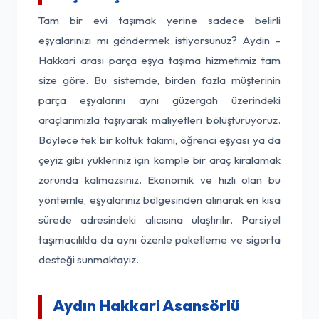
Tam bir evi taşımak yerine sadece belirli
eşyalarınızı mı göndermek istiyorsunuz? Aydın -
Hakkari arası parça eşya taşıma hizmetimiz tam
size göre. Bu sistemde, birden fazla müşterinin
parça eşyalarını aynı güzergah üzerindeki
araçlarımızla taşıyarak maliyetleri bölüştürüyoruz.
Böylece tek bir koltuk takımı, öğrenci eşyası ya da
çeyiz gibi yükleriniz için komple bir araç kiralamak
zorunda kalmazsınız. Ekonomik ve hızlı olan bu
yöntemle, eşyalarınız bölgesinden alınarak en kısa
sürede adresindeki alıcısına ulaştırılır. Parsiyel
taşımacılıkta da aynı özenle paketleme ve sigorta
desteği sunmaktayız.
Aydın Hakkari Asansörlü