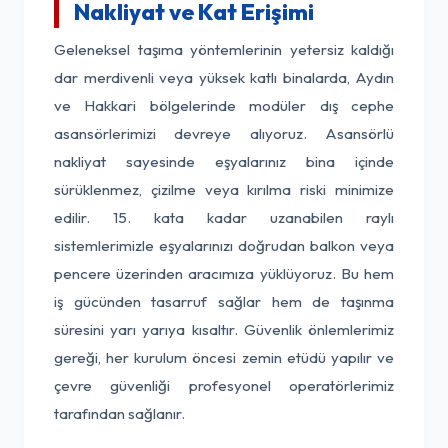
Nakliyat ve Kat Erişimi
Geleneksel taşıma yöntemlerinin yetersiz kaldığı
dar merdivenli veya yüksek katlı binalarda, Aydın
ve Hakkari bölgelerinde modüler dış cephe
asansörlerimizi devreye alıyoruz. Asansörlü
nakliyat sayesinde eşyalarınız bina içinde
sürüklenmez, çizilme veya kırılma riski minimize
edilir. 15. kata kadar uzanabilen raylı
sistemlerimizle eşyalarınızı doğrudan balkon veya
pencere üzerinden aracımıza yüklüyoruz. Bu hem
iş gücünden tasarruf sağlar hem de taşınma
süresini yarı yarıya kısaltır. Güvenlik önlemlerimiz
gereği, her kurulum öncesi zemin etüdü yapılır ve
çevre güvenliği profesyonel operatörlerimiz
tarafından sağlanır.