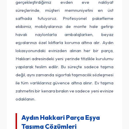
gerçekleştirdiğimiz evden eve nakliyat
süreçlerinde, müşteri memnuniyetini en üst
safhada tutuyoruz. Profesyonel paketleme
ekibimiz, mobilyalarınızı de monte hale getirip
havalı naylonlarla ambalajlarken, beyaz
eşyalarınızı özel kılıflarla koruma altına alır. Aydın
lokasyonundaki evinizden alınan her bir parça,
Hakkari adresindeki yeni yerinde titizlikle kurulumu
yapılarak teslim edilir. Bu süreçte sadece taşıma
değil, aynı zamanda sigortalı taşımacılık sözleşmesi
ile tüm varlıklarınız güvence altına alınır. Ev taşıma
zahmetini bir kenara bırakın ve sadece yeni evinize
odaklanın.
Aydın Hakkari Parça Eşya
Taşıma Çözümleri