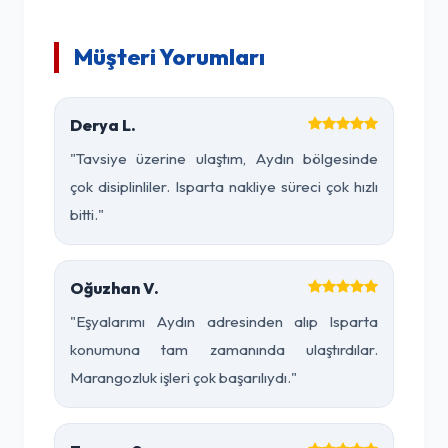
Müşteri Yorumları
Derya L.
"Tavsiye üzerine ulaştım, Aydın bölgesinde
çok disiplinliler. Isparta nakliye süreci çok hızlı
bitti."
Oğuzhan V.
"Eşyalarımı Aydın adresinden alıp Isparta
konumuna tam zamanında ulaştırdılar.
Marangozluk işleri çok başarılıydı."