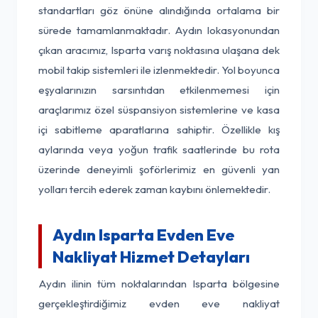
standartları göz önüne alındığında ortalama bir
sürede tamamlanmaktadır. Aydın lokasyonundan
çıkan aracımız, Isparta varış noktasına ulaşana dek
mobil takip sistemleri ile izlenmektedir. Yol boyunca
eşyalarınızın sarsıntıdan etkilenmemesi için
araçlarımız özel süspansiyon sistemlerine ve kasa
içi sabitleme aparatlarına sahiptir. Özellikle kış
aylarında veya yoğun trafik saatlerinde bu rota
üzerinde deneyimli şoförlerimiz en güvenli yan
yolları tercih ederek zaman kaybını önlemektedir.
Aydın Isparta Evden Eve
Nakliyat Hizmet Detayları
Aydın ilinin tüm noktalarından Isparta bölgesine
gerçekleştirdiğimiz evden eve nakliyat