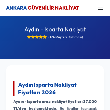
ANKARA
GÜVENİLİR NAKLİYAT
Aydın - Isparta Nakliyat
(124 Müşteri Oylaması)
Aydın Isparta Nakliyat
Fiyatları 2026
Aydın - Isparta arası nakliyat fiyatları
37.000
TL'den başlamaktadır.
Bu fiyatlar taşınacak