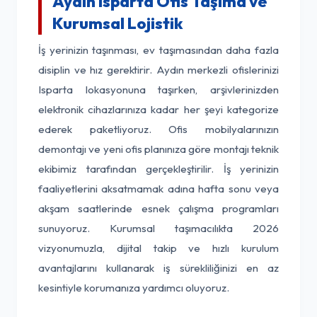
Aydın Isparta Ofis Taşıma ve
Kurumsal Lojistik
İş yerinizin taşınması, ev taşımasından daha fazla
disiplin ve hız gerektirir. Aydın merkezli ofislerinizi
Isparta lokasyonuna taşırken, arşivlerinizden
elektronik cihazlarınıza kadar her şeyi kategorize
ederek paketliyoruz. Ofis mobilyalarınızın
demontajı ve yeni ofis planınıza göre montajı teknik
ekibimiz tarafından gerçekleştirilir. İş yerinizin
faaliyetlerini aksatmamak adına hafta sonu veya
akşam saatlerinde esnek çalışma programları
sunuyoruz. Kurumsal taşımacılıkta 2026
vizyonumuzla, dijital takip ve hızlı kurulum
avantajlarını kullanarak iş sürekliliğinizi en az
kesintiyle korumanıza yardımcı oluyoruz.