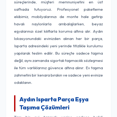
süreçlerinde, müşteri memnuniyetini en üst
safhada tutuyoruz. Profesyonel paketleme
ekibimiz, mobilyalarınızı de monte hale getirip
havalı naylonlarla ambalajlarken, beyaz
eşyalarınızı özel kılıflarla koruma altına alır. Aydın
lokasyonundaki evinizden alınan her bir parça,
Isparta adresindeki yeni yerinde titizlikle kurulumu
yapılarak teslim edilir. Bu süreçte sadece taşıma
değil, aynı zamanda sigortalı taşımacılık sözleşmesi
ile tüm varlıklarınız güvence altına alınır. Ev taşıma
zahmetini bir kenara bırakın ve sadece yeni evinize
odaklanın.
Aydın Isparta Parça Eşya
Taşıma Çözümleri