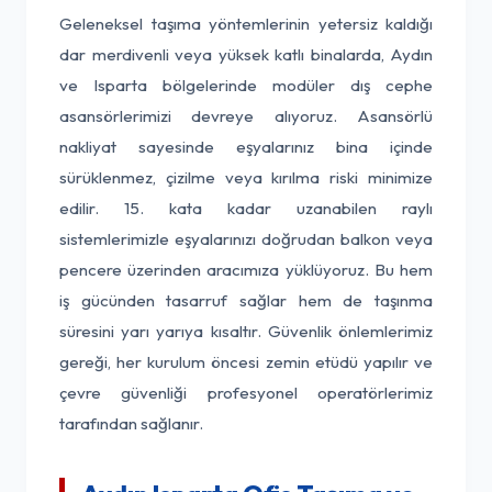
Geleneksel taşıma yöntemlerinin yetersiz kaldığı
dar merdivenli veya yüksek katlı binalarda, Aydın
ve Isparta bölgelerinde modüler dış cephe
asansörlerimizi devreye alıyoruz. Asansörlü
nakliyat sayesinde eşyalarınız bina içinde
sürüklenmez, çizilme veya kırılma riski minimize
edilir. 15. kata kadar uzanabilen raylı
sistemlerimizle eşyalarınızı doğrudan balkon veya
pencere üzerinden aracımıza yüklüyoruz. Bu hem
iş gücünden tasarruf sağlar hem de taşınma
süresini yarı yarıya kısaltır. Güvenlik önlemlerimiz
gereği, her kurulum öncesi zemin etüdü yapılır ve
çevre güvenliği profesyonel operatörlerimiz
tarafından sağlanır.