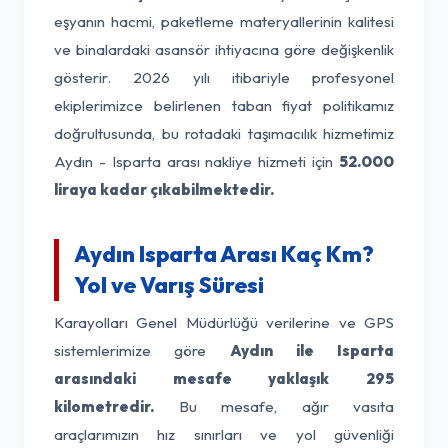
eşyanın hacmi, paketleme materyallerinin kalitesi
ve binalardaki asansör ihtiyacına göre değişkenlik
gösterir. 2026 yılı itibariyle profesyonel
ekiplerimizce belirlenen taban fiyat politikamız
doğrultusunda, bu rotadaki taşımacılık hizmetimiz
Aydın - Isparta arası nakliye hizmeti için
52.000
liraya kadar çıkabilmektedir.
Aydın Isparta Arası Kaç Km?
Yol ve Varış Süresi
Karayolları Genel Müdürlüğü verilerine ve GPS
sistemlerimize göre
Aydın ile Isparta
arasındaki mesafe yaklaşık 295
kilometredir.
Bu mesafe, ağır vasıta
araçlarımızın hız sınırları ve yol güvenliği