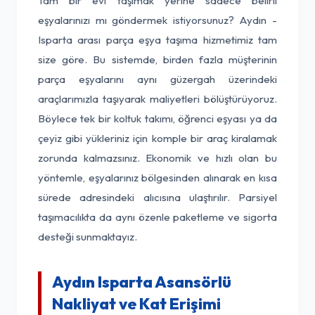
Tam bir evi taşımak yerine sadece belirli
eşyalarınızı mı göndermek istiyorsunuz? Aydın -
Isparta arası parça eşya taşıma hizmetimiz tam
size göre. Bu sistemde, birden fazla müşterinin
parça eşyalarını aynı güzergah üzerindeki
araçlarımızla taşıyarak maliyetleri bölüştürüyoruz.
Böylece tek bir koltuk takımı, öğrenci eşyası ya da
çeyiz gibi yükleriniz için komple bir araç kiralamak
zorunda kalmazsınız. Ekonomik ve hızlı olan bu
yöntemle, eşyalarınız bölgesinden alınarak en kısa
sürede adresindeki alıcısına ulaştırılır. Parsiyel
taşımacılıkta da aynı özenle paketleme ve sigorta
desteği sunmaktayız.
Aydın Isparta Asansörlü
Nakliyat ve Kat Erişimi