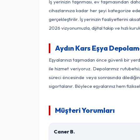
İş yerinizin taşınması, ev taşımasından daha 
cihazlarınıza kadar her şeyi kategorize ede
gerçekleştirilir. İş yerinizin faaliyetlerin
2026 vizyonumuzla, dijital takip ve hızlı kuru
Aydın Kars Eşya Depolam
Eşyalarınızı taşımadan önce güvenli bir yer
ile hizmet veriyoruz. Depolarımız rutubetsi
süreci öncesinde veya sonrasında dilediğini
sigortalanır. Böylece eşyalarınız hem fiziks
Müşteri Yorumları
Caner B.