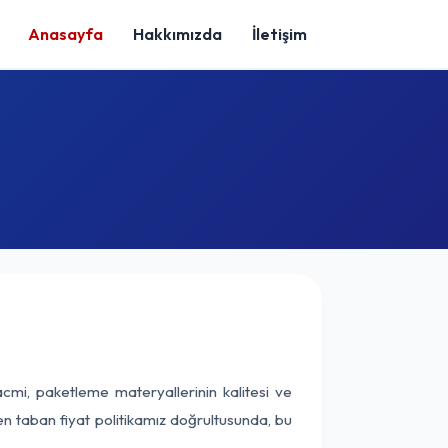
Anasayfa
Hakkımızda
İletişim
cmi, paketleme materyallerinin kalitesi ve
nen taban fiyat politikamız doğrultusunda, bu