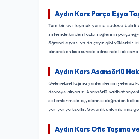
Aydın Kars Parça Eşya T
Tam bir evi taşımak yerine sadece belirli
sistemde, birden fazla müşterinin parça eşya
öğrenci eşyası ya da çeyiz gibi yükleriniz 
alınarak en kısa sürede adresindeki alıcısına
Aydın Kars Asansörlü Nakl
Geleneksel taşıma yöntemlerinin yetersiz ka
devreye alıyoruz. Asansörlü nakliyat sayesin
sistemlerimizle eşyalarınızı doğrudan bal
yarı yarıya kısaltır. Güvenlik önlemlerimiz 
Aydın Kars Ofis Taşıma ve