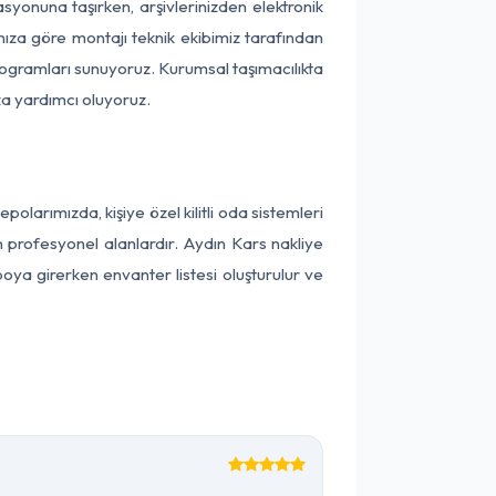
kasyonuna taşırken, arşivlerinizden elektronik
nıza göre montajı teknik ekibimiz tarafından
programları sunuyoruz. Kurumsal taşımacılıkta
ıza yardımcı oluyoruz.
arımızda, kişiye özel kilitli oda sistemleri
n profesyonel alanlardır. Aydın Kars nakliye
oya girerken envanter listesi oluşturulur ve