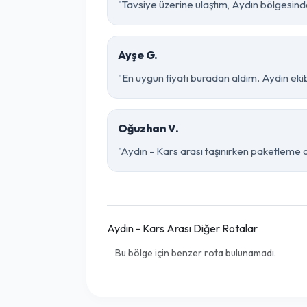
"Tavsiye üzerine ulaştım, Aydın bölgesinde ço
Ayşe G.
"En uygun fiyatı buradan aldım. Aydın eki
Oğuzhan V.
"Aydın - Kars arası taşınırken paketleme o 
Aydın - Kars Arası Diğer Rotalar
Bu bölge için benzer rota bulunamadı.