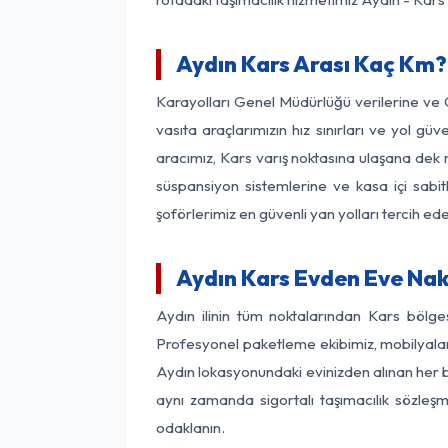
Aydın Kars Arası Kaç Km? 
Karayolları Genel Müdürlüğü verilerine ve
vasıta araçlarımızın hız sınırları ve yol 
aracımız, Kars varış noktasına ulaşana dek m
süspansiyon sistemlerine ve kasa içi sabit
şoförlerimiz en güvenli yan yolları tercih e
Aydın Kars Evden Eve Nak
Aydın ilinin tüm noktalarından Kars bölge
Profesyonel paketleme ekibimiz, mobilyaların
Aydın lokasyonundaki evinizden alınan her bi
aynı zamanda sigortalı taşımacılık sözleşme
odaklanın.