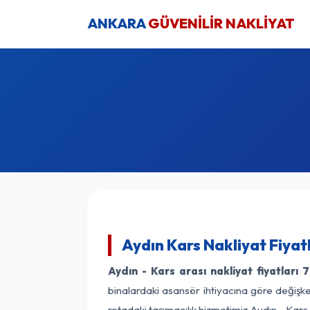
ANKARA
GÜVENİLİR NAKLİYAT
Aydın Kars Nakliyat Fiyat
Aydın - Kars arası nakliyat fiyatları
7
binalardaki asansör ihtiyacına göre değişken
rotadaki taşımacılık hizmetimiz Aydın - Kars 