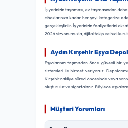
İş yerinizin taşınması, ev taşımasından daha f
cihazlarınıza kadar her şeyi kategorize ede
gerçekleştirilir. İş yerinizin faaliyetlerin
2026 vizyonumuzla, dijital takip ve hızlı kuru
Aydın Kırşehir Eşya Depo
Eşyalarınızı taşımadan önce güvenli bir y
sistemleri ile hizmet veriyoruz. Depolarımı
Kırşehir nakliye süreci öncesinde veya sonr
oluşturulur ve sigortalanır. Böylece eşyaları
Müşteri Yorumları