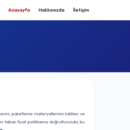
Anasayfa
Hakkımızda
İletişim
acmi, paketleme materyallerinin kalitesi ve
nen taban fiyat politikamız doğrultusunda, bu
r.