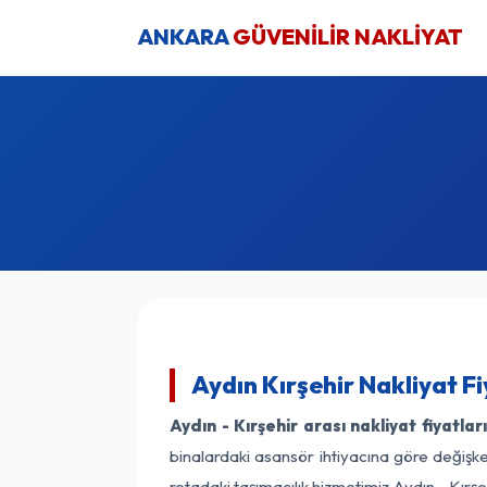
ANKARA
GÜVENİLİR NAKLİYAT
Aydın Kırşehir Nakliyat F
Aydın - Kırşehir arası nakliyat fiyatları
binalardaki asansör ihtiyacına göre değişken
rotadaki taşımacılık hizmetimiz Aydın - Kırşeh