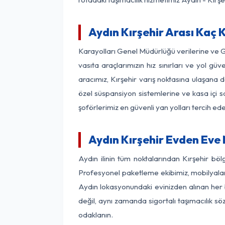
Aydın Kırşehir Arası Kaç K
Karayolları Genel Müdürlüğü verilerine ve 
vasıta araçlarımızın hız sınırları ve yol 
aracımız, Kırşehir varış noktasına ulaşana d
özel süspansiyon sistemlerine ve kasa içi s
şoförlerimiz en güvenli yan yolları tercih e
Aydın Kırşehir Evden Eve
Aydın ilinin tüm noktalarından Kırşehir bö
Profesyonel paketleme ekibimiz, mobilyaların
Aydın lokasyonundaki evinizden alınan her bi
değil, aynı zamanda sigortalı taşımacılık sö
odaklanın.