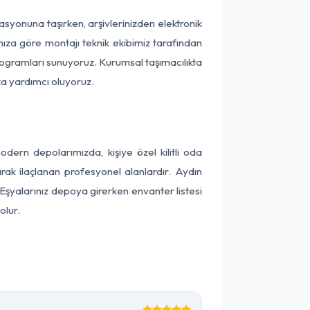
okasyonuna taşırken, arşivlerinizden elektronik
nıza göre montajı teknik ekibimiz tarafından
programları sunuyoruz. Kurumsal taşımacılıkta
ıza yardımcı oluyoruz.
ern depolarımızda, kişiye özel kilitli oda
arak ilaçlanan profesyonel alanlardır. Aydın
Eşyalarınız depoya girerken envanter listesi
olur.