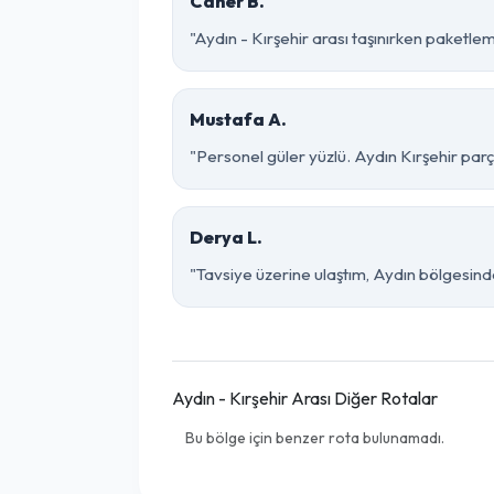
Caner B.
"Aydın - Kırşehir arası taşınırken paketleme
Mustafa A.
"Personel güler yüzlü. Aydın Kırşehir parça
Derya L.
"Tavsiye üzerine ulaştım, Aydın bölgesinde ço
Aydın - Kırşehir Arası Diğer Rotalar
Bu bölge için benzer rota bulunamadı.