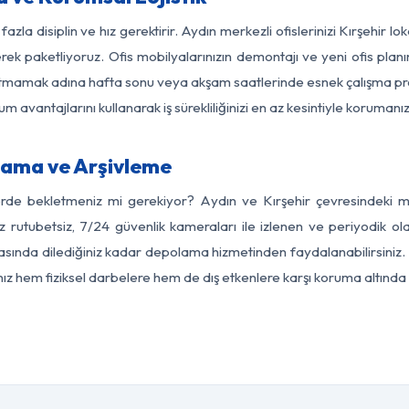
azla disiplin ve hız gerektirir. Aydın merkezli ofislerinizi Kırşehir l
rek paketliyoruz. Ofis mobilyalarınızın demontajı ve yeni ofis planı
i aksatmamak adına hafta sonu veya akşam saatlerinde esnek çalışma 
lum avantajlarını kullanarak iş sürekliliğinizi en az kesintiyle koruman
lama ve Arşivleme
erde bekletmeniz mi gerekiyor? Aydın ve Kırşehir çevresindeki mod
z rutubetsiz, 7/24 güvenlik kameraları ile izlenen ve periyodik ol
asında dilediğiniz kadar depolama hizmetinden faydalanabilirsiniz. 
nız hem fiziksel darbelere hem de dış etkenlere karşı koruma altında 