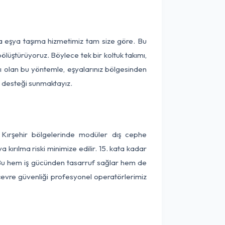
ça eşya taşıma hizmetimiz tam size göre. Bu
ölüştürüyoruz. Böylece tek bir koltuk takımı,
lı olan bu yöntemle, eşyalarınız bölgesinden
ta desteği sunmaktayız.
 Kırşehir bölgelerinde modüler dış cephe
kırılma riski minimize edilir. 15. kata kadar
 Bu hem iş gücünden tasarruf sağlar hem de
 çevre güvenliği profesyonel operatörlerimiz