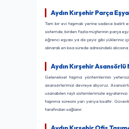
Aydın Kırşehir Parça Eşy
Tam bir evi taşımak yerine sadece belirli 
sistemde, birden fazla müşterinin parça eşya
öğrenci eşyası ya da çeyiz gibi yükleriniz 
alınarak en kısa sürede adresindeki alıcısına
Aydın Kırşehir Asansörlü 
Geleneksel taşıma yöntemlerinin yetersi
asansörlerimizi devreye alıyoruz. Asansörlü 
uzanabilen raylı sistemlerimizle eşyaları
taşınma süresini yarı yarıya kısaltır. Güve
tarafından sağlanır.
Aydın Kırşehir Ofis Taşım