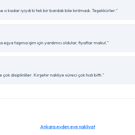
 o kadar iyiydi ki tek bir bardak bile kırılmadı. Teşekkürler."
 eşya taşıma işim için yardımcı oldular, fiyatlar makul."
k disiplinliler. Kırşehir nakliye süreci çok hızlı bitti."
Ankara evden eve nakliyat