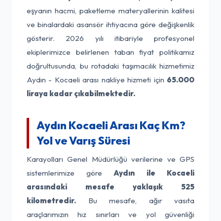
eşyanın hacmi, paketleme materyallerinin kalitesi
ve binalardaki asansör ihtiyacına göre değişkenlik
gösterir. 2026 yılı itibariyle profesyonel
ekiplerimizce belirlenen taban fiyat politikamız
doğrultusunda, bu rotadaki taşımacılık hizmetimiz
Aydın - Kocaeli arası nakliye hizmeti için
65.000
liraya kadar çıkabilmektedir.
Aydın Kocaeli Arası Kaç Km?
Yol ve Varış Süresi
Karayolları Genel Müdürlüğü verilerine ve GPS
sistemlerimize göre
Aydın ile Kocaeli
arasındaki mesafe yaklaşık 525
kilometredir.
Bu mesafe, ağır vasıta
araçlarımızın hız sınırları ve yol güvenliği