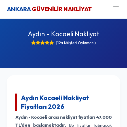
ANKARA
GÜVENİLİR NAKLİYAT
Aydın - Kocaeli Nakliyat
(124 Müşteri Oylaması)
Aydın Kocaeli Nakliyat
Fiyatları 2026
Aydın - Kocaeli arası nakliyat fiyatları
47.000
TL'den başlamaktadır.
Bu fiyatlar taşınacak