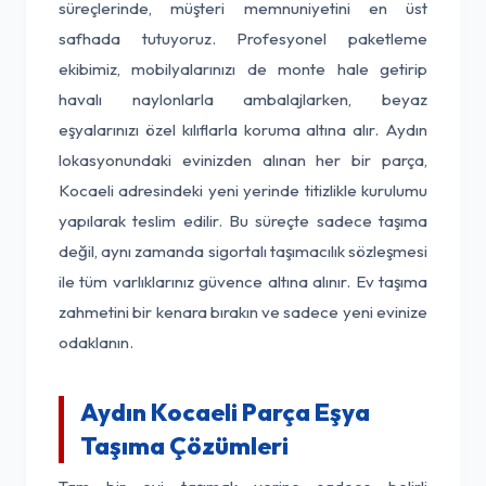
süreçlerinde, müşteri memnuniyetini en üst
safhada tutuyoruz. Profesyonel paketleme
ekibimiz, mobilyalarınızı de monte hale getirip
havalı naylonlarla ambalajlarken, beyaz
eşyalarınızı özel kılıflarla koruma altına alır. Aydın
lokasyonundaki evinizden alınan her bir parça,
Kocaeli adresindeki yeni yerinde titizlikle kurulumu
yapılarak teslim edilir. Bu süreçte sadece taşıma
değil, aynı zamanda sigortalı taşımacılık sözleşmesi
ile tüm varlıklarınız güvence altına alınır. Ev taşıma
zahmetini bir kenara bırakın ve sadece yeni evinize
odaklanın.
Aydın Kocaeli Parça Eşya
Taşıma Çözümleri