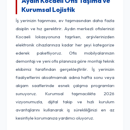
Aydın Kocaeli Ofis Taşıma ve
Kurumsal Lojistik
İş yerinizin taşınması, ev taşımasından daha fazla
disiplin ve hız gerektirir. Aydın merkezli ofislerinizi
Kocaeli lokasyonuna taşırken, arşivlerinizden
elektronik cihazlarınıza kadar her şeyi kategorize
ederek paketliyoruz. Ofis mobilyalarınızın
demontajı ve yeni ofis planınıza göre montajı teknik
ekibimiz tarafından gerçekleştirilir. İş yerinizin
faaliyetlerini aksatmamak adına hafta sonu veya
akşam saatlerinde esnek çalışma programları
sunuyoruz. Kurumsal taşımacılıkta 2026
vizyonumuzla, dijital takip ve hızlı kurulum
avantajlarını kullanarak iş sürekliliğinizi en az
kesintiyle korumanıza yardımcı oluyoruz.