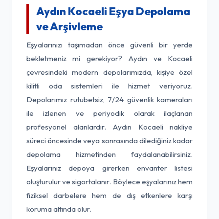
Aydın Kocaeli Eşya Depolama
ve Arşivleme
Eşyalarınızı taşımadan önce güvenli bir yerde
bekletmeniz mi gerekiyor? Aydın ve Kocaeli
çevresindeki modern depolarımızda, kişiye özel
kilitli oda sistemleri ile hizmet veriyoruz.
Depolarımız rutubetsiz, 7/24 güvenlik kameraları
ile izlenen ve periyodik olarak ilaçlanan
profesyonel alanlardır. Aydın Kocaeli nakliye
süreci öncesinde veya sonrasında dilediğiniz kadar
depolama hizmetinden faydalanabilirsiniz.
Eşyalarınız depoya girerken envanter listesi
oluşturulur ve sigortalanır. Böylece eşyalarınız hem
fiziksel darbelere hem de dış etkenlere karşı
koruma altında olur.