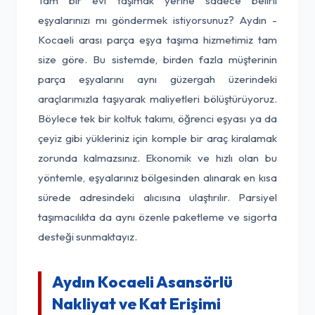
Tam bir evi taşımak yerine sadece belirli
eşyalarınızı mı göndermek istiyorsunuz? Aydın -
Kocaeli arası parça eşya taşıma hizmetimiz tam
size göre. Bu sistemde, birden fazla müşterinin
parça eşyalarını aynı güzergah üzerindeki
araçlarımızla taşıyarak maliyetleri bölüştürüyoruz.
Böylece tek bir koltuk takımı, öğrenci eşyası ya da
çeyiz gibi yükleriniz için komple bir araç kiralamak
zorunda kalmazsınız. Ekonomik ve hızlı olan bu
yöntemle, eşyalarınız bölgesinden alınarak en kısa
sürede adresindeki alıcısına ulaştırılır. Parsiyel
taşımacılıkta da aynı özenle paketleme ve sigorta
desteği sunmaktayız.
Aydın Kocaeli Asansörlü
Nakliyat ve Kat Erişimi