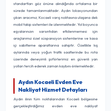
standartları göz önüne alındığında ortalama bir
sürede tamamlanmaktadır. Aydın lokasyonundan
çıkan aracımız, Kocaeli varış noktasına ulaşana dek
mobil takip sistemleri ile izlenmektedir. Yol boyunca
eşyalarınızın sarsıntıdan etkilenmemesi için
araçlarımız özel süspansiyon sistemlerine ve kasa
içi sabitleme aparatlarına sahiptir. Özellikle kış
aylarında veya yoğun trafik saatlerinde bu rota
üzerinde deneyimli şoförlerimiz en güvenli yan
yolları tercih ederek zaman kaybını önlemektedir.
Aydın Kocaeli Evden Eve
Nakliyat Hizmet Detayları
Aydın ilinin tüm noktalarından Kocaeli bölgesine
gerçekleştirdiğimiz evden eve nakliyat