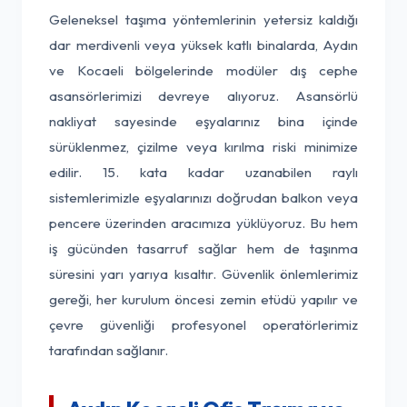
Geleneksel taşıma yöntemlerinin yetersiz kaldığı
dar merdivenli veya yüksek katlı binalarda, Aydın
ve Kocaeli bölgelerinde modüler dış cephe
asansörlerimizi devreye alıyoruz. Asansörlü
nakliyat sayesinde eşyalarınız bina içinde
sürüklenmez, çizilme veya kırılma riski minimize
edilir. 15. kata kadar uzanabilen raylı
sistemlerimizle eşyalarınızı doğrudan balkon veya
pencere üzerinden aracımıza yüklüyoruz. Bu hem
iş gücünden tasarruf sağlar hem de taşınma
süresini yarı yarıya kısaltır. Güvenlik önlemlerimiz
gereği, her kurulum öncesi zemin etüdü yapılır ve
çevre güvenliği profesyonel operatörlerimiz
tarafından sağlanır.