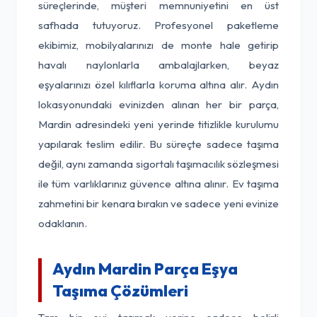
süreçlerinde, müşteri memnuniyetini en üst
safhada tutuyoruz. Profesyonel paketleme
ekibimiz, mobilyalarınızı de monte hale getirip
havalı naylonlarla ambalajlarken, beyaz
eşyalarınızı özel kılıflarla koruma altına alır. Aydın
lokasyonundaki evinizden alınan her bir parça,
Mardin adresindeki yeni yerinde titizlikle kurulumu
yapılarak teslim edilir. Bu süreçte sadece taşıma
değil, aynı zamanda sigortalı taşımacılık sözleşmesi
ile tüm varlıklarınız güvence altına alınır. Ev taşıma
zahmetini bir kenara bırakın ve sadece yeni evinize
odaklanın.
Aydın Mardin Parça Eşya
Taşıma Çözümleri