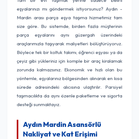
Tam bir evi taşımak yerine sadece belirli
eşyalarınızı mı göndermek istiyorsunuz? Aydın -
Mardin arası parça eşya taşıma hizmetimiz tam
size göre. Bu sistemde, birden fazla müşterinin
parça eşyalarını aynı güzergah üzerindeki
araçlarımızla taşıyarak maliyetleri bölüştürüyoruz.
Böylece tek bir koltuk takımı, öğrenci eşyası ya da
çeyiz gibi yükleriniz için komple bir araç kiralamak
zorunda kalmazsınız. Ekonomik ve hızlı olan bu
yöntemle, eşyalarınız bölgesinden alınarak en kısa
sürede adresindeki alıcısına ulaştırılır. Parsiyel
taşımacılıkta da aynı özenle paketleme ve sigorta
desteği sunmaktayız.
Aydın Mardin Asansörlü
Nakliyat ve Kat Erişimi