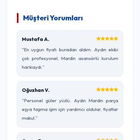
Müşteri Yorumları
Mustafa A.
"En uygun fiyatı buradan aldım. Aydın ekibi
çok profesyonel, Mardin asansörlü kurulum
harikaydı."
Oğuzhan V.
"Personel güler yüzlü. Aydın Mardin parça
eşya taşıma işim için yardımcı oldular, fiyatlar
makul."