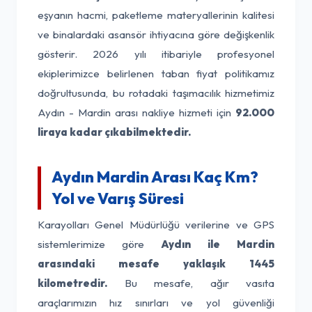
eşyanın hacmi, paketleme materyallerinin kalitesi
ve binalardaki asansör ihtiyacına göre değişkenlik
gösterir. 2026 yılı itibariyle profesyonel
ekiplerimizce belirlenen taban fiyat politikamız
doğrultusunda, bu rotadaki taşımacılık hizmetimiz
Aydın - Mardin arası nakliye hizmeti için
92.000
liraya kadar çıkabilmektedir.
Aydın Mardin Arası Kaç Km?
Yol ve Varış Süresi
Karayolları Genel Müdürlüğü verilerine ve GPS
sistemlerimize göre
Aydın ile Mardin
arasındaki mesafe yaklaşık 1445
kilometredir.
Bu mesafe, ağır vasıta
araçlarımızın hız sınırları ve yol güvenliği