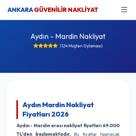
ANKARA
GÜVENİLİR NAKLİYAT
Aydın - Mardin Nakliyat
(124 Müşteri Oylaması)
Aydın Mardin Nakliyat
Fiyatları 2026
Aydın - Mardin arası nakliyat fiyatları
69.000
TL'den başlamaktadır.
Bu fiyatlar taşınacak