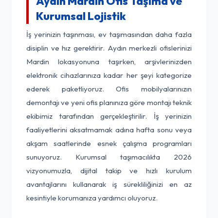
Aydın Mardin Ofis Taşıma ve
Kurumsal Lojistik
İş yerinizin taşınması, ev taşımasından daha fazla
disiplin ve hız gerektirir. Aydın merkezli ofislerinizi
Mardin lokasyonuna taşırken, arşivlerinizden
elektronik cihazlarınıza kadar her şeyi kategorize
ederek paketliyoruz. Ofis mobilyalarınızın
demontajı ve yeni ofis planınıza göre montajı teknik
ekibimiz tarafından gerçekleştirilir. İş yerinizin
faaliyetlerini aksatmamak adına hafta sonu veya
akşam saatlerinde esnek çalışma programları
sunuyoruz. Kurumsal taşımacılıkta 2026
vizyonumuzla, dijital takip ve hızlı kurulum
avantajlarını kullanarak iş sürekliliğinizi en az
kesintiyle korumanıza yardımcı oluyoruz.