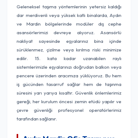
Geleneksel taşıma yöntemlerinin yetersiz kaldığı
dar merdivenli veya yüksek katlı binalarda, Aydın
ve Mardin bölgelerinde modüler dış cephe
asansörlerimizi devreye alıyoruz. Asansörlü
nakliyat sayesinde eşyalarınız bina içinde
sürüklenmez, çizilme veya kırılma riski minimize
edilir. 15. kata kadar uzanabilen raylı
sistemlerimizle eşyalarınızı doğrudan balkon veya
pencere üzerinden aracımıza yüklüyoruz. Bu hem
iş gücünden tasarruf sağlar hem de taşınma
süresini yarı yarıya kısaltır. Güvenlik önlemlerimiz
gereği, her kurulum öncesi zemin etüdü yapılır ve
çevre güvenliği profesyonel operatörlerimiz
tarafından sağlanır.