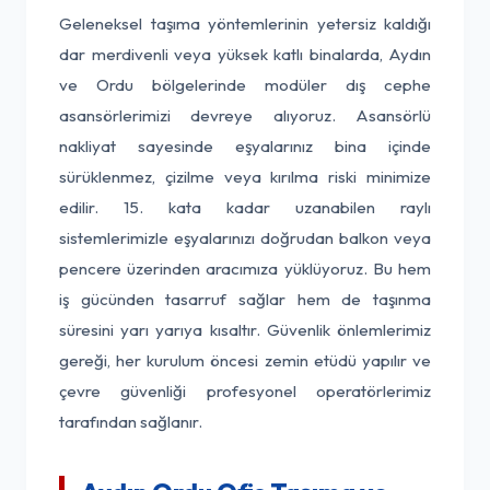
Geleneksel taşıma yöntemlerinin yetersiz kaldığı
dar merdivenli veya yüksek katlı binalarda, Aydın
ve Ordu bölgelerinde modüler dış cephe
asansörlerimizi devreye alıyoruz. Asansörlü
nakliyat sayesinde eşyalarınız bina içinde
sürüklenmez, çizilme veya kırılma riski minimize
edilir. 15. kata kadar uzanabilen raylı
sistemlerimizle eşyalarınızı doğrudan balkon veya
pencere üzerinden aracımıza yüklüyoruz. Bu hem
iş gücünden tasarruf sağlar hem de taşınma
süresini yarı yarıya kısaltır. Güvenlik önlemlerimiz
gereği, her kurulum öncesi zemin etüdü yapılır ve
çevre güvenliği profesyonel operatörlerimiz
tarafından sağlanır.