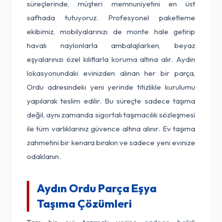
süreçlerinde, müşteri memnuniyetini en üst
safhada tutuyoruz. Profesyonel paketleme
ekibimiz, mobilyalarınızı de monte hale getirip
havalı naylonlarla ambalajlarken, beyaz
eşyalarınızı özel kılıflarla koruma altına alır. Aydın
lokasyonundaki evinizden alınan her bir parça,
Ordu adresindeki yeni yerinde titizlikle kurulumu
yapılarak teslim edilir. Bu süreçte sadece taşıma
değil, aynı zamanda sigortalı taşımacılık sözleşmesi
ile tüm varlıklarınız güvence altına alınır. Ev taşıma
zahmetini bir kenara bırakın ve sadece yeni evinize
odaklanın.
Aydın Ordu Parça Eşya
Taşıma Çözümleri