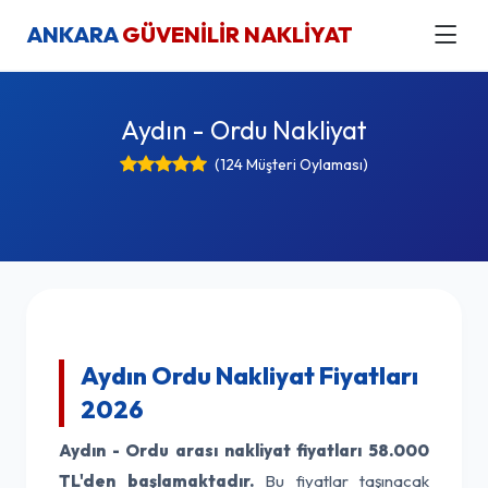
ANKARA
GÜVENİLİR NAKLİYAT
Aydın - Ordu Nakliyat
(124 Müşteri Oylaması)
Aydın Ordu Nakliyat Fiyatları
2026
Aydın - Ordu arası nakliyat fiyatları
58.000
TL'den başlamaktadır.
Bu fiyatlar taşınacak