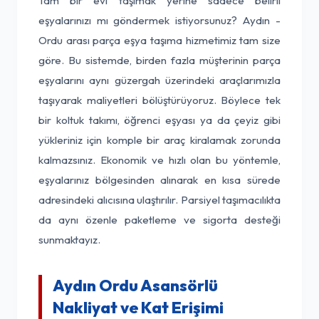
Tam bir evi taşımak yerine sadece belirli
eşyalarınızı mı göndermek istiyorsunuz? Aydın -
Ordu arası parça eşya taşıma hizmetimiz tam size
göre. Bu sistemde, birden fazla müşterinin parça
eşyalarını aynı güzergah üzerindeki araçlarımızla
taşıyarak maliyetleri bölüştürüyoruz. Böylece tek
bir koltuk takımı, öğrenci eşyası ya da çeyiz gibi
yükleriniz için komple bir araç kiralamak zorunda
kalmazsınız. Ekonomik ve hızlı olan bu yöntemle,
eşyalarınız bölgesinden alınarak en kısa sürede
adresindeki alıcısına ulaştırılır. Parsiyel taşımacılıkta
da aynı özenle paketleme ve sigorta desteği
sunmaktayız.
Aydın Ordu Asansörlü
Nakliyat ve Kat Erişimi