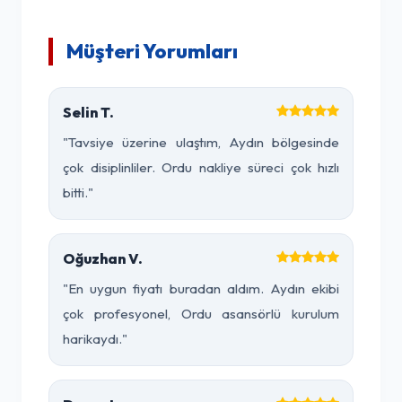
Müşteri Yorumları
Selin T.
"Tavsiye üzerine ulaştım, Aydın bölgesinde
çok disiplinliler. Ordu nakliye süreci çok hızlı
bitti."
Oğuzhan V.
"En uygun fiyatı buradan aldım. Aydın ekibi
çok profesyonel, Ordu asansörlü kurulum
harikaydı."