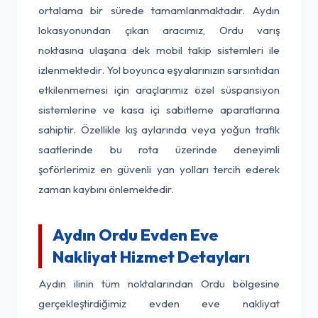
ortalama bir sürede tamamlanmaktadır. Aydın
lokasyonundan çıkan aracımız, Ordu varış
noktasına ulaşana dek mobil takip sistemleri ile
izlenmektedir. Yol boyunca eşyalarınızın sarsıntıdan
etkilenmemesi için araçlarımız özel süspansiyon
sistemlerine ve kasa içi sabitleme aparatlarına
sahiptir. Özellikle kış aylarında veya yoğun trafik
saatlerinde bu rota üzerinde deneyimli
şoförlerimiz en güvenli yan yolları tercih ederek
zaman kaybını önlemektedir.
Aydın Ordu Evden Eve
Nakliyat Hizmet Detayları
Aydın ilinin tüm noktalarından Ordu bölgesine
gerçekleştirdiğimiz evden eve nakliyat