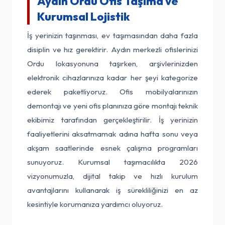
Aydın Ordu Ofis Taşıma ve
Kurumsal Lojistik
İş yerinizin taşınması, ev taşımasından daha fazla
disiplin ve hız gerektirir. Aydın merkezli ofislerinizi
Ordu lokasyonuna taşırken, arşivlerinizden
elektronik cihazlarınıza kadar her şeyi kategorize
ederek paketliyoruz. Ofis mobilyalarınızın
demontajı ve yeni ofis planınıza göre montajı teknik
ekibimiz tarafından gerçekleştirilir. İş yerinizin
faaliyetlerini aksatmamak adına hafta sonu veya
akşam saatlerinde esnek çalışma programları
sunuyoruz. Kurumsal taşımacılıkta 2026
vizyonumuzla, dijital takip ve hızlı kurulum
avantajlarını kullanarak iş sürekliliğinizi en az
kesintiyle korumanıza yardımcı oluyoruz.