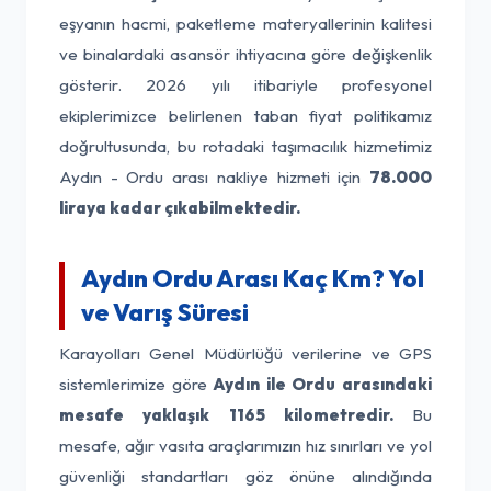
eşyanın hacmi, paketleme materyallerinin kalitesi
ve binalardaki asansör ihtiyacına göre değişkenlik
gösterir. 2026 yılı itibariyle profesyonel
ekiplerimizce belirlenen taban fiyat politikamız
doğrultusunda, bu rotadaki taşımacılık hizmetimiz
Aydın - Ordu arası nakliye hizmeti için
78.000
liraya kadar çıkabilmektedir.
Aydın Ordu Arası Kaç Km? Yol
ve Varış Süresi
Karayolları Genel Müdürlüğü verilerine ve GPS
sistemlerimize göre
Aydın ile Ordu arasındaki
mesafe yaklaşık 1165 kilometredir.
Bu
mesafe, ağır vasıta araçlarımızın hız sınırları ve yol
güvenliği standartları göz önüne alındığında