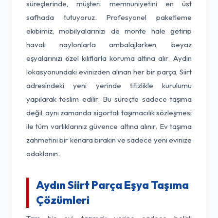
süreçlerinde, müşteri memnuniyetini en üst
safhada tutuyoruz. Profesyonel paketleme
ekibimiz, mobilyalarınızı de monte hale getirip
havalı naylonlarla ambalajlarken, beyaz
eşyalarınızı özel kılıflarla koruma altına alır. Aydın
lokasyonundaki evinizden alınan her bir parça, Siirt
adresindeki yeni yerinde titizlikle kurulumu
yapılarak teslim edilir. Bu süreçte sadece taşıma
değil, aynı zamanda sigortalı taşımacılık sözleşmesi
ile tüm varlıklarınız güvence altına alınır. Ev taşıma
zahmetini bir kenara bırakın ve sadece yeni evinize
odaklanın.
Aydın Siirt Parça Eşya Taşıma
Çözümleri