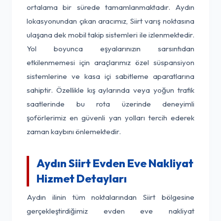
ortalama bir sürede tamamlanmaktadır. Aydın
lokasyonundan çıkan aracımız, Siirt varış noktasına
ulaşana dek mobil takip sistemleri ile izlenmektedir.
Yol boyunca eşyalarınızın sarsıntıdan
etkilenmemesi için araçlarımız özel süspansiyon
sistemlerine ve kasa içi sabitleme aparatlarına
sahiptir. Özellikle kış aylarında veya yoğun trafik
saatlerinde bu rota üzerinde deneyimli
şoförlerimiz en güvenli yan yolları tercih ederek
zaman kaybını önlemektedir.
Aydın Siirt Evden Eve Nakliyat
Hizmet Detayları
Aydın ilinin tüm noktalarından Siirt bölgesine
gerçekleştirdiğimiz evden eve nakliyat