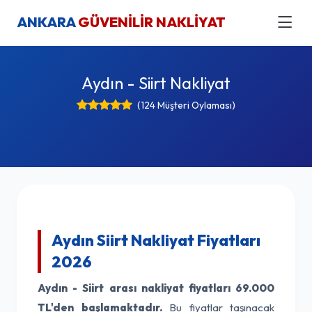
ANKARA
GÜVENİLİR NAKLİYAT
Aydın - Siirt Nakliyat
(124 Müşteri Oylaması)
Aydın Siirt Nakliyat Fiyatları
2026
Aydın - Siirt arası nakliyat fiyatları
69.000
TL'den başlamaktadır.
Bu fiyatlar taşınacak