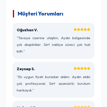
Müşteri Yorumları
Oğuzhan V.
"Tavsiye üzerine ulaştım, Aydın bölgesinde
çok disiplinliler. Siirt nakliye süreci çok hızlı
bitti."
Zeynep S.
"En uygun fiyatı buradan aldım. Aydın ekibi
çok profesyonel, Siirt asansörlü kurulum
harikaydı."