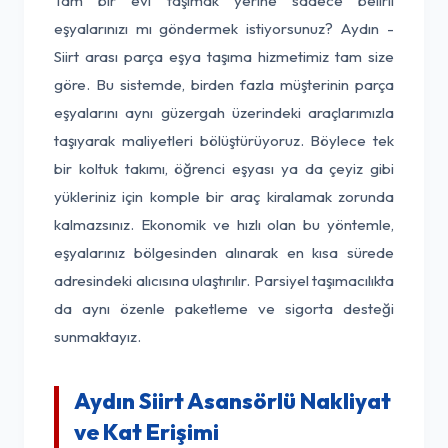
Tam bir evi taşımak yerine sadece belirli
eşyalarınızı mı göndermek istiyorsunuz? Aydın -
Siirt arası parça eşya taşıma hizmetimiz tam size
göre. Bu sistemde, birden fazla müşterinin parça
eşyalarını aynı güzergah üzerindeki araçlarımızla
taşıyarak maliyetleri bölüştürüyoruz. Böylece tek
bir koltuk takımı, öğrenci eşyası ya da çeyiz gibi
yükleriniz için komple bir araç kiralamak zorunda
kalmazsınız. Ekonomik ve hızlı olan bu yöntemle,
eşyalarınız bölgesinden alınarak en kısa sürede
adresindeki alıcısına ulaştırılır. Parsiyel taşımacılıkta
da aynı özenle paketleme ve sigorta desteği
sunmaktayız.
Aydın Siirt Asansörlü Nakliyat
ve Kat Erişimi