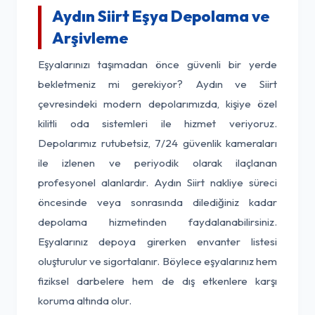
Aydın Siirt Eşya Depolama ve
Arşivleme
Eşyalarınızı taşımadan önce güvenli bir yerde
bekletmeniz mi gerekiyor? Aydın ve Siirt
çevresindeki modern depolarımızda, kişiye özel
kilitli oda sistemleri ile hizmet veriyoruz.
Depolarımız rutubetsiz, 7/24 güvenlik kameraları
ile izlenen ve periyodik olarak ilaçlanan
profesyonel alanlardır. Aydın Siirt nakliye süreci
öncesinde veya sonrasında dilediğiniz kadar
depolama hizmetinden faydalanabilirsiniz.
Eşyalarınız depoya girerken envanter listesi
oluşturulur ve sigortalanır. Böylece eşyalarınız hem
fiziksel darbelere hem de dış etkenlere karşı
koruma altında olur.