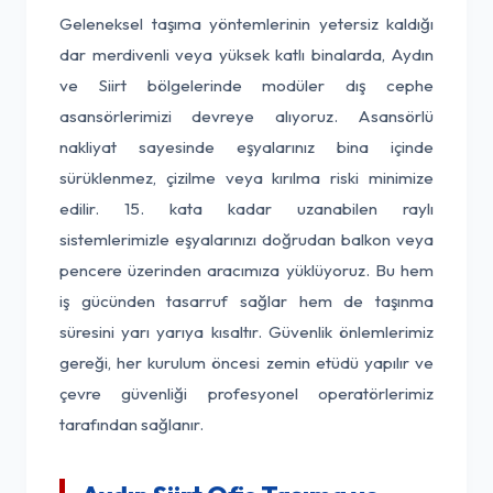
Geleneksel taşıma yöntemlerinin yetersiz kaldığı
dar merdivenli veya yüksek katlı binalarda, Aydın
ve Siirt bölgelerinde modüler dış cephe
asansörlerimizi devreye alıyoruz. Asansörlü
nakliyat sayesinde eşyalarınız bina içinde
sürüklenmez, çizilme veya kırılma riski minimize
edilir. 15. kata kadar uzanabilen raylı
sistemlerimizle eşyalarınızı doğrudan balkon veya
pencere üzerinden aracımıza yüklüyoruz. Bu hem
iş gücünden tasarruf sağlar hem de taşınma
süresini yarı yarıya kısaltır. Güvenlik önlemlerimiz
gereği, her kurulum öncesi zemin etüdü yapılır ve
çevre güvenliği profesyonel operatörlerimiz
tarafından sağlanır.