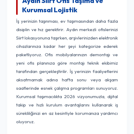
Aydın Siirt Ofis Taşıma ve
Kurumsal Lojistik
İş yerinizin taşınması, ev taşımasından daha fazla
disiplin ve hız gerektirir. Aydın merkezli ofislerinizi
Siirt lokasyonuna taşırken, arşivlerinizden elektronik
cihazlarınıza kadar her şeyi kategorize ederek
paketliyoruz. Ofis mobilyalarınızın demontajı ve
yeni ofis planınıza göre montajı teknik ekibimiz
tarafından gerçekleştirilir. İş yerinizin faaliyetlerini
aksatmamak adına hafta sonu veya akşam
saatlerinde esnek çalışma programları sunuyoruz.
Kurumsal taşımacılıkta 2026 vizyonumuzla, dijital
takip ve hızlı kurulum avantajlarını kullanarak iş
sürekliliğinizi en az kesintiyle korumanıza yardımcı
oluyoruz.