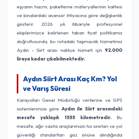
eşyanın hacmi, paketleme materyallerinin kalitesi
ve binalardaki asansör ihtiyacına göre değişkenlik
gösterir. 2026 yılı itibariyle profesyonel
ekiplerimizce belirlenen taban fiyat politikamız
doğrultusunda, bu rotadaki taşımacılık hizmetimiz
Aydın - Siirt arası nakliye hizmeti için
92.000
liraya kadar çıkabilmektedir.
Aydın Siirt Arası Kaç Km? Yol
ve Varış Süresi
Karayolları Genel Müdürlüğü verilerine ve GPS
sistemlerimize göre
Aydın ile Siirt arasındaki
mesafe yaklaşık 1555 kilometredir.
Bu
mesafe, ağır vasıta araçlarımızın hız sınırları ve yol
güvenliği standartları göz önüne alındığında