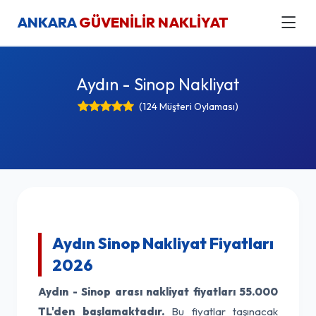
ANKARA
GÜVENİLİR NAKLİYAT
Aydın - Sinop Nakliyat
(124 Müşteri Oylaması)
Aydın Sinop Nakliyat Fiyatları
2026
Aydın - Sinop arası nakliyat fiyatları
55.000
TL'den başlamaktadır.
Bu fiyatlar taşınacak