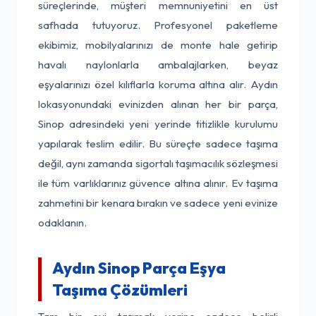
süreçlerinde, müşteri memnuniyetini en üst
safhada tutuyoruz. Profesyonel paketleme
ekibimiz, mobilyalarınızı de monte hale getirip
havalı naylonlarla ambalajlarken, beyaz
eşyalarınızı özel kılıflarla koruma altına alır. Aydın
lokasyonundaki evinizden alınan her bir parça,
Sinop adresindeki yeni yerinde titizlikle kurulumu
yapılarak teslim edilir. Bu süreçte sadece taşıma
değil, aynı zamanda sigortalı taşımacılık sözleşmesi
ile tüm varlıklarınız güvence altına alınır. Ev taşıma
zahmetini bir kenara bırakın ve sadece yeni evinize
odaklanın.
Aydın Sinop Parça Eşya
Taşıma Çözümleri