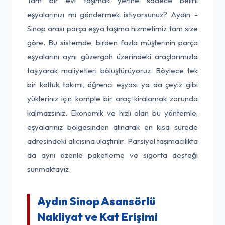
Tam bir evi taşımak yerine sadece belirli
eşyalarınızı mı göndermek istiyorsunuz? Aydın -
Sinop arası parça eşya taşıma hizmetimiz tam size
göre. Bu sistemde, birden fazla müşterinin parça
eşyalarını aynı güzergah üzerindeki araçlarımızla
taşıyarak maliyetleri bölüştürüyoruz. Böylece tek
bir koltuk takımı, öğrenci eşyası ya da çeyiz gibi
yükleriniz için komple bir araç kiralamak zorunda
kalmazsınız. Ekonomik ve hızlı olan bu yöntemle,
eşyalarınız bölgesinden alınarak en kısa sürede
adresindeki alıcısına ulaştırılır. Parsiyel taşımacılıkta
da aynı özenle paketleme ve sigorta desteği
sunmaktayız.
Aydın Sinop Asansörlü
Nakliyat ve Kat Erişimi