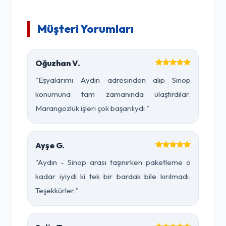
Müşteri Yorumları
Oğuzhan V.
"Eşyalarımı Aydın adresinden alıp Sinop
konumuna tam zamanında ulaştırdılar.
Marangozluk işleri çok başarılıydı."
Ayşe G.
"Aydın - Sinop arası taşınırken paketleme o
kadar iyiydi ki tek bir bardak bile kırılmadı.
Teşekkürler."