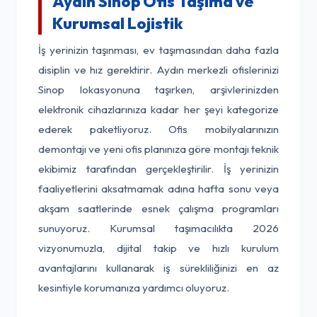
Aydın Sinop Ofis Taşıma ve
Kurumsal Lojistik
İş yerinizin taşınması, ev taşımasından daha fazla
disiplin ve hız gerektirir. Aydın merkezli ofislerinizi
Sinop lokasyonuna taşırken, arşivlerinizden
elektronik cihazlarınıza kadar her şeyi kategorize
ederek paketliyoruz. Ofis mobilyalarınızın
demontajı ve yeni ofis planınıza göre montajı teknik
ekibimiz tarafından gerçekleştirilir. İş yerinizin
faaliyetlerini aksatmamak adına hafta sonu veya
akşam saatlerinde esnek çalışma programları
sunuyoruz. Kurumsal taşımacılıkta 2026
vizyonumuzla, dijital takip ve hızlı kurulum
avantajlarını kullanarak iş sürekliliğinizi en az
kesintiyle korumanıza yardımcı oluyoruz.