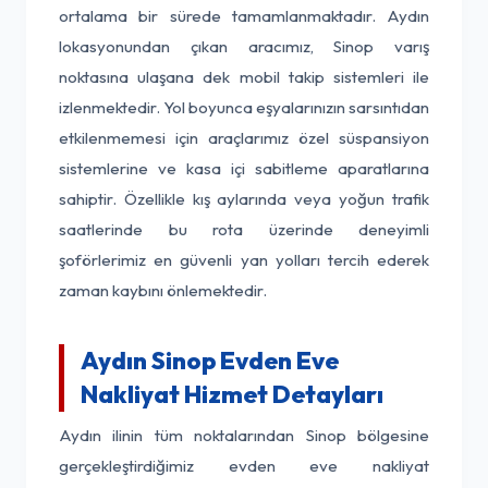
ortalama bir sürede tamamlanmaktadır. Aydın
lokasyonundan çıkan aracımız, Sinop varış
noktasına ulaşana dek mobil takip sistemleri ile
izlenmektedir. Yol boyunca eşyalarınızın sarsıntıdan
etkilenmemesi için araçlarımız özel süspansiyon
sistemlerine ve kasa içi sabitleme aparatlarına
sahiptir. Özellikle kış aylarında veya yoğun trafik
saatlerinde bu rota üzerinde deneyimli
şoförlerimiz en güvenli yan yolları tercih ederek
zaman kaybını önlemektedir.
Aydın Sinop Evden Eve
Nakliyat Hizmet Detayları
Aydın ilinin tüm noktalarından Sinop bölgesine
gerçekleştirdiğimiz evden eve nakliyat