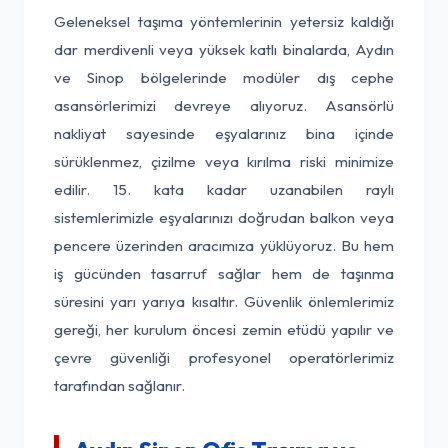
Geleneksel taşıma yöntemlerinin yetersiz kaldığı
dar merdivenli veya yüksek katlı binalarda, Aydın
ve Sinop bölgelerinde modüler dış cephe
asansörlerimizi devreye alıyoruz. Asansörlü
nakliyat sayesinde eşyalarınız bina içinde
sürüklenmez, çizilme veya kırılma riski minimize
edilir. 15. kata kadar uzanabilen raylı
sistemlerimizle eşyalarınızı doğrudan balkon veya
pencere üzerinden aracımıza yüklüyoruz. Bu hem
iş gücünden tasarruf sağlar hem de taşınma
süresini yarı yarıya kısaltır. Güvenlik önlemlerimiz
gereği, her kurulum öncesi zemin etüdü yapılır ve
çevre güvenliği profesyonel operatörlerimiz
tarafından sağlanır.