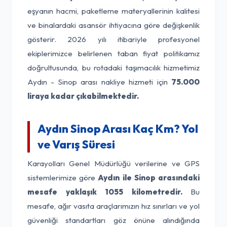
eşyanın hacmi, paketleme materyallerinin kalitesi
ve binalardaki asansör ihtiyacına göre değişkenlik
gösterir. 2026 yılı itibariyle profesyonel
ekiplerimizce belirlenen taban fiyat politikamız
doğrultusunda, bu rotadaki taşımacılık hizmetimiz
Aydın - Sinop arası nakliye hizmeti için
75.000
liraya kadar çıkabilmektedir.
Aydın Sinop Arası Kaç Km? Yol
ve Varış Süresi
Karayolları Genel Müdürlüğü verilerine ve GPS
sistemlerimize göre
Aydın ile Sinop arasındaki
mesafe yaklaşık 1055 kilometredir.
Bu
mesafe, ağır vasıta araçlarımızın hız sınırları ve yol
güvenliği standartları göz önüne alındığında