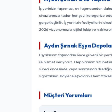
İş yerinizin taşınması, ev taşımasından daha 
cihazlarınıza kadar her şeyi kategorize ede
gerçekleştirilir. İş yerinizin faaliyetlerin
2026 vizyonumuzla, dijital takip ve hızlı kuru
Aydın Şırnak Eşya Depol
Eşyalarınızı taşımadan önce güvenli bir yerd
ile hizmet veriyoruz. Depolarımız rutubetsiz
süreci öncesinde veya sonrasında dilediğini
sigortalanır. Böylece eşyalarınız hem fiziks
Müşteri Yorumları