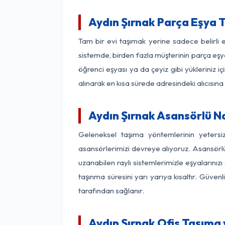
Aydın Şırnak Parça Eşya 
Tam bir evi taşımak yerine sadece belirli 
sistemde, birden fazla müşterinin parça eşya
öğrenci eşyası ya da çeyiz gibi yükleriniz 
alınarak en kısa sürede adresindeki alıcısına
Aydın Şırnak Asansörlü Na
Geleneksel taşıma yöntemlerinin yetersi
asansörlerimizi devreye alıyoruz. Asansörlü 
uzanabilen raylı sistemlerimizle eşyaları
taşınma süresini yarı yarıya kısaltır. Güve
tarafından sağlanır.
Aydın Şırnak Ofis Taşıma 