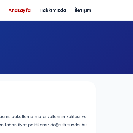
Anasayfa
Hakkımızda
İletişim
acmi, paketleme materyallerinin kalitesi ve
nen taban fiyat politikamız doğrultusunda, bu
.