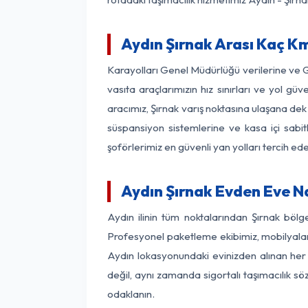
Aydın Şırnak Arası Kaç Km
Karayolları Genel Müdürlüğü verilerine ve
vasıta araçlarımızın hız sınırları ve yol 
aracımız, Şırnak varış noktasına ulaşana dek 
süspansiyon sistemlerine ve kasa içi sabit
şoförlerimiz en güvenli yan yolları tercih e
Aydın Şırnak Evden Eve N
Aydın ilinin tüm noktalarından Şırnak böl
Profesyonel paketleme ekibimiz, mobilyaların
Aydın lokasyonundaki evinizden alınan her b
değil, aynı zamanda sigortalı taşımacılık sö
odaklanın.