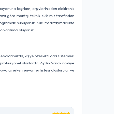
kasyonuna taşırken, arşivlerinizden elektronik
nıza göre montajı teknik ekibimiz tarafından
programları sunuyoruz. Kurumsal taşımacılıkta
ıza yardımcı oluyoruz.
larımızda, kişiye özel kilitli oda sistemleri
 profesyonel alanlardır. Aydın Şırnak nakliye
oya girerken envanter listesi oluşturulur ve