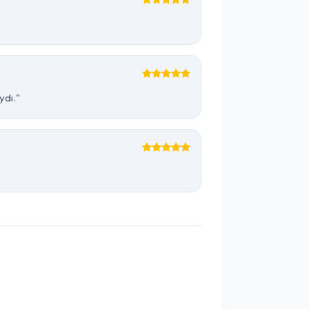
ydı."