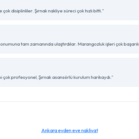
k disiplinliler. Şırnak nakliye süreci çok hızlı bitti."
konumuna tam zamanında ulaştırdılar. Marangozluk işleri çok başarılı
bi çok profesyonel, Şırnak asansörlü kurulum harikaydı."
Ankara evden eve nakliyat