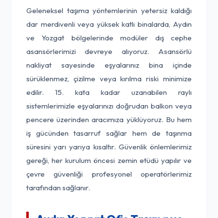
Geleneksel taşıma yöntemlerinin yetersiz kaldığı
dar merdivenli veya yüksek katlı binalarda, Aydın
ve Yozgat bölgelerinde modüler dış cephe
asansörlerimizi devreye alıyoruz. Asansörlü
nakliyat sayesinde eşyalarınız bina içinde
sürüklenmez, çizilme veya kırılma riski minimize
edilir. 15. kata kadar uzanabilen raylı
sistemlerimizle eşyalarınızı doğrudan balkon veya
pencere üzerinden aracımıza yüklüyoruz. Bu hem
iş gücünden tasarruf sağlar hem de taşınma
süresini yarı yarıya kısaltır. Güvenlik önlemlerimiz
gereği, her kurulum öncesi zemin etüdü yapılır ve
çevre güvenliği profesyonel operatörlerimiz
tarafından sağlanır.