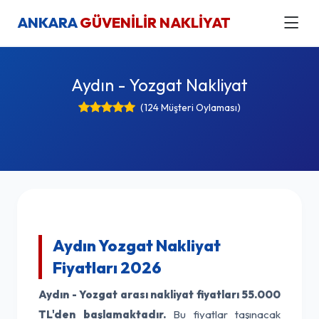
ANKARA
GÜVENİLİR NAKLİYAT
Aydın - Yozgat Nakliyat
(124 Müşteri Oylaması)
Aydın Yozgat Nakliyat
Fiyatları 2026
Aydın - Yozgat arası nakliyat fiyatları
55.000
TL'den başlamaktadır.
Bu fiyatlar taşınacak