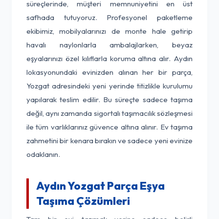
süreçlerinde, müşteri memnuniyetini en üst
safhada tutuyoruz. Profesyonel paketleme
ekibimiz, mobilyalarınızı de monte hale getirip
havalı naylonlarla ambalajlarken, beyaz
eşyalarınızı özel kılıflarla koruma altına alır. Aydın
lokasyonundaki evinizden alınan her bir parça,
Yozgat adresindeki yeni yerinde titizlikle kurulumu
yapılarak teslim edilir. Bu süreçte sadece taşıma
değil, aynı zamanda sigortalı taşımacılık sözleşmesi
ile tüm varlıklarınız güvence altına alınır. Ev taşıma
zahmetini bir kenara bırakın ve sadece yeni evinize
odaklanın.
Aydın Yozgat Parça Eşya
Taşıma Çözümleri