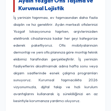
Aydın Yozgat Ofis Taşıma ve
Kurumsal Lojistik
İş yerinizin taşınması, ev taşımasından daha fazla
disiplin ve hız gerektirir. Aydın merkezli ofislerinizi
Yozgat lokasyonuna taşırken, arşivlerinizden
elektronik cihazlarınıza kadar her şeyi kategorize
ederek paketliyoruz. Ofis mobilyalarınızın
demontajı ve yeni ofis planınıza göre montajı teknik
ekibimiz tarafından gerçekleştirilir. İş yerinizin
faaliyetlerini aksatmamak adına hafta sonu veya
akşam saatlerinde esnek çalışma programları
sunuyoruz. Kurumsal taşımacılıkta 2026
vizyonumuzla, dijital takip ve hızlı kurulum
avantajlarını kullanarak iş sürekliliğinizi en az
kesintiyle korumanıza yardımcı oluyoruz.