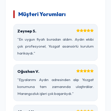
Müşteri Yorumları
Zeynep S.
"En uygun fiyatı buradan aldım. Aydın ekibi
çok profesyonel, Yozgat asansörlü kurulum
harikaydı."
Oğuzhan V.
"Eşyalarımı Aydın adresinden alıp Yozgat
konumuna tam zamanında ulaştırdılar.
Marangozluk işleri çok başarılıydı."