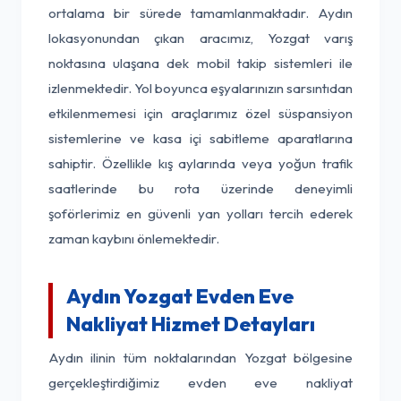
ortalama bir sürede tamamlanmaktadır. Aydın
lokasyonundan çıkan aracımız, Yozgat varış
noktasına ulaşana dek mobil takip sistemleri ile
izlenmektedir. Yol boyunca eşyalarınızın sarsıntıdan
etkilenmemesi için araçlarımız özel süspansiyon
sistemlerine ve kasa içi sabitleme aparatlarına
sahiptir. Özellikle kış aylarında veya yoğun trafik
saatlerinde bu rota üzerinde deneyimli
şoförlerimiz en güvenli yan yolları tercih ederek
zaman kaybını önlemektedir.
Aydın Yozgat Evden Eve
Nakliyat Hizmet Detayları
Aydın ilinin tüm noktalarından Yozgat bölgesine
gerçekleştirdiğimiz evden eve nakliyat