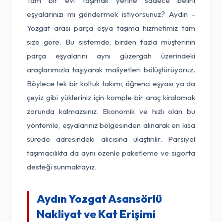
Tam bir evi taşımak yerine sadece belirli
eşyalarınızı mı göndermek istiyorsunuz? Aydın -
Yozgat arası parça eşya taşıma hizmetimiz tam
size göre. Bu sistemde, birden fazla müşterinin
parça eşyalarını aynı güzergah üzerindeki
araçlarımızla taşıyarak maliyetleri bölüştürüyoruz.
Böylece tek bir koltuk takımı, öğrenci eşyası ya da
çeyiz gibi yükleriniz için komple bir araç kiralamak
zorunda kalmazsınız. Ekonomik ve hızlı olan bu
yöntemle, eşyalarınız bölgesinden alınarak en kısa
sürede adresindeki alıcısına ulaştırılır. Parsiyel
taşımacılıkta da aynı özenle paketleme ve sigorta
desteği sunmaktayız.
Aydın Yozgat Asansörlü
Nakliyat ve Kat Erişimi