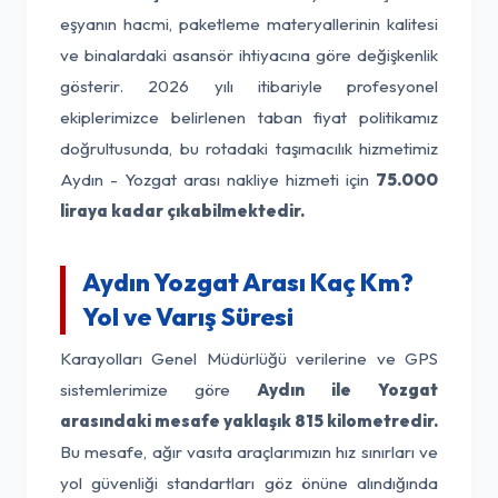
eşyanın hacmi, paketleme materyallerinin kalitesi
ve binalardaki asansör ihtiyacına göre değişkenlik
gösterir. 2026 yılı itibariyle profesyonel
ekiplerimizce belirlenen taban fiyat politikamız
doğrultusunda, bu rotadaki taşımacılık hizmetimiz
Aydın - Yozgat arası nakliye hizmeti için
75.000
liraya kadar çıkabilmektedir.
Aydın Yozgat Arası Kaç Km?
Yol ve Varış Süresi
Karayolları Genel Müdürlüğü verilerine ve GPS
sistemlerimize göre
Aydın ile Yozgat
arasındaki mesafe yaklaşık 815 kilometredir.
Bu mesafe, ağır vasıta araçlarımızın hız sınırları ve
yol güvenliği standartları göz önüne alındığında