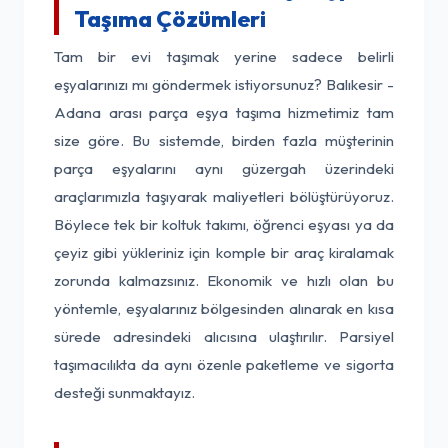
Taşıma Çözümleri
Tam bir evi taşımak yerine sadece belirli
eşyalarınızı mı göndermek istiyorsunuz? Balıkesir -
Adana arası parça eşya taşıma hizmetimiz tam
size göre. Bu sistemde, birden fazla müşterinin
parça eşyalarını aynı güzergah üzerindeki
araçlarımızla taşıyarak maliyetleri bölüştürüyoruz.
Böylece tek bir koltuk takımı, öğrenci eşyası ya da
çeyiz gibi yükleriniz için komple bir araç kiralamak
zorunda kalmazsınız. Ekonomik ve hızlı olan bu
yöntemle, eşyalarınız bölgesinden alınarak en kısa
sürede adresindeki alıcısına ulaştırılır. Parsiyel
taşımacılıkta da aynı özenle paketleme ve sigorta
desteği sunmaktayız.