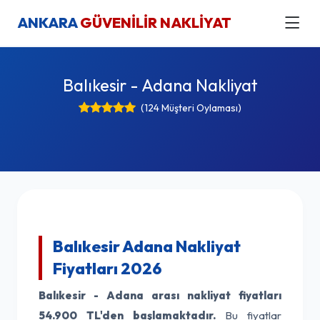
ANKARA
GÜVENİLİR NAKLİYAT
Balıkesir - Adana Nakliyat
(124 Müşteri Oylaması)
Balıkesir Adana Nakliyat
Fiyatları 2026
Balıkesir - Adana arası nakliyat fiyatları
54.900 TL'den başlamaktadır.
Bu fiyatlar