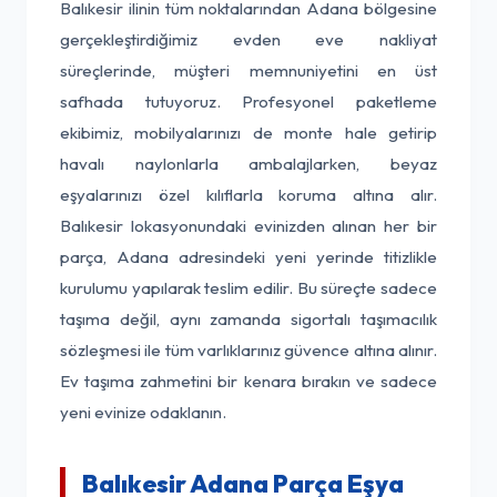
Balıkesir ilinin tüm noktalarından Adana bölgesine
gerçekleştirdiğimiz evden eve nakliyat
süreçlerinde, müşteri memnuniyetini en üst
safhada tutuyoruz. Profesyonel paketleme
ekibimiz, mobilyalarınızı de monte hale getirip
havalı naylonlarla ambalajlarken, beyaz
eşyalarınızı özel kılıflarla koruma altına alır.
Balıkesir lokasyonundaki evinizden alınan her bir
parça, Adana adresindeki yeni yerinde titizlikle
kurulumu yapılarak teslim edilir. Bu süreçte sadece
taşıma değil, aynı zamanda sigortalı taşımacılık
sözleşmesi ile tüm varlıklarınız güvence altına alınır.
Ev taşıma zahmetini bir kenara bırakın ve sadece
yeni evinize odaklanın.
Balıkesir Adana Parça Eşya