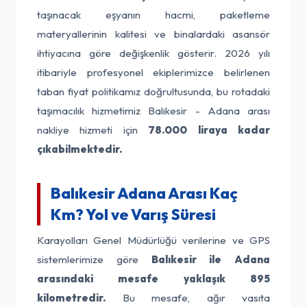
taşınacak eşyanın hacmi, paketleme
materyallerinin kalitesi ve binalardaki asansör
ihtiyacına göre değişkenlik gösterir. 2026 yılı
itibariyle profesyonel ekiplerimizce belirlenen
taban fiyat politikamız doğrultusunda, bu rotadaki
taşımacılık hizmetimiz Balıkesir - Adana arası
nakliye hizmeti için
78.000 liraya kadar
çıkabilmektedir.
Balıkesir Adana Arası Kaç
Km? Yol ve Varış Süresi
Karayolları Genel Müdürlüğü verilerine ve GPS
sistemlerimize göre
Balıkesir ile Adana
arasındaki mesafe yaklaşık 895
kilometredir.
Bu mesafe, ağır vasıta