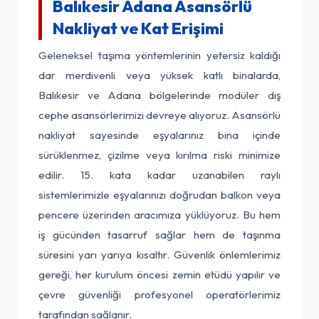
Balıkesir Adana Asansörlü
Nakliyat ve Kat Erişimi
Geleneksel taşıma yöntemlerinin yetersiz kaldığı
dar merdivenli veya yüksek katlı binalarda,
Balıkesir ve Adana bölgelerinde modüler dış
cephe asansörlerimizi devreye alıyoruz. Asansörlü
nakliyat sayesinde eşyalarınız bina içinde
sürüklenmez, çizilme veya kırılma riski minimize
edilir. 15. kata kadar uzanabilen raylı
sistemlerimizle eşyalarınızı doğrudan balkon veya
pencere üzerinden aracımıza yüklüyoruz. Bu hem
iş gücünden tasarruf sağlar hem de taşınma
süresini yarı yarıya kısaltır. Güvenlik önlemlerimiz
gereği, her kurulum öncesi zemin etüdü yapılır ve
çevre güvenliği profesyonel operatörlerimiz
tarafından sağlanır.