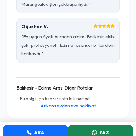
Marangozluk işleri çok başarılıydı."
Oğuzhan V.
"En uygun fiyatı buradan aldım. Balıkesir ekibi
çok profesyonel, Edirne asansörlü kurulum
harikaydı."
Balıkesir - Edirne Arası Diğer Rotalar
Bu bölge için benzer rota bulunamadı.
Ankara evden eve nakliyat
ARA
YAZ