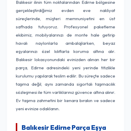
Balıkesir ilinin tüm noktalarından Edirne bölgesine
gerçekleştirdiğimiz evden eve nakliyat
süreçlerinde, müşteri memnuniyetini en üst
safhada tutuyoruz. Profesyonel paketleme
ekibimiz, mobilyalarınızı de monte hale getirip
havalı naylonlarla ambalajlarken, beyaz
eşyalarınızı özel kılıflarla koruma altına alır.
Balıkesir lokasyonundaki evinizden alınan her bir
parça, Edirne adresindeki yeni yerinde titizlikle
kurulumu yapılarak teslim edilir. Bu süreçte sadece
taşıma değil, aynı zamanda sigortalı taşımacılık
sözleşmesi ile tüm varlıklarınız güvence altına alınır.
Ev taşıma zahmetini bir kenara bırakın ve sadece
yeni evinize odaklanın.
Balıkesir Edirne Parça Eşya