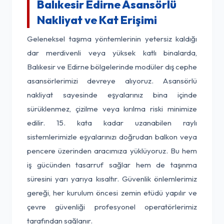
Balıkesir Edirne Asansörlü
Nakliyat ve Kat Erişimi
Geleneksel taşıma yöntemlerinin yetersiz kaldığı
dar merdivenli veya yüksek katlı binalarda,
Balıkesir ve Edirne bölgelerinde modüler dış cephe
asansörlerimizi devreye alıyoruz. Asansörlü
nakliyat sayesinde eşyalarınız bina içinde
sürüklenmez, çizilme veya kırılma riski minimize
edilir. 15. kata kadar uzanabilen raylı
sistemlerimizle eşyalarınızı doğrudan balkon veya
pencere üzerinden aracımıza yüklüyoruz. Bu hem
iş gücünden tasarruf sağlar hem de taşınma
süresini yarı yarıya kısaltır. Güvenlik önlemlerimiz
gereği, her kurulum öncesi zemin etüdü yapılır ve
çevre güvenliği profesyonel operatörlerimiz
tarafından sağlanır.