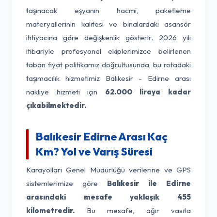
taşınacak eşyanın hacmi, paketleme
materyallerinin kalitesi ve binalardaki asansör
ihtiyacına göre değişkenlik gösterir. 2026 yılı
itibariyle profesyonel ekiplerimizce belirlenen
taban fiyat politikamız doğrultusunda, bu rotadaki
taşımacılık hizmetimiz Balıkesir - Edirne arası
nakliye hizmeti için
62.000 liraya kadar
çıkabilmektedir.
Balıkesir Edirne Arası Kaç
Km? Yol ve Varış Süresi
Karayolları Genel Müdürlüğü verilerine ve GPS
sistemlerimize göre
Balıkesir ile Edirne
arasındaki mesafe yaklaşık 455
kilometredir.
Bu mesafe, ağır vasıta