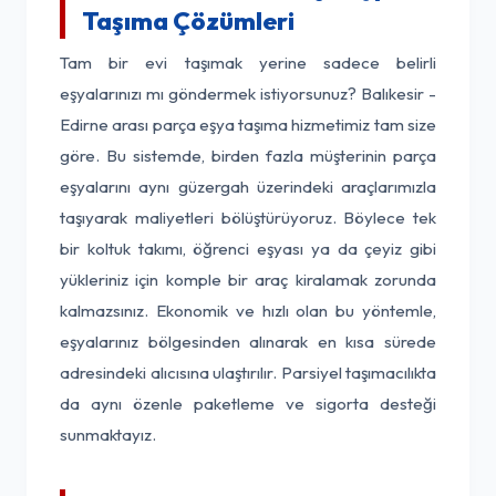
Taşıma Çözümleri
Tam bir evi taşımak yerine sadece belirli
eşyalarınızı mı göndermek istiyorsunuz? Balıkesir -
Edirne arası parça eşya taşıma hizmetimiz tam size
göre. Bu sistemde, birden fazla müşterinin parça
eşyalarını aynı güzergah üzerindeki araçlarımızla
taşıyarak maliyetleri bölüştürüyoruz. Böylece tek
bir koltuk takımı, öğrenci eşyası ya da çeyiz gibi
yükleriniz için komple bir araç kiralamak zorunda
kalmazsınız. Ekonomik ve hızlı olan bu yöntemle,
eşyalarınız bölgesinden alınarak en kısa sürede
adresindeki alıcısına ulaştırılır. Parsiyel taşımacılıkta
da aynı özenle paketleme ve sigorta desteği
sunmaktayız.