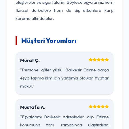
oluşturulur ve sigortalanır. Böylece eşyalarınız hem
fiziksel darbelere hem de dış etkenlere karşı
koruma altında olur.
Müşteri Yorumları
Murat Ç.
"Personel güler yüzlü. Balıkesir Edirne parça
eşya taşıma işim için yardımcı oldular, fiyatlar
makul."
Mustafa A.
"Eşyalarımı Balıkesir adresinden alıp Edirne
konumuna tam zamanında ulaştırdılar.