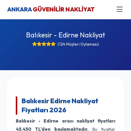
ANKARA
GÜVENİLİR NAKLİYAT
Balıkesir - Edirne Nakliyat
(124 Müşteri Oylaması)
Balıkesir Edirne Nakliyat
Fiyatları 2026
Balıkesir - Edirne arası nakliyat fiyatları
45.450 TL'den başlamaktadır.
Bu fiyatlar