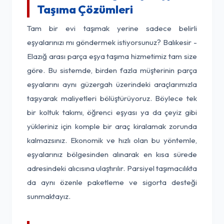
Taşıma Çözümleri
Tam bir evi taşımak yerine sadece belirli
eşyalarınızı mı göndermek istiyorsunuz? Balıkesir -
Elazığ arası parça eşya taşıma hizmetimiz tam size
göre. Bu sistemde, birden fazla müşterinin parça
eşyalarını aynı güzergah üzerindeki araçlarımızla
taşıyarak maliyetleri bölüştürüyoruz. Böylece tek
bir koltuk takımı, öğrenci eşyası ya da çeyiz gibi
yükleriniz için komple bir araç kiralamak zorunda
kalmazsınız. Ekonomik ve hızlı olan bu yöntemle,
eşyalarınız bölgesinden alınarak en kısa sürede
adresindeki alıcısına ulaştırılır. Parsiyel taşımacılıkta
da aynı özenle paketleme ve sigorta desteği
sunmaktayız.