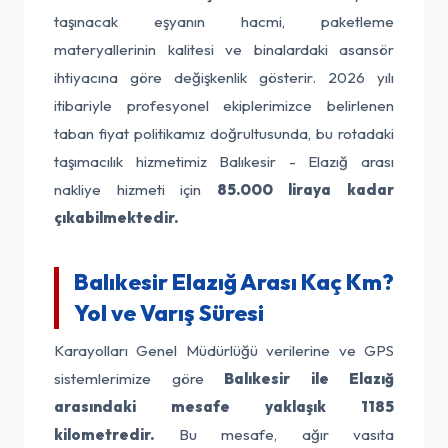
taşınacak eşyanın hacmi, paketleme
materyallerinin kalitesi ve binalardaki asansör
ihtiyacına göre değişkenlik gösterir. 2026 yılı
itibariyle profesyonel ekiplerimizce belirlenen
taban fiyat politikamız doğrultusunda, bu rotadaki
taşımacılık hizmetimiz Balıkesir - Elazığ arası
nakliye hizmeti için
85.000 liraya kadar
çıkabilmektedir.
Balıkesir Elazığ Arası Kaç Km?
Yol ve Varış Süresi
Karayolları Genel Müdürlüğü verilerine ve GPS
sistemlerimize göre
Balıkesir ile Elazığ
arasındaki mesafe yaklaşık 1185
kilometredir.
Bu mesafe, ağır vasıta