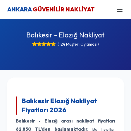
ANKARA
GÜVENİLİR NAKLİYAT
Balıkesir - Elazığ Nakliyat
(124 Müşteri Oylaması)
Balıkesir Elazığ Nakliyat
Fiyatları 2026
Balıkesir - Elazığ arası nakliyat fiyatları
62.850 TL'den başlamaktadır.
Bu fiyatlar