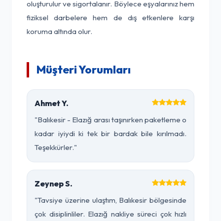
oluşturulur ve sigortalanır. Böylece eşyalarınız hem
fiziksel darbelere hem de dış etkenlere karşı
koruma altında olur.
Müşteri Yorumları
Ahmet Y.
"Balıkesir - Elazığ arası taşınırken paketleme o
kadar iyiydi ki tek bir bardak bile kırılmadı.
Teşekkürler."
Zeynep S.
"Tavsiye üzerine ulaştım, Balıkesir bölgesinde
çok disiplinliler. Elazığ nakliye süreci çok hızlı