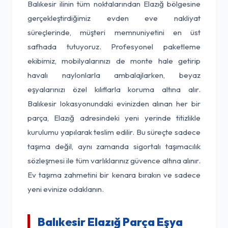
Balıkesir ilinin tüm noktalarından Elazığ bölgesine
gerçekleştirdiğimiz evden eve nakliyat
süreçlerinde, müşteri memnuniyetini en üst
safhada tutuyoruz. Profesyonel paketleme
ekibimiz, mobilyalarınızı de monte hale getirip
havalı naylonlarla ambalajlarken, beyaz
eşyalarınızı özel kılıflarla koruma altına alır.
Balıkesir lokasyonundaki evinizden alınan her bir
parça, Elazığ adresindeki yeni yerinde titizlikle
kurulumu yapılarak teslim edilir. Bu süreçte sadece
taşıma değil, aynı zamanda sigortalı taşımacılık
sözleşmesi ile tüm varlıklarınız güvence altına alınır.
Ev taşıma zahmetini bir kenara bırakın ve sadece
yeni evinize odaklanın.
Balıkesir Elazığ Parça Eşya