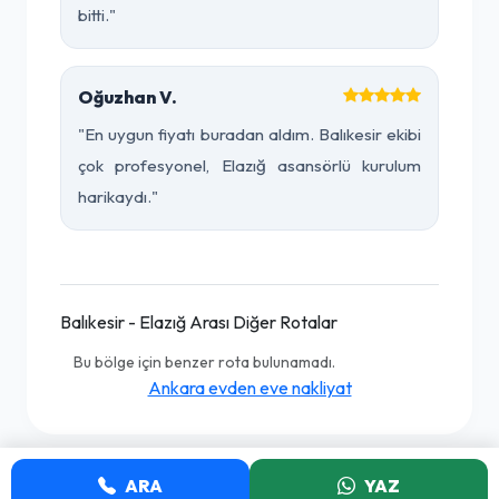
bitti."
Oğuzhan V.
"En uygun fiyatı buradan aldım. Balıkesir ekibi
çok profesyonel, Elazığ asansörlü kurulum
harikaydı."
Balıkesir - Elazığ Arası Diğer Rotalar
Bu bölge için benzer rota bulunamadı.
Ankara evden eve nakliyat
ARA
YAZ