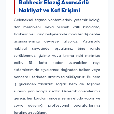
Balıkesir Elazığ Asansörlü
Nakliyat ve Kat Erişimi
Geleneksel taşıma yöntemlerinin yetersiz kaldığı
dar merdivenli veya yüksek katlı binalarda,
Balıkesir ve Elazığ bölgelerinde modüler dış cephe
asansörlerimizi devreye alıyoruz. Asansörlü
nakliyat sayesinde eşyalarınız bina içinde
sürüklenmez, çizilme veya kırılma riski minimize
edilir. 15. kata kadar uzanabilen raylı
sistemlerimizle eşyalarınızı doğrudan balkon veya
pencere üzerinden aracımıza yüklüyoruz. Bu hem
iş gücünden tasarruf sağlar hem de taşınma
süresini yarı yarıya kısaltır. Güvenlik önlemlerimiz
gereği, her kurulum öncesi zemin etüdü yapılır ve
çevre güvenliği profesyonel operatörlerimiz
tarafından sağlanır.