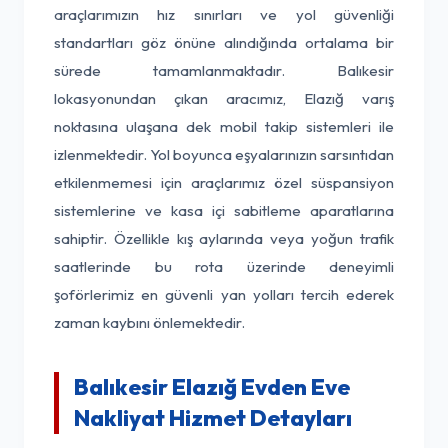
araçlarımızın hız sınırları ve yol güvenliği
standartları göz önüne alındığında ortalama bir
sürede tamamlanmaktadır. Balıkesir
lokasyonundan çıkan aracımız, Elazığ varış
noktasına ulaşana dek mobil takip sistemleri ile
izlenmektedir. Yol boyunca eşyalarınızın sarsıntıdan
etkilenmemesi için araçlarımız özel süspansiyon
sistemlerine ve kasa içi sabitleme aparatlarına
sahiptir. Özellikle kış aylarında veya yoğun trafik
saatlerinde bu rota üzerinde deneyimli
şoförlerimiz en güvenli yan yolları tercih ederek
zaman kaybını önlemektedir.
Balıkesir Elazığ Evden Eve
Nakliyat Hizmet Detayları