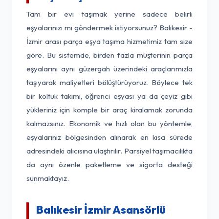
Tam bir evi taşımak yerine sadece belirli
eşyalarınızı mı göndermek istiyorsunuz? Balıkesir -
İzmir arası parça eşya taşıma hizmetimiz tam size
göre. Bu sistemde, birden fazla müşterinin parça
eşyalarını aynı güzergah üzerindeki araçlarımızla
taşıyarak maliyetleri bölüştürüyoruz. Böylece tek
bir koltuk takımı, öğrenci eşyası ya da çeyiz gibi
yükleriniz için komple bir araç kiralamak zorunda
kalmazsınız. Ekonomik ve hızlı olan bu yöntemle,
eşyalarınız bölgesinden alınarak en kısa sürede
adresindeki alıcısına ulaştırılır. Parsiyel taşımacılıkta
da aynı özenle paketleme ve sigorta desteği
sunmaktayız.
Balıkesir İzmir Asansörlü