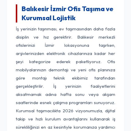
Balıkesir İzmir Ofis Taşıma ve
Kurumsal Lojistik
İş yerinizin taşınması, ev taşımasından daha fazla
disiplin ve hız gerektirir. Balıkesir merkezli
ofislerinizi İzmir lokasyonuna taşırken,
arşivlerinizden elektronik cihazlarınıza kadar her
şeyi kategorize ederek paketliyoruz. Ofis
mobilyalarınızın demontajı ve yeni ofis planınıza
göre montajı teknik ekibimiz tarafından
gerçekleştirilir. İş yerinizin faaliyetlerini
aksatmamak adına hafta sonu veya akşam
saatlerinde esnek çalışma programları sunuyoruz.
Kurumsal taşımacılıkta 2026 vizyonumuzla, dijital
takip ve hızlı kurulum avantajlarını kullanarak iş
sürekliliğinizi en az kesintiyle korumanıza yardımcı