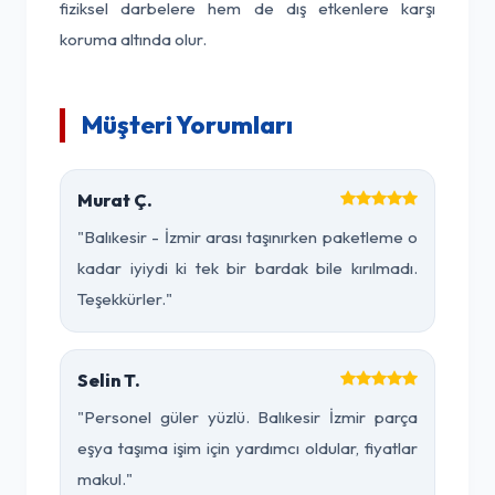
fiziksel darbelere hem de dış etkenlere karşı
koruma altında olur.
Müşteri Yorumları
Murat Ç.
"Balıkesir - İzmir arası taşınırken paketleme o
kadar iyiydi ki tek bir bardak bile kırılmadı.
Teşekkürler."
Selin T.
"Personel güler yüzlü. Balıkesir İzmir parça
eşya taşıma işim için yardımcı oldular, fiyatlar
makul."