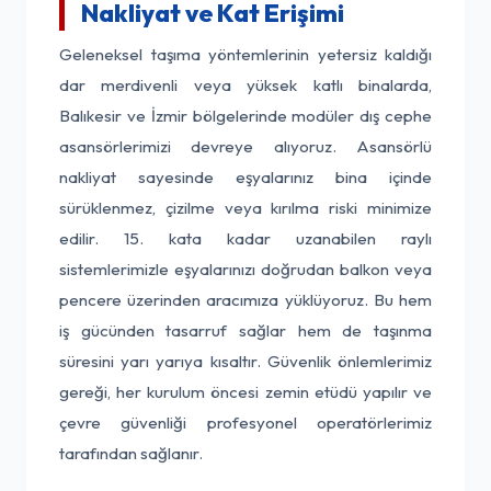
Nakliyat ve Kat Erişimi
Geleneksel taşıma yöntemlerinin yetersiz kaldığı
dar merdivenli veya yüksek katlı binalarda,
Balıkesir ve İzmir bölgelerinde modüler dış cephe
asansörlerimizi devreye alıyoruz. Asansörlü
nakliyat sayesinde eşyalarınız bina içinde
sürüklenmez, çizilme veya kırılma riski minimize
edilir. 15. kata kadar uzanabilen raylı
sistemlerimizle eşyalarınızı doğrudan balkon veya
pencere üzerinden aracımıza yüklüyoruz. Bu hem
iş gücünden tasarruf sağlar hem de taşınma
süresini yarı yarıya kısaltır. Güvenlik önlemlerimiz
gereği, her kurulum öncesi zemin etüdü yapılır ve
çevre güvenliği profesyonel operatörlerimiz
tarafından sağlanır.