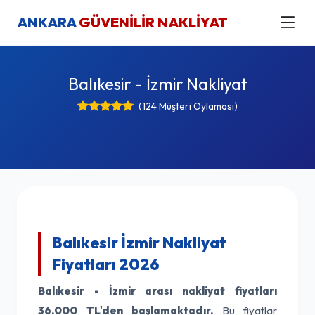
ANKARA
GÜVENİLİR NAKLİYAT
Balıkesir - İzmir Nakliyat
(124 Müşteri Oylaması)
Balıkesir İzmir Nakliyat
Fiyatları 2026
Balıkesir - İzmir arası nakliyat fiyatları
36.000 TL'den başlamaktadır.
Bu fiyatlar