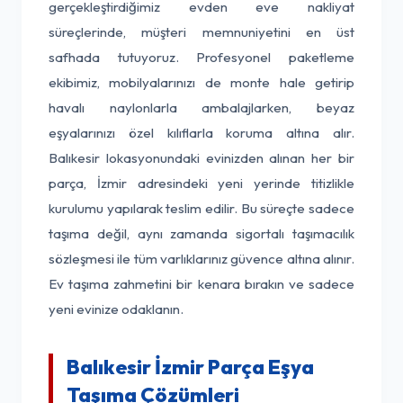
gerçekleştirdiğimiz evden eve nakliyat
süreçlerinde, müşteri memnuniyetini en üst
safhada tutuyoruz. Profesyonel paketleme
ekibimiz, mobilyalarınızı de monte hale getirip
havalı naylonlarla ambalajlarken, beyaz
eşyalarınızı özel kılıflarla koruma altına alır.
Balıkesir lokasyonundaki evinizden alınan her bir
parça, İzmir adresindeki yeni yerinde titizlikle
kurulumu yapılarak teslim edilir. Bu süreçte sadece
taşıma değil, aynı zamanda sigortalı taşımacılık
sözleşmesi ile tüm varlıklarınız güvence altına alınır.
Ev taşıma zahmetini bir kenara bırakın ve sadece
yeni evinize odaklanın.
Balıkesir İzmir Parça Eşya
Taşıma Çözümleri