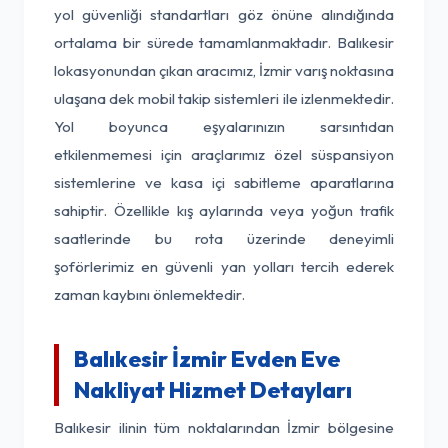
yol güvenliği standartları göz önüne alındığında
ortalama bir sürede tamamlanmaktadır. Balıkesir
lokasyonundan çıkan aracımız, İzmir varış noktasına
ulaşana dek mobil takip sistemleri ile izlenmektedir.
Yol boyunca eşyalarınızın sarsıntıdan
etkilenmemesi için araçlarımız özel süspansiyon
sistemlerine ve kasa içi sabitleme aparatlarına
sahiptir. Özellikle kış aylarında veya yoğun trafik
saatlerinde bu rota üzerinde deneyimli
şoförlerimiz en güvenli yan yolları tercih ederek
zaman kaybını önlemektedir.
Balıkesir İzmir Evden Eve
Nakliyat Hizmet Detayları
Balıkesir ilinin tüm noktalarından İzmir bölgesine