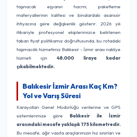
taşınacak eşyanın hacmi, paketleme
materyallerinin kalitesi ve binalardaki asansör
ihtiyacına göre değişkenlik gösterir. 2026 yılı
itibariyle profesyonel ekiplerimizce belirlenen
taban fiyat politikamız doğrultusunda, bu rotadaki
taşımacılık hizmetimiz Balıkesir - İzmir arası nakliye
hizmeti için
48.000 liraya kadar
çıkabilmektedir.
Balıkesir İzmir Arası Kaç Km?
Yol ve Varış Süresi
Karayolları Genel Müdürlüğü verilerine ve GPS
sistemlerimize göre
Balıkesir ile İzmir
arasındaki mesafe yaklaşık 175 kilometredir.
Bu mesafe, ağır vasıta araçlarımızın hız sınırları ve