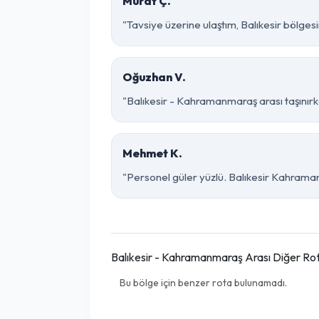
Murat Ç.
"Tavsiye üzerine ulaştım, Balıkesir bölgesin
Oğuzhan V.
"Balıkesir - Kahramanmaraş arası taşınırke
Mehmet K.
"Personel güler yüzlü. Balıkesir Kahramanm
Balıkesir - Kahramanmaraş Arası Diğer Ro
Bu bölge için benzer rota bulunamadı.