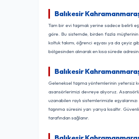
Balıkesir Kahramanmaraş
Tam bir evi taşımak yerine sadece belirli 
göre. Bu sistemde, birden fazla müşterinin 
koltuk takımı, öğrenci eşyası ya da çeyiz gi
bölgesinden alınarak en kısa sürede adresinde
Balıkesir Kahramanmaraş 
Geleneksel taşıma yöntemlerinin yetersiz k
asansörlerimizi devreye alıyoruz. Asansörlü 
uzanabilen raylı sistemlerimizle eşyaları
taşınma süresini yarı yarıya kısaltır. Güve
tarafından sağlanır.
Balıkesir Kahramanmaraş 