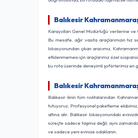
Balıkesir Kahramanmaraş 
Karayolları Genel Müdürlüğü verilerine ve
Bu mesafe, ağır vasıta araçlarımızın hız s
lokasyonundan çıkan aracımız, Kahramanmara
etkilenmemesi için araçlarımız özel süspansi
bu rota üzerinde deneyimli şoförlerimiz en g
Balıkesir Kahramanmaraş
Balıkesir ilinin tüm noktalarından Kahram
tutuyoruz. Profesyonel paketleme ekibimiz, m
altına alır. Balıkesir lokasyonundaki eviniz
süreçte sadece taşıma değil, aynı zamanda si
ve sadece yeni evinize odaklanın.