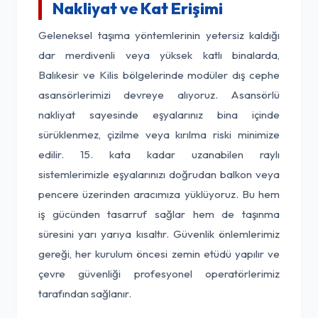
Nakliyat ve Kat Erişimi
Geleneksel taşıma yöntemlerinin yetersiz kaldığı
dar merdivenli veya yüksek katlı binalarda,
Balıkesir ve Kilis bölgelerinde modüler dış cephe
asansörlerimizi devreye alıyoruz. Asansörlü
nakliyat sayesinde eşyalarınız bina içinde
sürüklenmez, çizilme veya kırılma riski minimize
edilir. 15. kata kadar uzanabilen raylı
sistemlerimizle eşyalarınızı doğrudan balkon veya
pencere üzerinden aracımıza yüklüyoruz. Bu hem
iş gücünden tasarruf sağlar hem de taşınma
süresini yarı yarıya kısaltır. Güvenlik önlemlerimiz
gereği, her kurulum öncesi zemin etüdü yapılır ve
çevre güvenliği profesyonel operatörlerimiz
tarafından sağlanır.