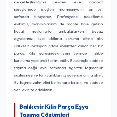
gerçekleştirdiğimiz evden eve nakliyat
süreçlerinde, müşteri memnuniyetini en üst
safhada tutuyoruz. Profesyonel paketleme
ekibimiz, mobilyalarınızı de monte hale getirip
havalı naylonlarla ambalajlarken, beyaz
eşyalarınızı özel kılıflarla koruma altına alır.
Balıkesir lokasyonundaki evinizden alınan her bir
parça, Kilis adresindeki yeni yerinde titizlikle
kurulumu yapılarak teslim edilir. Bu süreçte sadece
taşıma değil, aynı zamanda sigortalı taşımacılık
sözleşmesi ile tüm varlıklarınız güvence altına alınır.
Ev taşıma zahmetini bir kenara bırakın ve sadece
yeni evinize odaklanın.
Balıkesir Kilis Parça Eşya
Taşıma Çözümleri