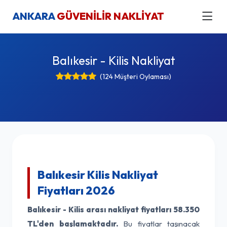
ANKARA
GÜVENİLİR NAKLİYAT
Balıkesir - Kilis Nakliyat
(124 Müşteri Oylaması)
Balıkesir Kilis Nakliyat
Fiyatları 2026
Balıkesir - Kilis arası nakliyat fiyatları
58.350
TL'den başlamaktadır.
Bu fiyatlar taşınacak