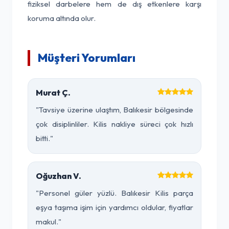
fiziksel darbelere hem de dış etkenlere karşı
koruma altında olur.
Müşteri Yorumları
Murat Ç.
"Tavsiye üzerine ulaştım, Balıkesir bölgesinde
çok disiplinliler. Kilis nakliye süreci çok hızlı
bitti."
Oğuzhan V.
"Personel güler yüzlü. Balıkesir Kilis parça
eşya taşıma işim için yardımcı oldular, fiyatlar
makul."