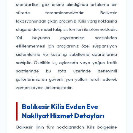
standartları göz önüne alındığında ortalama bir
sürede tamamlanmaktadır. Balıkesir
lokasyonundan çıkan aracımız, Kilis varış noktasına
ulaşana dek mobil takip sistemleri ile izlenmektedir.
Yol boyunca eşyalarınızın sarsıntıdan
etkilenmemesi için araçlarımız özel süspansiyon
sistemlerine ve kasa içi sabitleme aparatlarına
sahiptir. Özellikle kış aylarında veya yoğun trafik
saatlerinde bu rota üzerinde deneyimli
şoförlerimiz en güvenli yan yolları tercih ederek
zaman kaybını önlemektedir.
Balıkesir Kilis Evden Eve
Nakliyat Hizmet Detayları
Balıkesir ilinin tüm noktalarından Kilis bölgesine