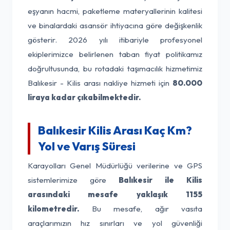
eşyanın hacmi, paketleme materyallerinin kalitesi
ve binalardaki asansör ihtiyacına göre değişkenlik
gösterir. 2026 yılı itibariyle profesyonel
ekiplerimizce belirlenen taban fiyat politikamız
doğrultusunda, bu rotadaki taşımacılık hizmetimiz
Balıkesir - Kilis arası nakliye hizmeti için
80.000
liraya kadar çıkabilmektedir.
Balıkesir Kilis Arası Kaç Km?
Yol ve Varış Süresi
Karayolları Genel Müdürlüğü verilerine ve GPS
sistemlerimize göre
Balıkesir ile Kilis
arasındaki mesafe yaklaşık 1155
kilometredir.
Bu mesafe, ağır vasıta
araçlarımızın hız sınırları ve yol güvenliği