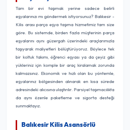
Tam bir evi taşımak yerine sadece belirli
eşyalarınızı mı göndermek istiyorsunuz? Balıkesir -
Kilis arası parça eşya taşıma hizmetimiz tam size
göre. Bu sistemde, birden fazla müşterinin parça
eşyalarını aynı güzergah üzerindeki araçlarımızla
taşıyarak maliyetleri bölüştürüyoruz. Böylece tek
bir koltuk takımı, öğrenci eşyası ya da çeyiz gibi
yükleriniz için komple bir araç kiralamak zorunda
kalmazsınız. Ekonomik ve hızlı olan bu yöntemle,
eşyalarınız bölgesinden alınarak en kısa sürede
adresindeki alıcısına ulaştırılır. Parsiyel taşımacılıkta
da aynı özenle paketleme ve sigorta desteği
sunmaktayız.
Balıkesir Kilis Asansörlü