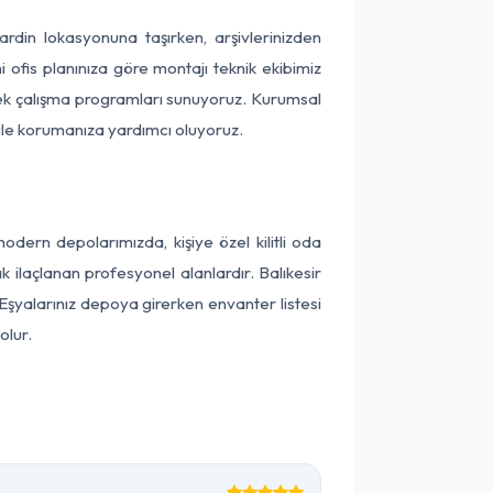
Mardin lokasyonuna taşırken, arşivlerinizden
 ofis planınıza göre montajı teknik ekibimiz
snek çalışma programları sunuyoruz. Kurumsal
ntiyle korumanıza yardımcı oluyoruz.
dern depolarımızda, kişiye özel kilitli oda
k ilaçlanan profesyonel alanlardır. Balıkesir
Eşyalarınız depoya girerken envanter listesi
olur.