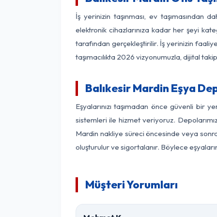
İş yerinizin taşınması, ev taşımasından dah
elektronik cihazlarınıza kadar her şeyi kat
tarafından gerçekleştirilir. İş yerinizin f
taşımacılıkta 2026 vizyonumuzla, dijital takip
Balıkesir Mardin Eşya De
Eşyalarınızı taşımadan önce güvenli bir ye
sistemleri ile hizmet veriyoruz. Depolarımız
Mardin nakliye süreci öncesinde veya sonras
oluşturulur ve sigortalanır. Böylece eşyaları
Müşteri Yorumları