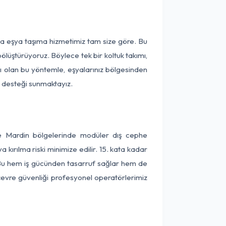
rça eşya taşıma hizmetimiz tam size göre. Bu
ölüştürüyoruz. Böylece tek bir koltuk takımı,
lı olan bu yöntemle, eşyalarınız bölgesinden
ta desteği sunmaktayız.
 ve Mardin bölgelerinde modüler dış cephe
kırılma riski minimize edilir. 15. kata kadar
 Bu hem iş gücünden tasarruf sağlar hem de
 çevre güvenliği profesyonel operatörlerimiz