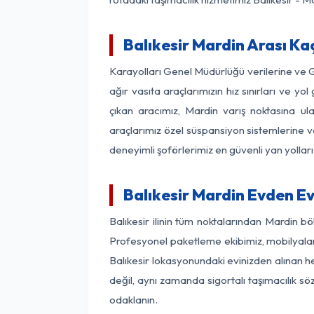
Balıkesir Mardin Arası Kaç
Karayolları Genel Müdürlüğü verilerine ve
ağır vasıta araçlarımızın hız sınırları ve 
çıkan aracımız, Mardin varış noktasına ula
araçlarımız özel süspansiyon sistemlerine ve
deneyimli şoförlerimiz en güvenli yan yollar
Balıkesir Mardin Evden E
Balıkesir ilinin tüm noktalarından Mardin b
Profesyonel paketleme ekibimiz, mobilyaların
Balıkesir lokasyonundaki evinizden alınan he
değil, aynı zamanda sigortalı taşımacılık sö
odaklanın.