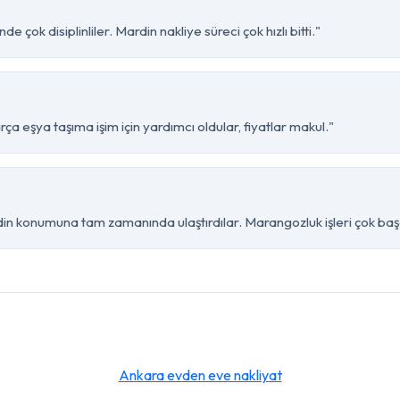
e çok disiplinliler. Mardin nakliye süreci çok hızlı bitti."
ça eşya taşıma işim için yardımcı oldular, fiyatlar makul."
din konumuna tam zamanında ulaştırdılar. Marangozluk işleri çok başa
Ankara evden eve nakliyat