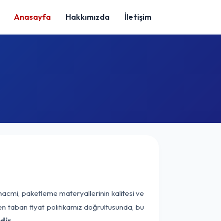
Anasayfa
Hakkımızda
İletişim
hacmi, paketleme materyallerinin kalitesi ve
nen taban fiyat politikamız doğrultusunda, bu
dir.