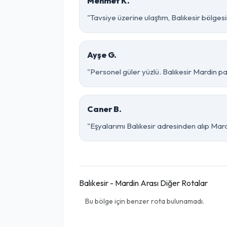
Mehmet K.
"Tavsiye üzerine ulaştım, Balıkesir bölgesind
Ayşe G.
"Personel güler yüzlü. Balıkesir Mardin par
Caner B.
"Eşyalarımı Balıkesir adresinden alıp Mar
Balıkesir - Mardin Arası Diğer Rotalar
Bu bölge için benzer rota bulunamadı.