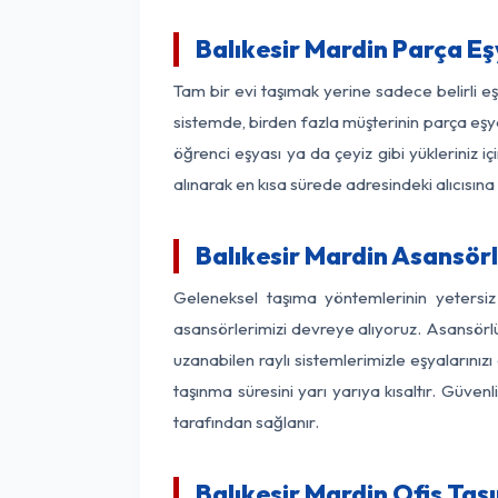
Balıkesir Mardin Parça E
Tam bir evi taşımak yerine sadece belirli e
sistemde, birden fazla müşterinin parça eşya
öğrenci eşyası ya da çeyiz gibi yükleriniz 
alınarak en kısa sürede adresindeki alıcısına
Balıkesir Mardin Asansörl
Geleneksel taşıma yöntemlerinin yetersiz
asansörlerimizi devreye alıyoruz. Asansörlü 
uzanabilen raylı sistemlerimizle eşyaları
taşınma süresini yarı yarıya kısaltır. Güve
tarafından sağlanır.
Balıkesir Mardin Ofis Taş