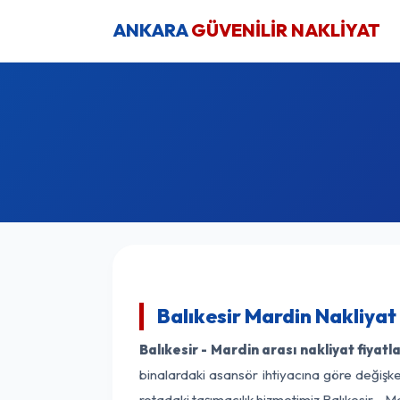
ANKARA
GÜVENİLİR NAKLİYAT
Balıkesir Mardin Nakliyat
Balıkesir - Mardin arası nakliyat fiyatla
binalardaki asansör ihtiyacına göre değişken
rotadaki taşımacılık hizmetimiz Balıkesir - Ma