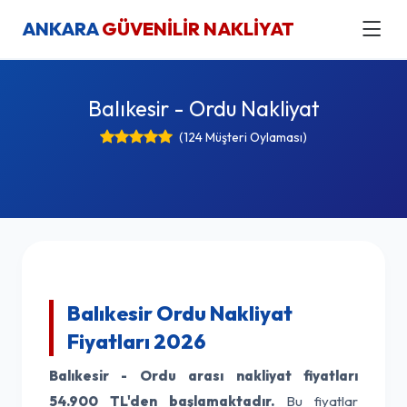
ANKARA
GÜVENİLİR NAKLİYAT
Balıkesir - Ordu Nakliyat
(124 Müşteri Oylaması)
Balıkesir Ordu Nakliyat
Fiyatları 2026
Balıkesir - Ordu arası nakliyat fiyatları
54.900 TL'den başlamaktadır.
Bu fiyatlar