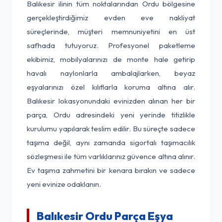
Balıkesir ilinin tüm noktalarından Ordu bölgesine
gerçekleştirdiğimiz evden eve nakliyat
süreçlerinde, müşteri memnuniyetini en üst
safhada tutuyoruz. Profesyonel paketleme
ekibimiz, mobilyalarınızı de monte hale getirip
havalı naylonlarla ambalajlarken, beyaz
eşyalarınızı özel kılıflarla koruma altına alır.
Balıkesir lokasyonundaki evinizden alınan her bir
parça, Ordu adresindeki yeni yerinde titizlikle
kurulumu yapılarak teslim edilir. Bu süreçte sadece
taşıma değil, aynı zamanda sigortalı taşımacılık
sözleşmesi ile tüm varlıklarınız güvence altına alınır.
Ev taşıma zahmetini bir kenara bırakın ve sadece
yeni evinize odaklanın.
Balıkesir Ordu Parça Eşya