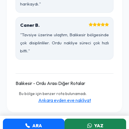
harikaydı."
Caner B.
"Tavsiye üzerine ulaştım, Balıkesir bölgesinde
çok disiplinliler. Ordu nakliye süreci çok hızlı
bitti."
Balıkesir - Ordu Arası Diğer Rotalar
Bu bölge için benzer rota bulunamadı.
Ankara evden eve nakliyat
ARA
YAZ