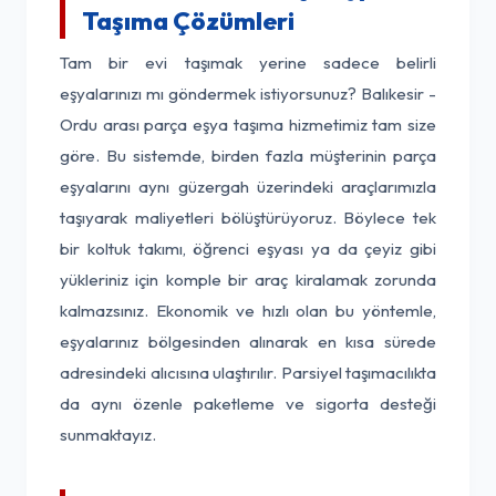
Taşıma Çözümleri
Tam bir evi taşımak yerine sadece belirli
eşyalarınızı mı göndermek istiyorsunuz? Balıkesir -
Ordu arası parça eşya taşıma hizmetimiz tam size
göre. Bu sistemde, birden fazla müşterinin parça
eşyalarını aynı güzergah üzerindeki araçlarımızla
taşıyarak maliyetleri bölüştürüyoruz. Böylece tek
bir koltuk takımı, öğrenci eşyası ya da çeyiz gibi
yükleriniz için komple bir araç kiralamak zorunda
kalmazsınız. Ekonomik ve hızlı olan bu yöntemle,
eşyalarınız bölgesinden alınarak en kısa sürede
adresindeki alıcısına ulaştırılır. Parsiyel taşımacılıkta
da aynı özenle paketleme ve sigorta desteği
sunmaktayız.