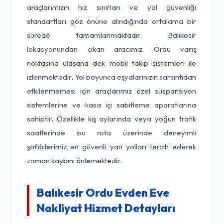
araçlarımızın hız sınırları ve yol güvenliği
standartları göz önüne alındığında ortalama bir
sürede tamamlanmaktadır. Balıkesir
lokasyonundan çıkan aracımız, Ordu varış
noktasına ulaşana dek mobil takip sistemleri ile
izlenmektedir. Yol boyunca eşyalarınızın sarsıntıdan
etkilenmemesi için araçlarımız özel süspansiyon
sistemlerine ve kasa içi sabitleme aparatlarına
sahiptir. Özellikle kış aylarında veya yoğun trafik
saatlerinde bu rota üzerinde deneyimli
şoförlerimiz en güvenli yan yolları tercih ederek
zaman kaybını önlemektedir.
Balıkesir Ordu Evden Eve
Nakliyat Hizmet Detayları