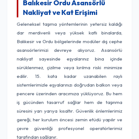
Balıkesir Ordu Asansörlü
Nakliyat ve Kat Erişimi
Geleneksel taşıma yöntemlerinin yetersiz kaldığı
dar merdivenli veya yüksek katlı binalarda,
Balıkesir ve Ordu bölgelerinde modüler dış cephe
asansörlerimizi devreye alıyoruz. Asansörlü
nakliyat sayesinde eşyalarınız bina içinde
sürüklenmez, çizilme veya kırılma riski minimize
edilir. 15. kata kadar uzanabilen raylı
sistemlerimizle eşyalarınızı doğrudan balkon veya
pencere üzerinden aracımıza yüklüyoruz. Bu hem
iş gücünden tasarruf sağlar hem de taşınma
süresini yarı yarıya kısaltır. Güvenlik önlemlerimiz
gereği, her kurulum öncesi zemin etüdü yapılır ve
çevre güvenliği profesyonel operatörlerimiz
tarafından sağlanır.