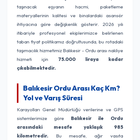
taşınacak eşyanın hacmi, paketleme
materyallerinin kalitesi ve binalardaki asansör
ihtiyacına göre değişkenlik gösterir. 2026 yılı
itibariyle profesyonel ekiplerimizce belirlenen
taban fiyat politikamız doğrultusunda, bu rotadaki
taşımacılık hizmetimiz Balıkesir - Ordu arası nakliye
hizmeti için
75.000 liraya kadar
çıkabilmektedir.
Balıkesir Ordu Arası Kaç Km?
Yol ve Varış Süresi
Karayolları Genel Müdürlüğü verilerine ve GPS
sistemlerimize göre
Balıkesir ile Ordu
arasındaki mesafe yaklaşık 985
kilometredir.
Bu mesafe, ağır vasıta