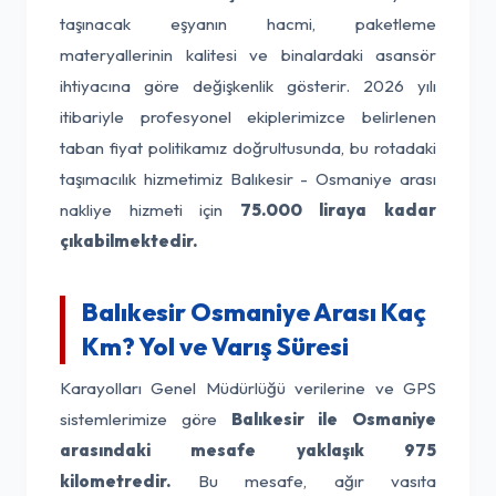
taşınacak eşyanın hacmi, paketleme
materyallerinin kalitesi ve binalardaki asansör
ihtiyacına göre değişkenlik gösterir. 2026 yılı
itibariyle profesyonel ekiplerimizce belirlenen
taban fiyat politikamız doğrultusunda, bu rotadaki
taşımacılık hizmetimiz Balıkesir - Osmaniye arası
nakliye hizmeti için
75.000 liraya kadar
çıkabilmektedir.
Balıkesir Osmaniye Arası Kaç
Km? Yol ve Varış Süresi
Karayolları Genel Müdürlüğü verilerine ve GPS
sistemlerimize göre
Balıkesir ile Osmaniye
arasındaki mesafe yaklaşık 975
kilometredir.
Bu mesafe, ağır vasıta