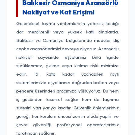
Balıkesir Osmaniye Asansörlü
Nakliyat ve Kat Erişimi
Geleneksel taşıma yöntemlerinin yetersiz kaldığı
dar merdivenli veya yüksek katlı binalarda,
Balıkesir ve Osmaniye bölgelerinde modüler dış
cephe asansörlerimizi devreye alıyoruz. Asansörlü
nakliyat sayesinde eşyalarınız bina içinde
sürüklenmez, çizilme veya kırılma riski minimize
edilir. 15. kata kadar uzanabilen raylı
sistemlerimizle eşyalarınızı doğrudan balkon veya
pencere üzerinden aracımıza yüklüyoruz. Bu hem
iş gücünden tasarruf sağlar hem de taşınma
süresini yarı yarıya kısaltır. Güvenlik önlemlerimiz
gereği, her kurulum öncesi zemin etüdü yapılır ve
çevre güvenliği profesyonel operatörlerimiz
tarafından sağlanır.