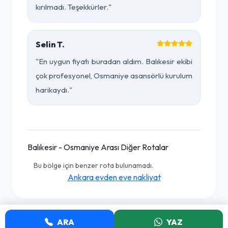
kırılmadı. Teşekkürler."
Selin T.
"En uygun fiyatı buradan aldım. Balıkesir ekibi
çok profesyonel, Osmaniye asansörlü kurulum
harikaydı."
Balıkesir - Osmaniye Arası Diğer Rotalar
Bu bölge için benzer rota bulunamadı.
Ankara evden eve nakliyat
ARA
YAZ