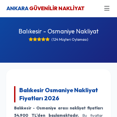
ANKARA
GÜVENİLİR NAKLİYAT
Balıkesir - Osmaniye Nakliyat
(124 Müşteri Oylaması)
Balıkesir Osmaniye Nakliyat
Fiyatları 2026
Balıkesir - Osmaniye arası nakliyat fiyatları
54.900 TL'den başlamaktadır.
Bu fiyatlar