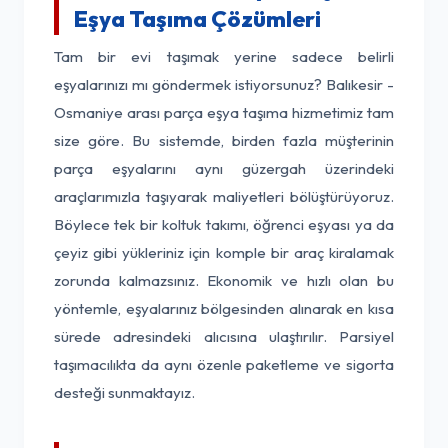
Eşya Taşıma Çözümleri
Tam bir evi taşımak yerine sadece belirli
eşyalarınızı mı göndermek istiyorsunuz? Balıkesir -
Osmaniye arası parça eşya taşıma hizmetimiz tam
size göre. Bu sistemde, birden fazla müşterinin
parça eşyalarını aynı güzergah üzerindeki
araçlarımızla taşıyarak maliyetleri bölüştürüyoruz.
Böylece tek bir koltuk takımı, öğrenci eşyası ya da
çeyiz gibi yükleriniz için komple bir araç kiralamak
zorunda kalmazsınız. Ekonomik ve hızlı olan bu
yöntemle, eşyalarınız bölgesinden alınarak en kısa
sürede adresindeki alıcısına ulaştırılır. Parsiyel
taşımacılıkta da aynı özenle paketleme ve sigorta
desteği sunmaktayız.