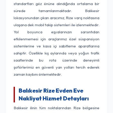
standartları göz önüne alındığında ortalama bir
sürede tamamlanmaktadır. Balıkesir
lokasyonundan çıkan aracımız, Rize varış noktasına
ulaşana dek mobil takip sistemleri ile izlenmektedir.
Yol boyunca eşyalarınızın sarsıntıdan
etkilenmemesi için araçlarımız özel süspansiyon
sistemlerine ve kasa içi sabitleme aparatlarına
sahiptir. Özellikle kış aylarında veya yoğun trafik
saatlerinde bu rota üzerinde deneyimli
şoförlerimiz en güvenli yan yolları tercih ederek
zaman kaybını önlemektedir.
Balıkesir Rize Evden Eve
Nakliyat Hizmet Detayları
Balıkesir ilinin tüm noktalarından Rize bölgesine