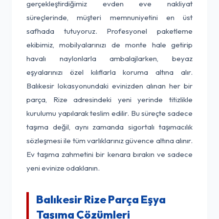
gerçekleştirdiğimiz evden eve nakliyat
süreçlerinde, müşteri memnuniyetini en üst
safhada tutuyoruz. Profesyonel paketleme
ekibimiz, mobilyalarınızı de monte hale getirip
havalı naylonlarla ambalajlarken, beyaz
eşyalarınızı özel kılıflarla koruma altına alır.
Balıkesir lokasyonundaki evinizden alınan her bir
parça, Rize adresindeki yeni yerinde titizlikle
kurulumu yapılarak teslim edilir. Bu süreçte sadece
taşıma değil, aynı zamanda sigortalı taşımacılık
sözleşmesi ile tüm varlıklarınız güvence altına alınır.
Ev taşıma zahmetini bir kenara bırakın ve sadece
yeni evinize odaklanın.
Balıkesir Rize Parça Eşya
Taşıma Çözümleri