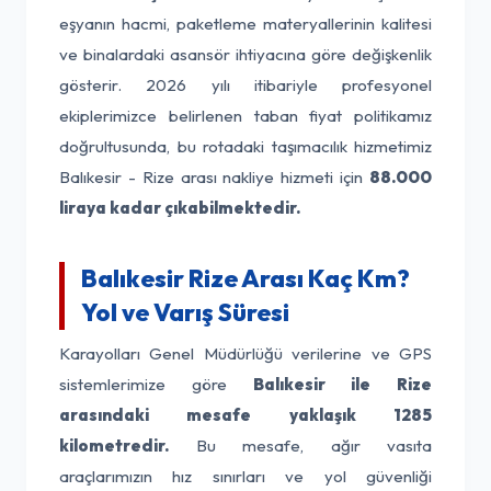
eşyanın hacmi, paketleme materyallerinin kalitesi
ve binalardaki asansör ihtiyacına göre değişkenlik
gösterir. 2026 yılı itibariyle profesyonel
ekiplerimizce belirlenen taban fiyat politikamız
doğrultusunda, bu rotadaki taşımacılık hizmetimiz
Balıkesir - Rize arası nakliye hizmeti için
88.000
liraya kadar çıkabilmektedir.
Balıkesir Rize Arası Kaç Km?
Yol ve Varış Süresi
Karayolları Genel Müdürlüğü verilerine ve GPS
sistemlerimize göre
Balıkesir ile Rize
arasındaki mesafe yaklaşık 1285
kilometredir.
Bu mesafe, ağır vasıta
araçlarımızın hız sınırları ve yol güvenliği