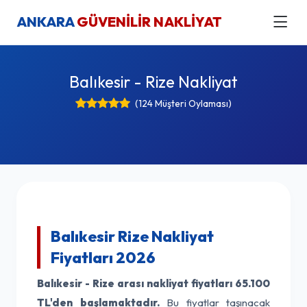
ANKARA
GÜVENİLİR NAKLİYAT
Balıkesir - Rize Nakliyat
(124 Müşteri Oylaması)
Balıkesir Rize Nakliyat
Fiyatları 2026
Balıkesir - Rize arası nakliyat fiyatları
65.100
TL'den başlamaktadır.
Bu fiyatlar taşınacak