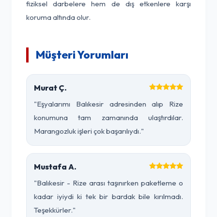
fiziksel darbelere hem de dış etkenlere karşı
koruma altında olur.
Müşteri Yorumları
Murat Ç.
"Eşyalarımı Balıkesir adresinden alıp Rize
konumuna tam zamanında ulaştırdılar.
Marangozluk işleri çok başarılıydı."
Mustafa A.
"Balıkesir - Rize arası taşınırken paketleme o
kadar iyiydi ki tek bir bardak bile kırılmadı.
Teşekkürler."