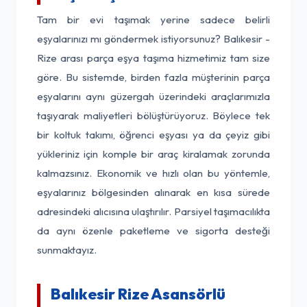
Tam bir evi taşımak yerine sadece belirli
eşyalarınızı mı göndermek istiyorsunuz? Balıkesir -
Rize arası parça eşya taşıma hizmetimiz tam size
göre. Bu sistemde, birden fazla müşterinin parça
eşyalarını aynı güzergah üzerindeki araçlarımızla
taşıyarak maliyetleri bölüştürüyoruz. Böylece tek
bir koltuk takımı, öğrenci eşyası ya da çeyiz gibi
yükleriniz için komple bir araç kiralamak zorunda
kalmazsınız. Ekonomik ve hızlı olan bu yöntemle,
eşyalarınız bölgesinden alınarak en kısa sürede
adresindeki alıcısına ulaştırılır. Parsiyel taşımacılıkta
da aynı özenle paketleme ve sigorta desteği
sunmaktayız.
Balıkesir Rize Asansörlü