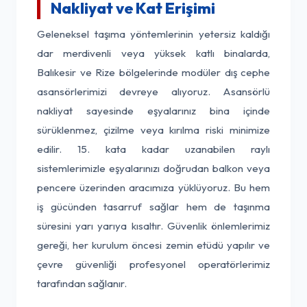
Nakliyat ve Kat Erişimi
Geleneksel taşıma yöntemlerinin yetersiz kaldığı
dar merdivenli veya yüksek katlı binalarda,
Balıkesir ve Rize bölgelerinde modüler dış cephe
asansörlerimizi devreye alıyoruz. Asansörlü
nakliyat sayesinde eşyalarınız bina içinde
sürüklenmez, çizilme veya kırılma riski minimize
edilir. 15. kata kadar uzanabilen raylı
sistemlerimizle eşyalarınızı doğrudan balkon veya
pencere üzerinden aracımıza yüklüyoruz. Bu hem
iş gücünden tasarruf sağlar hem de taşınma
süresini yarı yarıya kısaltır. Güvenlik önlemlerimiz
gereği, her kurulum öncesi zemin etüdü yapılır ve
çevre güvenliği profesyonel operatörlerimiz
tarafından sağlanır.