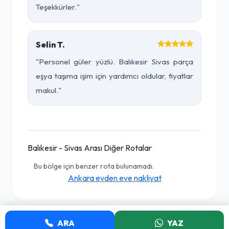
Teşekkürler."
Selin T.
"Personel güler yüzlü. Balıkesir Sivas parça
eşya taşıma işim için yardımcı oldular, fiyatlar
makul."
Balıkesir - Sivas Arası Diğer Rotalar
Bu bölge için benzer rota bulunamadı.
Ankara evden eve nakliyat
ARA
YAZ