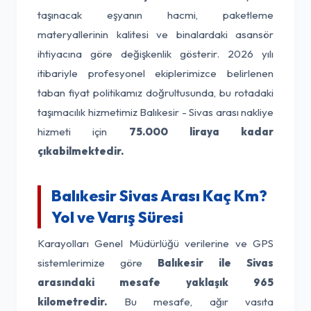
taşınacak eşyanın hacmi, paketleme
materyallerinin kalitesi ve binalardaki asansör
ihtiyacına göre değişkenlik gösterir. 2026 yılı
itibariyle profesyonel ekiplerimizce belirlenen
taban fiyat politikamız doğrultusunda, bu rotadaki
taşımacılık hizmetimiz Balıkesir - Sivas arası nakliye
hizmeti için
75.000 liraya kadar
çıkabilmektedir.
Balıkesir Sivas Arası Kaç Km?
Yol ve Varış Süresi
Karayolları Genel Müdürlüğü verilerine ve GPS
sistemlerimize göre
Balıkesir ile Sivas
arasındaki mesafe yaklaşık 965
kilometredir.
Bu mesafe, ağır vasıta