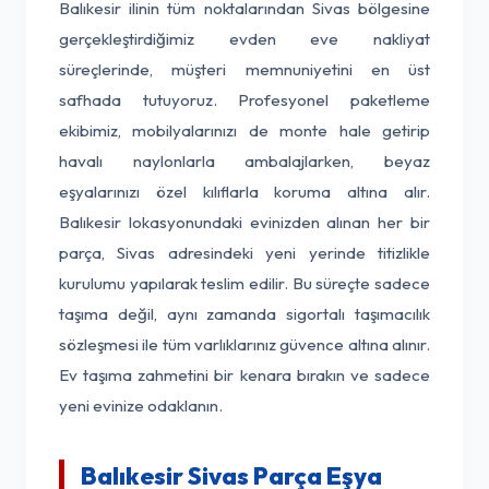
Balıkesir ilinin tüm noktalarından Sivas bölgesine
gerçekleştirdiğimiz evden eve nakliyat
süreçlerinde, müşteri memnuniyetini en üst
safhada tutuyoruz. Profesyonel paketleme
ekibimiz, mobilyalarınızı de monte hale getirip
havalı naylonlarla ambalajlarken, beyaz
eşyalarınızı özel kılıflarla koruma altına alır.
Balıkesir lokasyonundaki evinizden alınan her bir
parça, Sivas adresindeki yeni yerinde titizlikle
kurulumu yapılarak teslim edilir. Bu süreçte sadece
taşıma değil, aynı zamanda sigortalı taşımacılık
sözleşmesi ile tüm varlıklarınız güvence altına alınır.
Ev taşıma zahmetini bir kenara bırakın ve sadece
yeni evinize odaklanın.
Balıkesir Sivas Parça Eşya