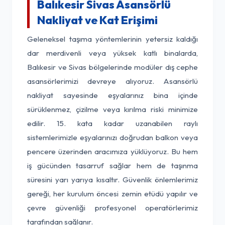
Balıkesir Sivas Asansörlü
Nakliyat ve Kat Erişimi
Geleneksel taşıma yöntemlerinin yetersiz kaldığı
dar merdivenli veya yüksek katlı binalarda,
Balıkesir ve Sivas bölgelerinde modüler dış cephe
asansörlerimizi devreye alıyoruz. Asansörlü
nakliyat sayesinde eşyalarınız bina içinde
sürüklenmez, çizilme veya kırılma riski minimize
edilir. 15. kata kadar uzanabilen raylı
sistemlerimizle eşyalarınızı doğrudan balkon veya
pencere üzerinden aracımıza yüklüyoruz. Bu hem
iş gücünden tasarruf sağlar hem de taşınma
süresini yarı yarıya kısaltır. Güvenlik önlemlerimiz
gereği, her kurulum öncesi zemin etüdü yapılır ve
çevre güvenliği profesyonel operatörlerimiz
tarafından sağlanır.