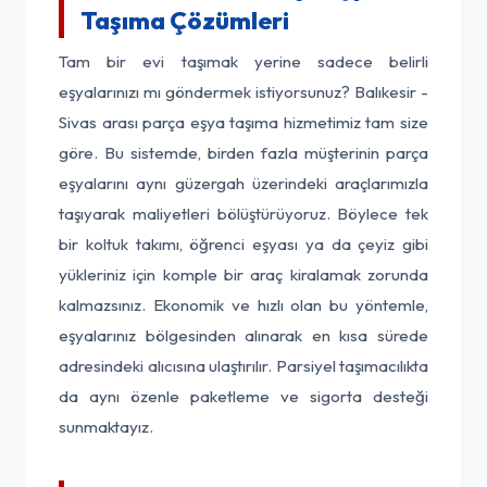
Taşıma Çözümleri
Tam bir evi taşımak yerine sadece belirli
eşyalarınızı mı göndermek istiyorsunuz? Balıkesir -
Sivas arası parça eşya taşıma hizmetimiz tam size
göre. Bu sistemde, birden fazla müşterinin parça
eşyalarını aynı güzergah üzerindeki araçlarımızla
taşıyarak maliyetleri bölüştürüyoruz. Böylece tek
bir koltuk takımı, öğrenci eşyası ya da çeyiz gibi
yükleriniz için komple bir araç kiralamak zorunda
kalmazsınız. Ekonomik ve hızlı olan bu yöntemle,
eşyalarınız bölgesinden alınarak en kısa sürede
adresindeki alıcısına ulaştırılır. Parsiyel taşımacılıkta
da aynı özenle paketleme ve sigorta desteği
sunmaktayız.