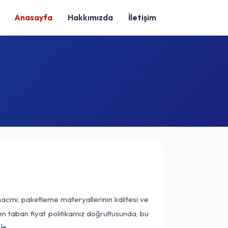
Anasayfa
Hakkımızda
İletişim
hacmi, paketleme materyallerinin kalitesi ve
nen taban fiyat politikamız doğrultusunda, bu
r.