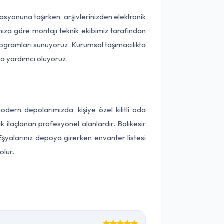
okasyonuna taşırken, arşivlerinizden elektronik
nıza göre montajı teknik ekibimiz tarafından
programları sunuyoruz. Kurumsal taşımacılıkta
ıza yardımcı oluyoruz.
dern depolarımızda, kişiye özel kilitli oda
k ilaçlanan profesyonel alanlardır. Balıkesir
şyalarınız depoya girerken envanter listesi
olur.