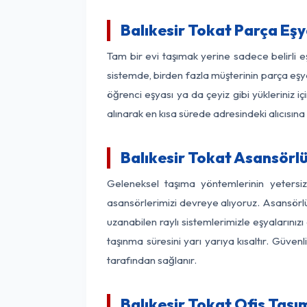
Balıkesir Tokat Parça Eş
Tam bir evi taşımak yerine sadece belirli e
sistemde, birden fazla müşterinin parça eşya
öğrenci eşyası ya da çeyiz gibi yükleriniz 
alınarak en kısa sürede adresindeki alıcısına
Balıkesir Tokat Asansörlü
Geleneksel taşıma yöntemlerinin yetersiz
asansörlerimizi devreye alıyoruz. Asansörlü 
uzanabilen raylı sistemlerimizle eşyaları
taşınma süresini yarı yarıya kısaltır. Güve
tarafından sağlanır.
Balıkesir Tokat Ofis Taşı