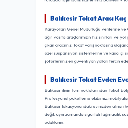
Balıkesir Tokat Arası Kaç 
Karayolları Genel Müdürlüğü verilerine ve
ağır vasıta araçlarımızın hız sınırları ve 
çıkan aracımız, Tokat varış noktasına ulaşana
özel süspansiyon sistemlerine ve kasa içi s
şoförlerimiz en güvenli yan yolları tercih e
Balıkesir Tokat Evden Ev
Balıkesir ilinin tüm noktalarından Tokat b
Profesyonel paketleme ekibimiz, mobilyaların
Balıkesir lokasyonundaki evinizden alınan he
değil, aynı zamanda sigortalı taşımacılık sö
odaklanın.