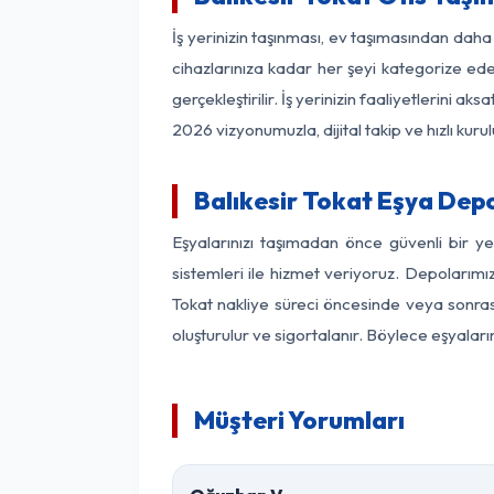
İş yerinizin taşınması, ev taşımasından daha f
cihazlarınıza kadar her şeyi kategorize ede
gerçekleştirilir. İş yerinizin faaliyetlerin
2026 vizyonumuzla, dijital takip ve hızlı kuru
Balıkesir Tokat Eşya Dep
Eşyalarınızı taşımadan önce güvenli bir ye
sistemleri ile hizmet veriyoruz. Depolarımız
Tokat nakliye süreci öncesinde veya sonras
oluşturulur ve sigortalanır. Böylece eşyaları
Müşteri Yorumları