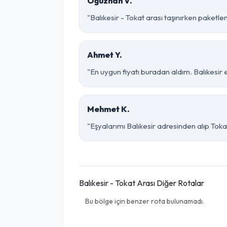
Oğuzhan V.
"Balıkesir - Tokat arası taşınırken paketlem
Ahmet Y.
"En uygun fiyatı buradan aldım. Balıkesir 
Mehmet K.
"Eşyalarımı Balıkesir adresinden alıp Toka
Balıkesir - Tokat Arası Diğer Rotalar
Bu bölge için benzer rota bulunamadı.