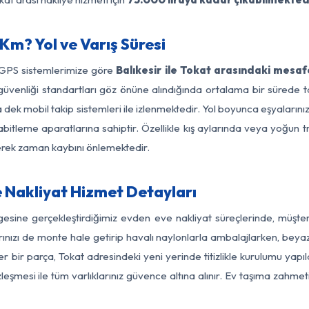
Km? Yol ve Varış Süresi
 GPS sistemlerimize göre
Balıkesir ile Tokat arasındaki mesaf
yol güvenliği standartları göz önüne alındığında ortalama bir süre
 dek mobil takip sistemleri ile izlenmektedir. Yol boyunca eşyalarını
abitleme aparatlarına sahiptir. Özellikle kış aylarında veya yoğun t
derek zaman kaybını önlemektedir.
e Nakliyat Hizmet Detayları
ölgesine gerçekleştirdiğimiz evden eve nakliyat süreçlerinde, müşt
ızı de monte hale getirip havalı naylonlarla ambalajlarken, beyaz eşy
r bir parça, Tokat adresindeki yeni yerinde titizlikle kurulumu yapı
zleşmesi ile tüm varlıklarınız güvence altına alınır. Ev taşıma zahmet