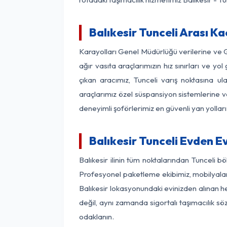
Balıkesir Tunceli Arası Ka
Karayolları Genel Müdürlüğü verilerine ve
ağır vasıta araçlarımızın hız sınırları ve 
çıkan aracımız, Tunceli varış noktasına ul
araçlarımız özel süspansiyon sistemlerine ve
deneyimli şoförlerimiz en güvenli yan yollar
Balıkesir Tunceli Evden E
Balıkesir ilinin tüm noktalarından Tunceli 
Profesyonel paketleme ekibimiz, mobilyaların
Balıkesir lokasyonundaki evinizden alınan he
değil, aynı zamanda sigortalı taşımacılık sö
odaklanın.