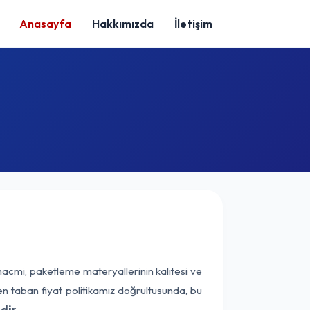
Anasayfa
Hakkımızda
İletişim
hacmi, paketleme materyallerinin kalitesi ve
nen taban fiyat politikamız doğrultusunda, bu
dir.