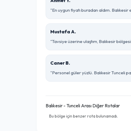
Ahmet Y.
"En uygun fiyatı buradan aldım. Balıkesir 
Mustafa A.
"Tavsiye üzerine ulaştım, Balıkesir bölgesinde
Caner B.
"Personel güler yüzlü. Balıkesir Tunceli pa
Balıkesir - Tunceli Arası Diğer Rotalar
Bu bölge için benzer rota bulunamadı.