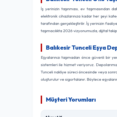
İş yerinizin taşınması, ev taşımasından daha
elektronik cihazlarınıza kadar her şeyi kat
tarafından gerçekleştirilir. İş yerinizin f
taşımacılıkta 2026 vizyonumuzla, dijital takip
Balıkesir Tunceli Eşya D
Eşyalarınızı taşımadan önce güvenli bir ye
sistemleri ile hizmet veriyoruz. Depolarımız
Tunceli nakliye süreci öncesinde veya sonra
oluşturulur ve sigortalanır. Böylece eşyaları
Müşteri Yorumları