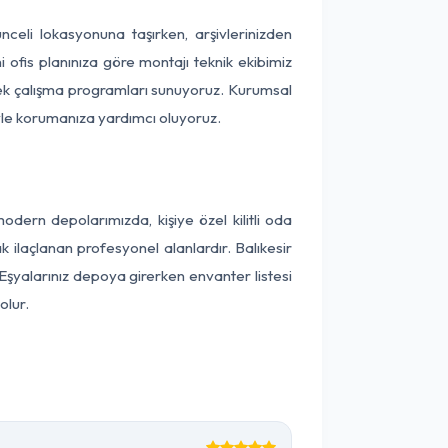
Tunceli lokasyonuna taşırken, arşivlerinizden
 ofis planınıza göre montajı teknik ekibimiz
snek çalışma programları sunuyoruz. Kurumsal
ntiyle korumanıza yardımcı oluyoruz.
dern depolarımızda, kişiye özel kilitli oda
k ilaçlanan profesyonel alanlardır. Balıkesir
Eşyalarınız depoya girerken envanter listesi
olur.