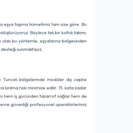
rça eşya taşıma hizmetimiz tam size göre. Bu
ölüştürüyoruz. Böylece tek bir koltuk takımı,
lı olan bu yöntemle, eşyalarınız bölgesinden
ta desteği sunmaktayız.
ve Tunceli bölgelerinde modüler dış cephe
kırılma riski minimize edilir. 15. kata kadar
 Bu hem iş gücünden tasarruf sağlar hem de
 çevre güvenliği profesyonel operatörlerimiz