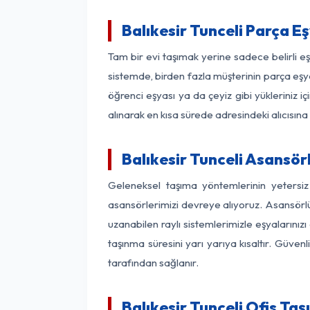
Balıkesir Tunceli Parça 
Tam bir evi taşımak yerine sadece belirli e
sistemde, birden fazla müşterinin parça eşya
öğrenci eşyası ya da çeyiz gibi yükleriniz 
alınarak en kısa sürede adresindeki alıcısına
Balıkesir Tunceli Asansörl
Geleneksel taşıma yöntemlerinin yetersiz
asansörlerimizi devreye alıyoruz. Asansörlü 
uzanabilen raylı sistemlerimizle eşyaları
taşınma süresini yarı yarıya kısaltır. Güve
tarafından sağlanır.
Balıkesir Tunceli Ofis Ta