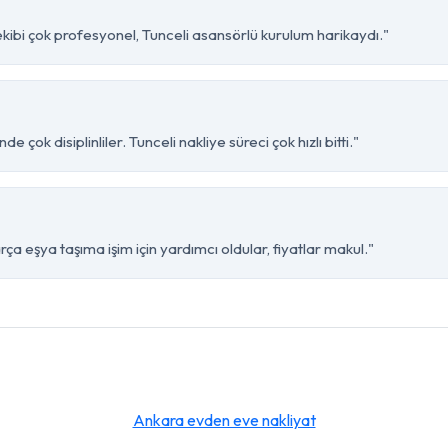
ekibi çok profesyonel, Tunceli asansörlü kurulum harikaydı."
 çok disiplinliler. Tunceli nakliye süreci çok hızlı bitti."
rça eşya taşıma işim için yardımcı oldular, fiyatlar makul."
Ankara evden eve nakliyat