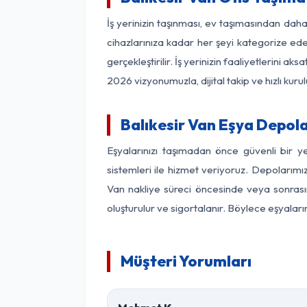
İş yerinizin taşınması, ev taşımasından daha f
cihazlarınıza kadar her şeyi kategorize ede
gerçekleştirilir. İş yerinizin faaliyetlerin
2026 vizyonumuzla, dijital takip ve hızlı kuru
Balıkesir Van Eşya Depol
Eşyalarınızı taşımadan önce güvenli bir y
sistemleri ile hizmet veriyoruz. Depolarımız
Van nakliye süreci öncesinde veya sonrasın
oluşturulur ve sigortalanır. Böylece eşyaları
Müşteri Yorumları