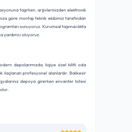
okasyonuna taşırken, arşivlerinizden elektronik
nıza göre montajı teknik ekibimiz tarafından
programları sunuyoruz. Kurumsal taşımacılıkta
ıza yardımcı oluyoruz.
ern depolarımızda, kişiye özel kilitli oda
k ilaçlanan profesyonel alanlardır. Balıkesir
şyalarınız depoya girerken envanter listesi
olur.