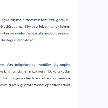
ça eşya taşıma hizmetimiz tam size göre. Bu
ölüştürüyoruz. Böylece tek bir koltuk takımı,
lı olan bu yöntemle, eşyalarınız bölgesinden
ta desteği sunmaktayız.
ir ve Van bölgelerinde modüler dış cephe
kırılma riski minimize edilir. 15. kata kadar
 Bu hem iş gücünden tasarruf sağlar hem de
 çevre güvenliği profesyonel operatörlerimiz