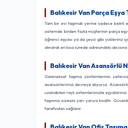
Balıkesir Van Parça Eşya
Tam bir evi taşımak yerine sadece belirli 
sistemde, birden fazla müşterinin parça eşya
öğrenci eşyası ya da çeyiz gibi yükleriniz 
alınarak en kısa sürede adresindeki alıcısına
Balıkesir Van Asansörlü N
Geleneksel taşıma yöntemlerinin yetersi
asansörlerimizi devreye alıyoruz. Asansörlü 
uzanabilen raylı sistemlerimizle eşyaları
taşınma süresini yarı yarıya kısaltır. Güve
tarafından sağlanır.
Balıkesir Van Ofis Taşıma