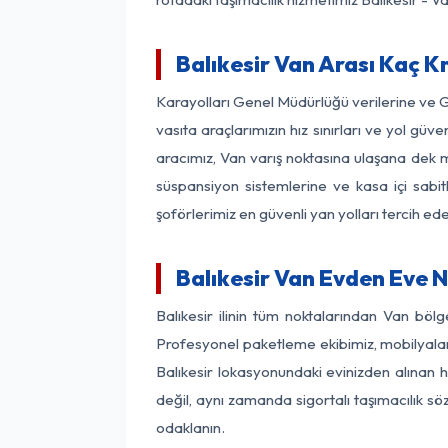
Balıkesir Van Arası Kaç Km
Karayolları Genel Müdürlüğü verilerine ve 
vasıta araçlarımızın hız sınırları ve yol g
aracımız, Van varış noktasına ulaşana dek mo
süspansiyon sistemlerine ve kasa içi sabit
şoförlerimiz en güvenli yan yolları tercih e
Balıkesir Van Evden Eve 
Balıkesir ilinin tüm noktalarından Van böl
Profesyonel paketleme ekibimiz, mobilyaların
Balıkesir lokasyonundaki evinizden alınan h
değil, aynı zamanda sigortalı taşımacılık sö
odaklanın.