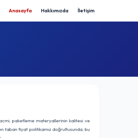
Anasayfa
Hakkımızda
İletişim
acmi, paketleme materyallerinin kalitesi ve
nen taban fiyat politikamız doğrultusunda, bu
.