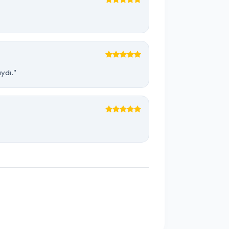
ydı."