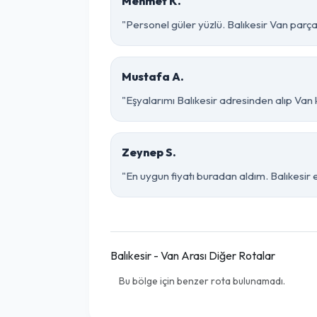
Mehmet K.
"Personel güler yüzlü. Balıkesir Van parça 
Mustafa A.
"Eşyalarımı Balıkesir adresinden alıp Van
Zeynep S.
"En uygun fiyatı buradan aldım. Balıkesir 
Balıkesir - Van Arası Diğer Rotalar
Bu bölge için benzer rota bulunamadı.