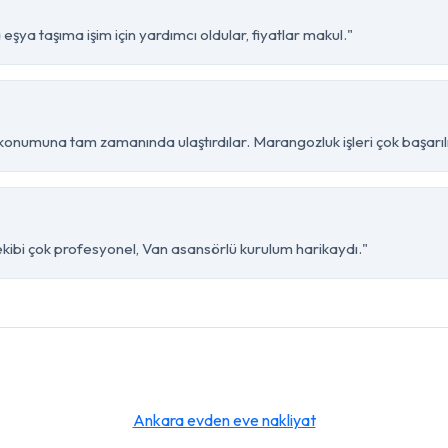
eşya taşıma işim için yardımcı oldular, fiyatlar makul."
 konumuna tam zamanında ulaştırdılar. Marangozluk işleri çok başarılı
ekibi çok profesyonel, Van asansörlü kurulum harikaydı."
Ankara evden eve nakliyat