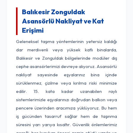
Balıkesir Zonguldak
Asansörlü Nakliyat ve Kat
Erişimi
Geleneksel taşıma yöntemlerinin yetersiz kaldığı
dar merdivenli veya yüksek katlı binalarda,
Balıkesir ve Zonguldak bölgelerinde modüler dış
cephe asansörlerimizi devreye alıyoruz. Asansörlü
nakliyat sayesinde eşyalarınız bina içinde
sürüklenmez, çizilme veya kırılma riski minimize
edilir. 15. kata kadar uzanabilen raylı
sistemlerimizle eşyalarınızı doğrudan balkon veya
pencere üzerinden aracımıza yüklüyoruz. Bu hem
iş gücünden tasarruf sağlar hem de taşınma
süresini yarı yarıya kısaltır. Güvenlik önlemlerimiz
gereği, her kurulum öncesi zemin etüdü yapılır ve