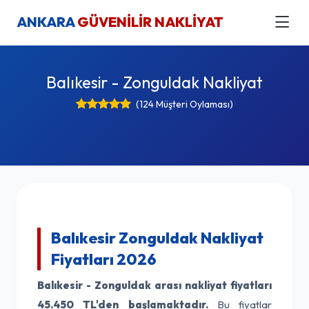
ANKARA
GÜVENİLİR NAKLİYAT
Balıkesir - Zonguldak Nakliyat
(124 Müşteri Oylaması)
Balıkesir Zonguldak Nakliyat
Fiyatları 2026
Balıkesir - Zonguldak arası nakliyat fiyatları
45.450 TL'den başlamaktadır.
Bu fiyatlar