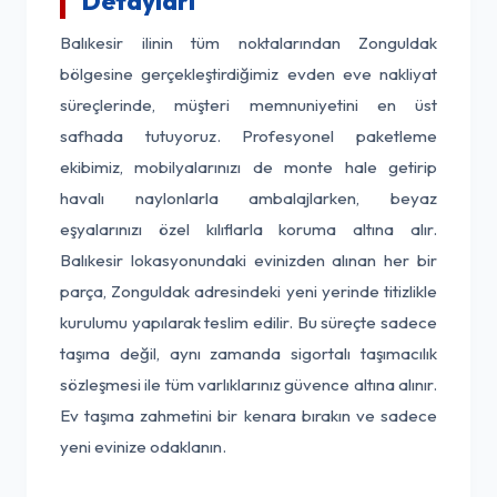
Detayları
Balıkesir ilinin tüm noktalarından Zonguldak
bölgesine gerçekleştirdiğimiz evden eve nakliyat
süreçlerinde, müşteri memnuniyetini en üst
safhada tutuyoruz. Profesyonel paketleme
ekibimiz, mobilyalarınızı de monte hale getirip
havalı naylonlarla ambalajlarken, beyaz
eşyalarınızı özel kılıflarla koruma altına alır.
Balıkesir lokasyonundaki evinizden alınan her bir
parça, Zonguldak adresindeki yeni yerinde titizlikle
kurulumu yapılarak teslim edilir. Bu süreçte sadece
taşıma değil, aynı zamanda sigortalı taşımacılık
sözleşmesi ile tüm varlıklarınız güvence altına alınır.
Ev taşıma zahmetini bir kenara bırakın ve sadece
yeni evinize odaklanın.