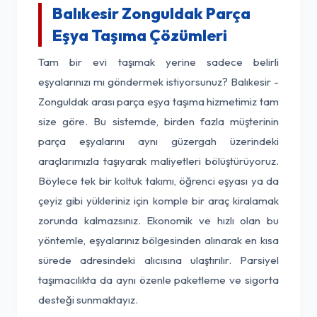
Balıkesir Zonguldak Parça
Eşya Taşıma Çözümleri
Tam bir evi taşımak yerine sadece belirli
eşyalarınızı mı göndermek istiyorsunuz? Balıkesir -
Zonguldak arası parça eşya taşıma hizmetimiz tam
size göre. Bu sistemde, birden fazla müşterinin
parça eşyalarını aynı güzergah üzerindeki
araçlarımızla taşıyarak maliyetleri bölüştürüyoruz.
Böylece tek bir koltuk takımı, öğrenci eşyası ya da
çeyiz gibi yükleriniz için komple bir araç kiralamak
zorunda kalmazsınız. Ekonomik ve hızlı olan bu
yöntemle, eşyalarınız bölgesinden alınarak en kısa
sürede adresindeki alıcısına ulaştırılır. Parsiyel
taşımacılıkta da aynı özenle paketleme ve sigorta
desteği sunmaktayız.