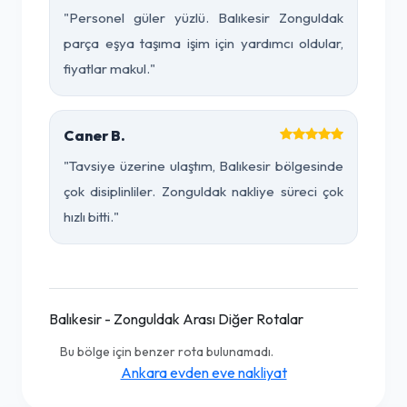
"Personel güler yüzlü. Balıkesir Zonguldak
parça eşya taşıma işim için yardımcı oldular,
fiyatlar makul."
Caner B.
"Tavsiye üzerine ulaştım, Balıkesir bölgesinde
çok disiplinliler. Zonguldak nakliye süreci çok
hızlı bitti."
Balıkesir - Zonguldak Arası Diğer Rotalar
Bu bölge için benzer rota bulunamadı.
Ankara evden eve nakliyat