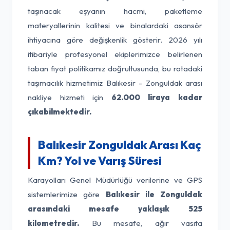
taşınacak eşyanın hacmi, paketleme
materyallerinin kalitesi ve binalardaki asansör
ihtiyacına göre değişkenlik gösterir. 2026 yılı
itibariyle profesyonel ekiplerimizce belirlenen
taban fiyat politikamız doğrultusunda, bu rotadaki
taşımacılık hizmetimiz Balıkesir - Zonguldak arası
nakliye hizmeti için
62.000 liraya kadar
çıkabilmektedir.
Balıkesir Zonguldak Arası Kaç
Km? Yol ve Varış Süresi
Karayolları Genel Müdürlüğü verilerine ve GPS
sistemlerimize göre
Balıkesir ile Zonguldak
arasındaki mesafe yaklaşık 525
kilometredir.
Bu mesafe, ağır vasıta