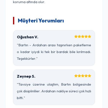
koruma altında olur.
Müşteri Yorumları
Oğuzhan V.
"Bartın - Ardahan arası taşınırken paketleme
o kadar iyiydi ki tek bir bardak bile kırılmadı.
Teşekkürler."
Zeynep S.
"Tavsiye üzerine ulaştım, Bartın bölgesinde
çok disiplinliler. Ardahan nakliye süreci çok hızlı
bitti."