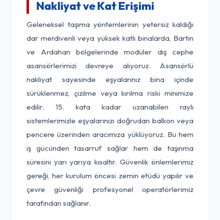
Nakliyat ve Kat Erişimi
Geleneksel taşıma yöntemlerinin yetersiz kaldığı
dar merdivenli veya yüksek katlı binalarda, Bartın
ve Ardahan bölgelerinde modüler dış cephe
asansörlerimizi devreye alıyoruz. Asansörlü
nakliyat sayesinde eşyalarınız bina içinde
sürüklenmez, çizilme veya kırılma riski minimize
edilir. 15. kata kadar uzanabilen raylı
sistemlerimizle eşyalarınızı doğrudan balkon veya
pencere üzerinden aracımıza yüklüyoruz. Bu hem
iş gücünden tasarruf sağlar hem de taşınma
süresini yarı yarıya kısaltır. Güvenlik önlemlerimiz
gereği, her kurulum öncesi zemin etüdü yapılır ve
çevre güvenliği profesyonel operatörlerimiz
tarafından sağlanır.