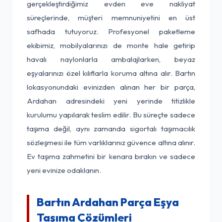
gerçekleştirdiğimiz evden eve nakliyat
süreçlerinde, müşteri memnuniyetini en üst
safhada tutuyoruz. Profesyonel paketleme
ekibimiz, mobilyalarınızı de monte hale getirip
havalı naylonlarla ambalajlarken, beyaz
eşyalarınızı özel kılıflarla koruma altına alır. Bartın
lokasyonundaki evinizden alınan her bir parça,
Ardahan adresindeki yeni yerinde titizlikle
kurulumu yapılarak teslim edilir. Bu süreçte sadece
taşıma değil, aynı zamanda sigortalı taşımacılık
sözleşmesi ile tüm varlıklarınız güvence altına alınır.
Ev taşıma zahmetini bir kenara bırakın ve sadece
yeni evinize odaklanın.
Bartın Ardahan Parça Eşya
Taşıma Çözümleri