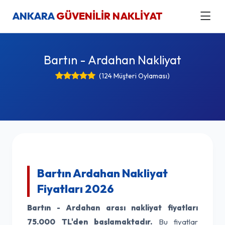
ANKARA
GÜVENİLİR NAKLİYAT
Bartın - Ardahan Nakliyat
(124 Müşteri Oylaması)
Bartın Ardahan Nakliyat
Fiyatları 2026
Bartın - Ardahan arası nakliyat fiyatları
75.000 TL'den başlamaktadır.
Bu fiyatlar