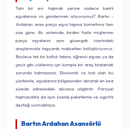
Tam bir evi taşımak yerine sadece belirli
eşyalarınızı mı göndermek istiyorsunuz? Bartın -
Ardahan arası parça eşya taşıma hizmetimiz tam
size göre. Bu sistemde, birden fazla müşterinin
parça eşyalarını aynı güzergah üzerindeki
araçlarımızla taşıyarak maliyetleri bölüştürüyoruz.
Böylece tek bir koltuk takımı, öğrenci eşyası ya da
çeyiz gibi yükleriniz için komple bir araç kiralamak
zorunda kalmazsınız. Ekonomik ve hızlı olan bu
yöntemle, eşyalarınız bölgesinden alınarak en kısa
sürede adresindeki alıcısına ulaştırılır. Parsiyel
taşımacılıkta da aynı özenle paketleme ve sigorta
desteği sunmaktayız.
Bartın Ardahan Asansörlü