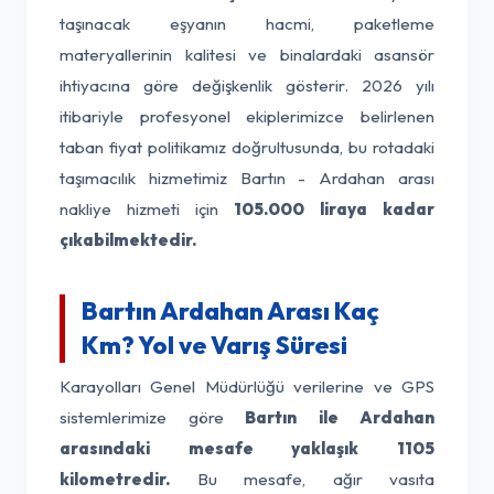
taşınacak eşyanın hacmi, paketleme
materyallerinin kalitesi ve binalardaki asansör
ihtiyacına göre değişkenlik gösterir. 2026 yılı
itibariyle profesyonel ekiplerimizce belirlenen
taban fiyat politikamız doğrultusunda, bu rotadaki
taşımacılık hizmetimiz Bartın - Ardahan arası
nakliye hizmeti için
105.000 liraya kadar
çıkabilmektedir.
Bartın Ardahan Arası Kaç
Km? Yol ve Varış Süresi
Karayolları Genel Müdürlüğü verilerine ve GPS
sistemlerimize göre
Bartın ile Ardahan
arasındaki mesafe yaklaşık 1105
kilometredir.
Bu mesafe, ağır vasıta