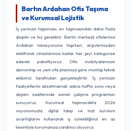
Bartın Ardahan Ofis Taşıma
ve Kurumsal Lojistik
İş yerinizin taşınması, ev taşımasından daha fazla
disiplin ve hız gerektirir. Bartın merkezli ofislerinizi
Ardahan lokasyonuna taşırken, arşivlerinizden
elektronik cihazlarınıza kadar her şeyi kategorize
ederek paketliyoruz. Ofis mobilyalarınızın
demontajı ve yeni ofis planınıza göre montajı teknik
ekibimiz tarafından gerçekleştirilir. İş yerinizin
faaliyetlerini aksatmamak adına hafta sonu veya
akşam saatlerinde esnek çalışma programları
sunuyoruz. Kurumsal taşımacılıkta 2026
vizyonumuzla, dijital takip ve hızlı kurulum
avantajlarını kullanarak iş sürekliliğinizi en az
kesintiyle korumanıza yardımcı oluyoruz.