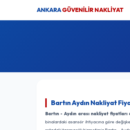
ANKARA
GÜVENİLİR NAKLİYAT
Bartın Aydın Nakliyat Fiy
Bartın - Aydın arası nakliyat fiyatları
binalardaki asansör ihtiyacına göre değişken
rotadaki taşımacılık hizmetimiz Bartın - Aydın