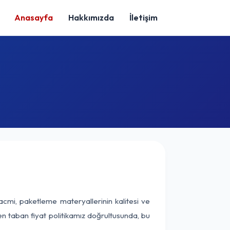
Anasayfa
Hakkımızda
İletişim
acmi, paketleme materyallerinin kalitesi ve
nen taban fiyat politikamız doğrultusunda, bu
.