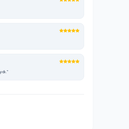
ydı."