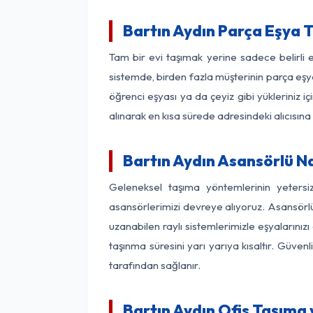
Bartın Aydın Parça Eşya 
Tam bir evi taşımak yerine sadece belirli 
sistemde, birden fazla müşterinin parça eşya
öğrenci eşyası ya da çeyiz gibi yükleriniz 
alınarak en kısa sürede adresindeki alıcısına
Bartın Aydın Asansörlü Na
Geleneksel taşıma yöntemlerinin yetersi
asansörlerimizi devreye alıyoruz. Asansörlü 
uzanabilen raylı sistemlerimizle eşyaları
taşınma süresini yarı yarıya kısaltır. Güve
tarafından sağlanır.
Bartın Aydın Ofis Taşıma 