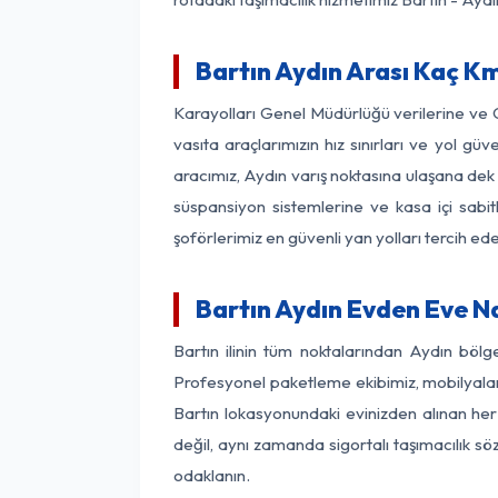
Bartın Aydın Arası Kaç Km
Karayolları Genel Müdürlüğü verilerine ve
vasıta araçlarımızın hız sınırları ve yol 
aracımız, Aydın varış noktasına ulaşana dek 
süspansiyon sistemlerine ve kasa içi sabit
şoförlerimiz en güvenli yan yolları tercih e
Bartın Aydın Evden Eve N
Bartın ilinin tüm noktalarından Aydın böl
Profesyonel paketleme ekibimiz, mobilyaların
Bartın lokasyonundaki evinizden alınan her 
değil, aynı zamanda sigortalı taşımacılık sö
odaklanın.