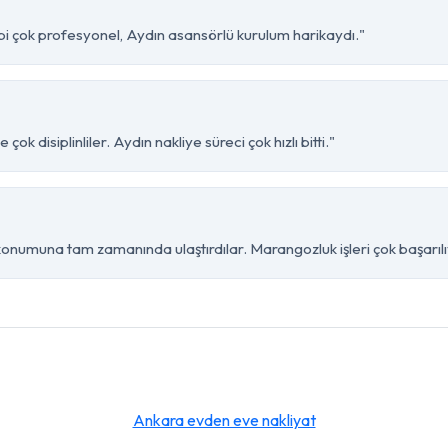
ibi çok profesyonel, Aydın asansörlü kurulum harikaydı."
ok disiplinliler. Aydın nakliye süreci çok hızlı bitti."
konumuna tam zamanında ulaştırdılar. Marangozluk işleri çok başarılı
Ankara evden eve nakliyat