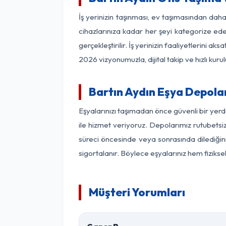
İş yerinizin taşınması, ev taşımasından daha 
cihazlarınıza kadar her şeyi kategorize ede
gerçekleştirilir. İş yerinizin faaliyetlerin
2026 vizyonumuzla, dijital takip ve hızlı kuru
Bartın Aydın Eşya Depola
Eşyalarınızı taşımadan önce güvenli bir yerd
ile hizmet veriyoruz. Depolarımız rutubetsiz
süreci öncesinde veya sonrasında dilediğini
sigortalanır. Böylece eşyalarınız hem fiziks
Müşteri Yorumları