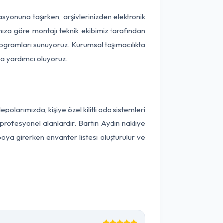
kasyonuna taşırken, arşivlerinizden elektronik
nıza göre montajı teknik ekibimiz tarafından
programları sunuyoruz. Kurumsal taşımacılıkta
ıza yardımcı oluyoruz.
larımızda, kişiye özel kilitli oda sistemleri
 profesyonel alanlardır. Bartın Aydın nakliye
oya girerken envanter listesi oluşturulur ve