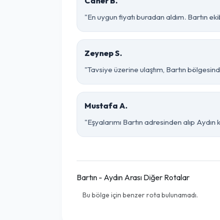
Caner B.
"En uygun fiyatı buradan aldım. Bartın ek
Zeynep S.
"Tavsiye üzerine ulaştım, Bartın bölgesinde ç
Mustafa A.
"Eşyalarımı Bartın adresinden alıp Aydın 
Bartın - Aydın Arası Diğer Rotalar
Bu bölge için benzer rota bulunamadı.