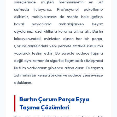
süreçlerinde, müşteri memnuniyetini en üst
safhada tutuyoruz. Profesyonel paketleme
ekibimiz, mobilyalarınızı de monte hale getirip
havalı naylonlarla ambalajlarken, beyaz
eşyalarınızı özel kılıflarla koruma altına alır. Bartın
lokasyonundaki evinizden alınan her bir parça,
Çorum adresindeki yeni yerinde titizlikle kurulumu
yapılarak teslim edilir. Bu süreçte sadece taşıma
değil, aynı zamanda sigortalı taşımacılık sözleşmesi
ile tüm varlıklarınız güvence altına alınır. Ev taşıma
zahmetini bir kenara bırakın ve sadece yeni evinize
odaklanın.
Bartın Çorum Parça Eşya
Taşıma Çözümleri