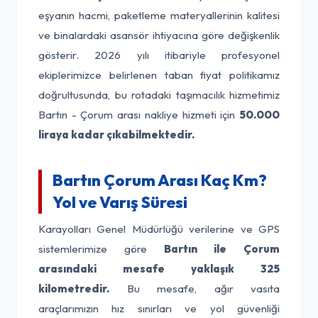
eşyanın hacmi, paketleme materyallerinin kalitesi
ve binalardaki asansör ihtiyacına göre değişkenlik
gösterir. 2026 yılı itibariyle profesyonel
ekiplerimizce belirlenen taban fiyat politikamız
doğrultusunda, bu rotadaki taşımacılık hizmetimiz
Bartın - Çorum arası nakliye hizmeti için
50.000
liraya kadar çıkabilmektedir.
Bartın Çorum Arası Kaç Km?
Yol ve Varış Süresi
Karayolları Genel Müdürlüğü verilerine ve GPS
sistemlerimize göre
Bartın ile Çorum
arasındaki mesafe yaklaşık 325
kilometredir.
Bu mesafe, ağır vasıta
araçlarımızın hız sınırları ve yol güvenliği