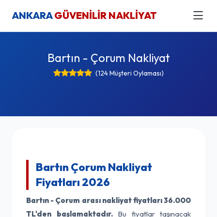
ANKARA
GÜVENİLİR NAKLİYAT
Bartın - Çorum Nakliyat
(124 Müşteri Oylaması)
Bartın Çorum Nakliyat
Fiyatları 2026
Bartın - Çorum arası nakliyat fiyatları
36.000
TL'den başlamaktadır.
Bu fiyatlar taşınacak