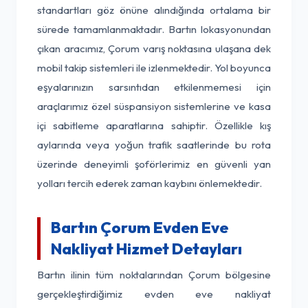
standartları göz önüne alındığında ortalama bir
sürede tamamlanmaktadır. Bartın lokasyonundan
çıkan aracımız, Çorum varış noktasına ulaşana dek
mobil takip sistemleri ile izlenmektedir. Yol boyunca
eşyalarınızın sarsıntıdan etkilenmemesi için
araçlarımız özel süspansiyon sistemlerine ve kasa
içi sabitleme aparatlarına sahiptir. Özellikle kış
aylarında veya yoğun trafik saatlerinde bu rota
üzerinde deneyimli şoförlerimiz en güvenli yan
yolları tercih ederek zaman kaybını önlemektedir.
Bartın Çorum Evden Eve
Nakliyat Hizmet Detayları
Bartın ilinin tüm noktalarından Çorum bölgesine
gerçekleştirdiğimiz evden eve nakliyat