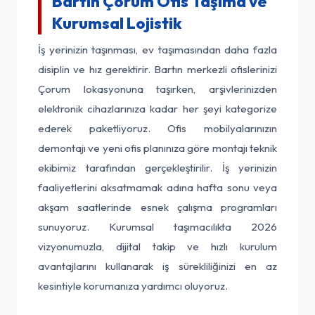
Bartın Çorum Ofis Taşıma ve
Kurumsal Lojistik
İş yerinizin taşınması, ev taşımasından daha fazla
disiplin ve hız gerektirir. Bartın merkezli ofislerinizi
Çorum lokasyonuna taşırken, arşivlerinizden
elektronik cihazlarınıza kadar her şeyi kategorize
ederek paketliyoruz. Ofis mobilyalarınızın
demontajı ve yeni ofis planınıza göre montajı teknik
ekibimiz tarafından gerçekleştirilir. İş yerinizin
faaliyetlerini aksatmamak adına hafta sonu veya
akşam saatlerinde esnek çalışma programları
sunuyoruz. Kurumsal taşımacılıkta 2026
vizyonumuzla, dijital takip ve hızlı kurulum
avantajlarını kullanarak iş sürekliliğinizi en az
kesintiyle korumanıza yardımcı oluyoruz.