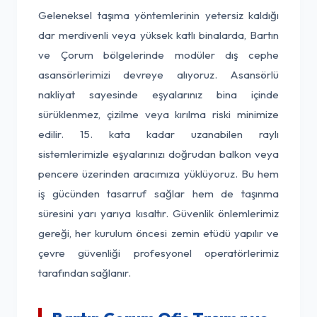
Geleneksel taşıma yöntemlerinin yetersiz kaldığı
dar merdivenli veya yüksek katlı binalarda, Bartın
ve Çorum bölgelerinde modüler dış cephe
asansörlerimizi devreye alıyoruz. Asansörlü
nakliyat sayesinde eşyalarınız bina içinde
sürüklenmez, çizilme veya kırılma riski minimize
edilir. 15. kata kadar uzanabilen raylı
sistemlerimizle eşyalarınızı doğrudan balkon veya
pencere üzerinden aracımıza yüklüyoruz. Bu hem
iş gücünden tasarruf sağlar hem de taşınma
süresini yarı yarıya kısaltır. Güvenlik önlemlerimiz
gereği, her kurulum öncesi zemin etüdü yapılır ve
çevre güvenliği profesyonel operatörlerimiz
tarafından sağlanır.