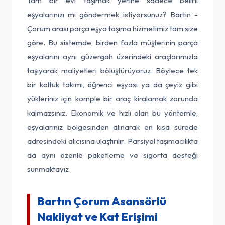
Tam bir evi taşımak yerine sadece belirli
eşyalarınızı mı göndermek istiyorsunuz? Bartın -
Çorum arası parça eşya taşıma hizmetimiz tam size
göre. Bu sistemde, birden fazla müşterinin parça
eşyalarını aynı güzergah üzerindeki araçlarımızla
taşıyarak maliyetleri bölüştürüyoruz. Böylece tek
bir koltuk takımı, öğrenci eşyası ya da çeyiz gibi
yükleriniz için komple bir araç kiralamak zorunda
kalmazsınız. Ekonomik ve hızlı olan bu yöntemle,
eşyalarınız bölgesinden alınarak en kısa sürede
adresindeki alıcısına ulaştırılır. Parsiyel taşımacılıkta
da aynı özenle paketleme ve sigorta desteği
sunmaktayız.
Bartın Çorum Asansörlü
Nakliyat ve Kat Erişimi