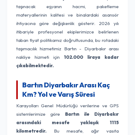
taşınacak eşyanın hacmi, paketleme
materyallerinin kalitesi ve binalardaki asansör
ihtiyacına göre değişkenlik gösterir. 2026 yılı
itibariyle profesyonel ekiplerimizce belirlenen
taban fiyat politikamız doğrultusunda, bu rotadaki
taşımacılık hizmetimiz Bartın - Diyarbakır arası
nakliye hizmeti için
102.000 liraya kadar
çıkabilmektedir.
Bartın Diyarbakır Arası Kaç
Km? Yol ve Varış Süresi
Karayolları Genel Müdürlüğü verilerine ve GPS
sistemlerimize göre
Bartın ile Diyarbakır
arasındaki mesafe yaklaşık 1115
kilometredir.
Bu mesafe, ağır vasıta