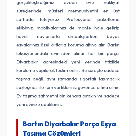
gerçekleştirdiğimiz evden eve nakliyat
süreçlerinde, müşteri memnuniyetini en üst
safhada tutuyoruz. Profesyonel paketleme
ekibimiz, mobilyalarınızı de monte hale getirip
havalı naylonlarla ambalajlarken, beyaz
eşyalarınızı özel kılıflarla koruma altına alır. Bartın
lokasyonundaki evinizden alınan her bir parça,
Diyarbakır adresindeki yeni yerinde titizlikle
kurulumu yapılarak teslim edilir. Bu süreçte sadece
taşıma değil, aynı zamanda sigortalı taşımacılık
sözleşmesi ile tüm varlıklarınız güvence altına alınır.
Ev taşıma zahmetini bir kenara bırakın ve sadece
yeni evinize odaklanın.
Bartın Diyarbakır Parça Eşya
Taşıma Çözümleri