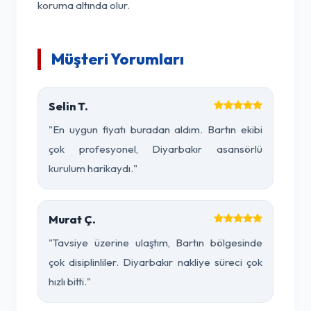
koruma altında olur.
Müşteri Yorumları
Selin T.
"En uygun fiyatı buradan aldım. Bartın ekibi
çok profesyonel, Diyarbakır asansörlü
kurulum harikaydı."
Murat Ç.
"Tavsiye üzerine ulaştım, Bartın bölgesinde
çok disiplinliler. Diyarbakır nakliye süreci çok
hızlı bitti."