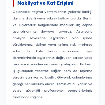
Nakliyat ve Kat Erişimi
Geleneksel taşıma yöntemlerinin yetersiz kaldığı
dar merdivenli veya yüksek katlı binalarda, Bartın
ve Diyarbakır bölgelerinde modüler dış cephe
asansörlerimizi devreye alıyoruz. Asansörlü
nakliyat sayesinde eşyalarınız bina içinde
sürüklenmez, çizilme veya kırılma riski minimize
edilir. 15. kata kadar uzanabilen raylı
sistemlerimizle eşyalarınızı doğrudan balkon veya
pencere üzerinden aracımıza yüklüyoruz. Bu hem
iş gücünden tasarruf sağlar hem de taşınma
süresini yarı yarıya kısaltır. Güvenlik önlemlerimiz
gereği, her kurulum öncesi zemin etüdü yapılır ve
çevre güvenliği profesyonel operatörlerimiz
tarafından sağlanır.