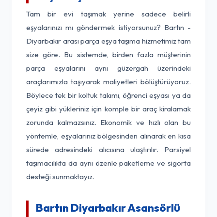
Tam bir evi taşımak yerine sadece belirli
eşyalarınızı mı göndermek istiyorsunuz? Bartın -
Diyarbakır arası parça eşya taşıma hizmetimiz tam
size göre. Bu sistemde, birden fazla müşterinin
parça eşyalarını aynı güzergah üzerindeki
araçlarımızla taşıyarak maliyetleri bölüştürüyoruz.
Böylece tek bir koltuk takımı, öğrenci eşyası ya da
çeyiz gibi yükleriniz için komple bir araç kiralamak
zorunda kalmazsınız. Ekonomik ve hızlı olan bu
yöntemle, eşyalarınız bölgesinden alınarak en kısa
sürede adresindeki alıcısına ulaştırılır. Parsiyel
taşımacılıkta da aynı özenle paketleme ve sigorta
desteği sunmaktayız.
Bartın Diyarbakır Asansörlü