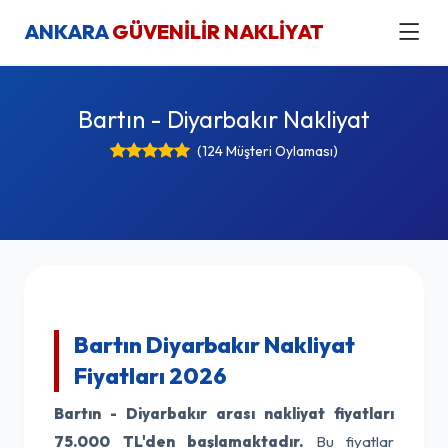
ANKARA
GÜVENİLİR NAKLİYAT
Bartın - Diyarbakır Nakliyat
(124 Müşteri Oylaması)
Bartın Diyarbakır Nakliyat
Fiyatları 2026
Bartın - Diyarbakır arası nakliyat fiyatları
75.000 TL'den başlamaktadır.
Bu fiyatlar