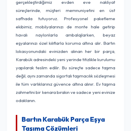
gerçekleştirdiğimiz evden eve nakliyat
süreçlerinde, müşteri memnuniyetini en üst
safhada tutuyoruz. Profesyonel paketleme
ekibimiz, mobilyalarınızı de monte hale getirip
havalı naylonlarla ambalajlarken, beyaz
eşyalarınızı özel kılıflarla koruma altına alır. Bartın
lokasyonundaki evinizden alınan her bir parça,
Karabük adresindeki yeni yerinde titizlikle kurulumu
yapılarak teslim edilir. Bu süreçte sadece taşıma
değil, aynı zamanda sigortalı taşımacılık sözleşmesi
ile tüm varlıklarınız güvence altına alınır. Ev taşıma
zahmetini bir kenara bırakın ve sadece yeni evinize
odaklanın.
Bartın Karabük Parça Eşya
Taşıma Çözümleri