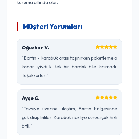
koruma altında olur.
Müşteri Yorumları
Oğuzhan V.
"Bartın - Karabük arası taşınırken paketleme o
kadar iyiydi ki tek bir bardak bile kırılmadı.
Teşekkürler."
Ayşe G.
"Tavsiye üzerine ulaştım, Bartın bölgesinde
çok disiplinliler. Karabük nakliye süreci çok hızlı
bitti."