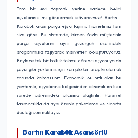
Tam bir evi taşımak yerine sadece belirli
eşyalarınızı mı göndermek istiyorsunuz? Bartın -
Karabük arası parça eşya taşıma hizmetimiz tam
size göre. Bu sistemde, birden fazla müşterinin
parça eşyalarını aynı güzergah üzerindeki
araçlarımızla taşıyarak maliyetleri bölüştürüyoruz.
Böylece tek bir koltuk takımı, öğrenci eşyası ya da
çeyiz gibi yükleriniz için komple bir araç kiralamak
zorunda kalmazsınız. Ekonomik ve hızlı olan bu
yöntemle, eşyalarınız bölgesinden alınarak en kısa
sürede adresindeki alıcısına ulaştırılır. Parsiyel
taşımacılıkta da aynı özenle paketleme ve sigorta
desteği sunmaktayız.
Bartın Karabük Asansörlü