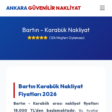
ANKARA
GÜVENİLİR NAKLİYAT
Bartın - Karabük Nakliyat
(124 Müşteri Oylaması)
Bartın Karabük Nakliyat
Fiyatları 2026
Bartın - Karabük arası nakliyat fiyatları
18.000 TL'den başlamaktadır.
Bu fiyatlar