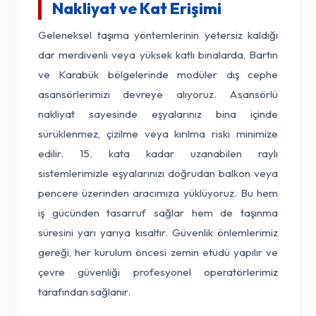
Nakliyat ve Kat Erişimi
Geleneksel taşıma yöntemlerinin yetersiz kaldığı
dar merdivenli veya yüksek katlı binalarda, Bartın
ve Karabük bölgelerinde modüler dış cephe
asansörlerimizi devreye alıyoruz. Asansörlü
nakliyat sayesinde eşyalarınız bina içinde
sürüklenmez, çizilme veya kırılma riski minimize
edilir. 15. kata kadar uzanabilen raylı
sistemlerimizle eşyalarınızı doğrudan balkon veya
pencere üzerinden aracımıza yüklüyoruz. Bu hem
iş gücünden tasarruf sağlar hem de taşınma
süresini yarı yarıya kısaltır. Güvenlik önlemlerimiz
gereği, her kurulum öncesi zemin etüdü yapılır ve
çevre güvenliği profesyonel operatörlerimiz
tarafından sağlanır.