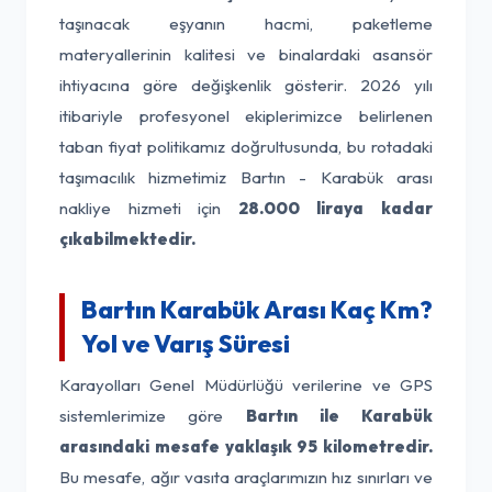
taşınacak eşyanın hacmi, paketleme
materyallerinin kalitesi ve binalardaki asansör
ihtiyacına göre değişkenlik gösterir. 2026 yılı
itibariyle profesyonel ekiplerimizce belirlenen
taban fiyat politikamız doğrultusunda, bu rotadaki
taşımacılık hizmetimiz Bartın - Karabük arası
nakliye hizmeti için
28.000 liraya kadar
çıkabilmektedir.
Bartın Karabük Arası Kaç Km?
Yol ve Varış Süresi
Karayolları Genel Müdürlüğü verilerine ve GPS
sistemlerimize göre
Bartın ile Karabük
arasındaki mesafe yaklaşık 95 kilometredir.
Bu mesafe, ağır vasıta araçlarımızın hız sınırları ve