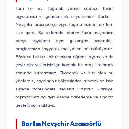
Tam bir evi taşımak yerine sadece belirli
eşyalarınızı mı göndermek istiyorsunuz? Bartın -
Nevşehir arası parça eşya taşıma hizmetimiz tam
size göre. Bu sistemde, birden fazla müşterinin
parça eşyalarını aynı güzergah üzerindeki
araçlarımızla taşıyarak maliyetleri bölüştürüyoruz.
Böylece tek bir koltuk takımı, öğrenci eşyası ya da
çeyiz gibi yükleriniz için komple bir araç kiralamak
zorunda kalmazsınız. Ekonomik ve hızlı olan bu
yöntemle, eşyalarınız bölgesinden alınarak en kısa
sürede adresindeki alıcısına ulaştırılır. Parsiyel
taşımacılıkta da aynı özenle paketleme ve sigorta
desteği sunmaktayız.
Bartın Nevşehir Asansörlü