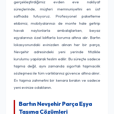
gerçekleştirdiğimiz evden eve nakliyat
süreçlerinde, müşteri memnuniyetini en üst
safhada tutuyoruz. Profesyonel paketleme
ekibimiz, mobilyalarınızı de monte hale getirip
havalı naylonlarla ambalajlarken, beyaz
eşyalarınızı özel kılıflarla koruma altına alır. Bartın
lokasyonundaki evinizden alınan her bir parça,
Nevşehir adresindeki yeni yerinde titizlikle
kurulumu yapılarak teslim edilir. Bu süreçte sadece
taşıma değil, aynı zamanda sigortalı taşımacılık
sözleşmesi ile tüm varlıklarınız güvence altına alınır.
Ev taşıma zahmetini bir kenara bırakın ve sadece
yeni evinize odaklanın.
Bartın Nevşehir Parça Eşya
Taşıma Çözümleri