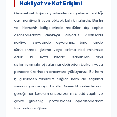
Nakliyat ve Kat Erişimi
Geleneksel taşıma yöntemlerinin yetersiz kaldığı
dar merdivenli veya yüksek katlı binalarda, Bartın
ve Nevşehir bölgelerinde modüler dış cephe
asansörlerimizi devreye alıyoruz. Asansörlü
nakliyat sayesinde eşyalarınız bina içinde
sürüklenmez, çizilme veya kırılma riski minimize
edilir. 15. kata kadar uzanabilen raylı
sistemlerimizle eşyalarınızı doğrudan balkon veya
pencere üzerinden aracımıza yüklüyoruz. Bu hem
iş gücünden tasarruf sağlar hem de taşınma
süresini yarı yarıya kısaltır. Güvenlik önlemlerimiz
gereği, her kurulum öncesi zemin etüdü yapılır ve
çevre güvenliği profesyonel operatörlerimiz
tarafından sağlanır.