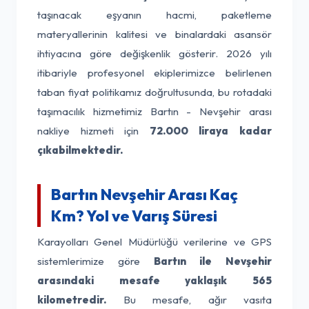
taşınacak eşyanın hacmi, paketleme
materyallerinin kalitesi ve binalardaki asansör
ihtiyacına göre değişkenlik gösterir. 2026 yılı
itibariyle profesyonel ekiplerimizce belirlenen
taban fiyat politikamız doğrultusunda, bu rotadaki
taşımacılık hizmetimiz Bartın - Nevşehir arası
nakliye hizmeti için
72.000 liraya kadar
çıkabilmektedir.
Bartın Nevşehir Arası Kaç
Km? Yol ve Varış Süresi
Karayolları Genel Müdürlüğü verilerine ve GPS
sistemlerimize göre
Bartın ile Nevşehir
arasındaki mesafe yaklaşık 565
kilometredir.
Bu mesafe, ağır vasıta