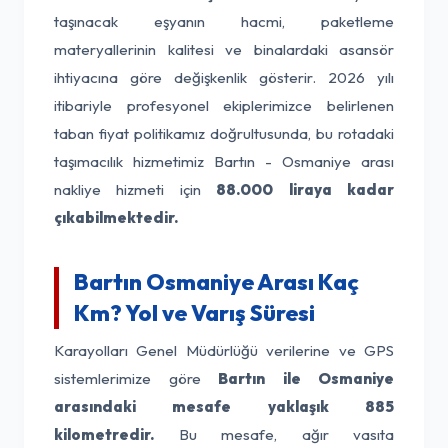
taşınacak eşyanın hacmi, paketleme
materyallerinin kalitesi ve binalardaki asansör
ihtiyacına göre değişkenlik gösterir. 2026 yılı
itibariyle profesyonel ekiplerimizce belirlenen
taban fiyat politikamız doğrultusunda, bu rotadaki
taşımacılık hizmetimiz Bartın - Osmaniye arası
nakliye hizmeti için
88.000 liraya kadar
çıkabilmektedir.
Bartın Osmaniye Arası Kaç
Km? Yol ve Varış Süresi
Karayolları Genel Müdürlüğü verilerine ve GPS
sistemlerimize göre
Bartın ile Osmaniye
arasındaki mesafe yaklaşık 885
kilometredir.
Bu mesafe, ağır vasıta