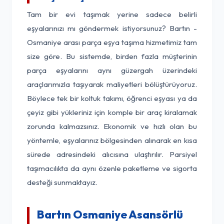
Tam bir evi taşımak yerine sadece belirli
eşyalarınızı mı göndermek istiyorsunuz? Bartın -
Osmaniye arası parça eşya taşıma hizmetimiz tam
size göre. Bu sistemde, birden fazla müşterinin
parça eşyalarını aynı güzergah üzerindeki
araçlarımızla taşıyarak maliyetleri bölüştürüyoruz.
Böylece tek bir koltuk takımı, öğrenci eşyası ya da
çeyiz gibi yükleriniz için komple bir araç kiralamak
zorunda kalmazsınız. Ekonomik ve hızlı olan bu
yöntemle, eşyalarınız bölgesinden alınarak en kısa
sürede adresindeki alıcısına ulaştırılır. Parsiyel
taşımacılıkta da aynı özenle paketleme ve sigorta
desteği sunmaktayız.
Bartın Osmaniye Asansörlü