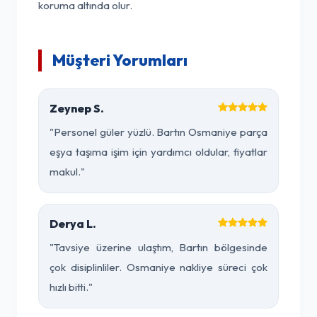
koruma altında olur.
Müşteri Yorumları
Zeynep S.
"Personel güler yüzlü. Bartın Osmaniye parça
eşya taşıma işim için yardımcı oldular, fiyatlar
makul."
Derya L.
"Tavsiye üzerine ulaştım, Bartın bölgesinde
çok disiplinliler. Osmaniye nakliye süreci çok
hızlı bitti."