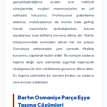
gerçekleştirdiğimiz evden eve nakliyat
süreçlerinde, müşteri memnuniyetini en üst
safhada tutuyoruz. Profesyonel paketleme
ekibimiz, mobilyalarınızı de monte hale getirip
havalı naylonlarla ambalajlarken, beyaz
eşyalarınızı özel kılıflarla koruma altına alır. Bartın
lokasyonundaki evinizden alınan her bir parça,
Osmaniye adresindeki yeni yerinde titizlikle
kurulumu yapılarak teslim edilir. Bu süreçte sadece
taşıma değil, aynı zamanda sigortalı taşımacılık
sözleşmesi ile tüm varlıklarınız güvence altına alınır.
Ev taşıma zahmetini bir kenara bırakın ve sadece
yeni evinize odaklanın.
Bartın Osmaniye Parça Eşya
Taşıma Çözümleri