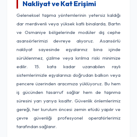
Nakliyat ve Kat Erişimi
Geleneksel taşıma yöntemlerinin yetersiz kaldığı
dar merdivenli veya yüksek katlı binalarda, Bartın
ve Osmaniye bölgelerinde modüler dış cephe
asansörlerimizi devreye alıyoruz. Asansörlü
nakliyat sayesinde eşyalarınız bina içinde
sürüklenmez, çizilme veya kırılma riski minimize
edilir. 15. kata kadar uzanabilen raylı
sistemlerimizle eşyalarınızı doğrudan balkon veya
pencere üzerinden aracımıza yüklüyoruz. Bu hem
iş gücünden tasarruf sağlar hem de taşınma
süresini yarı yarıya kısaltır. Güvenlik önlemlerimiz
gereği, her kurulum öncesi zemin etüdü yapılır ve
çevre güvenliği profesyonel operatörlerimiz
tarafından sağlanır.