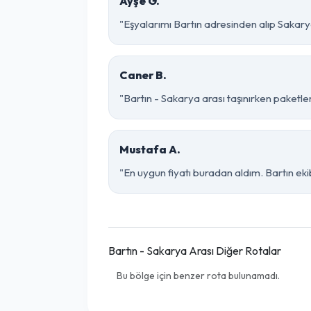
Ayşe G.
"Eşyalarımı Bartın adresinden alıp Sakary
Caner B.
"Bartın - Sakarya arası taşınırken paketlem
Mustafa A.
"En uygun fiyatı buradan aldım. Bartın ek
Bartın - Sakarya Arası Diğer Rotalar
Bu bölge için benzer rota bulunamadı.