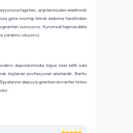
okasyonuna taşırken, arşivlerinizden elektronik
nıza göre montajı teknik ekibimiz tarafından
programları sunuyoruz. Kurumsal taşımacılıkta
ıza yardımcı oluyoruz.
ern depolarımızda, kişiye özel kilitli oda
rak ilaçlanan profesyonel alanlardır. Bartın
Eşyalarınız depoya girerken envanter listesi
olur.