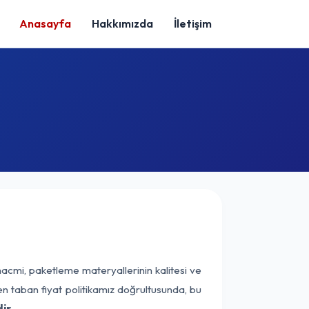
Anasayfa
Hakkımızda
İletişim
hacmi, paketleme materyallerinin kalitesi ve
nen taban fiyat politikamız doğrultusunda, bu
ir.