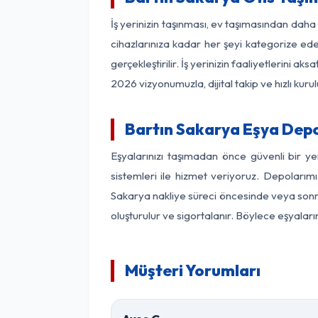
İş yerinizin taşınması, ev taşımasından daha f
cihazlarınıza kadar her şeyi kategorize ede
gerçekleştirilir. İş yerinizin faaliyetlerin
2026 vizyonumuzla, dijital takip ve hızlı kuru
Bartın Sakarya Eşya Dep
Eşyalarınızı taşımadan önce güvenli bir y
sistemleri ile hizmet veriyoruz. Depolarımı
Sakarya nakliye süreci öncesinde veya sonra
oluşturulur ve sigortalanır. Böylece eşyaları
Müşteri Yorumları