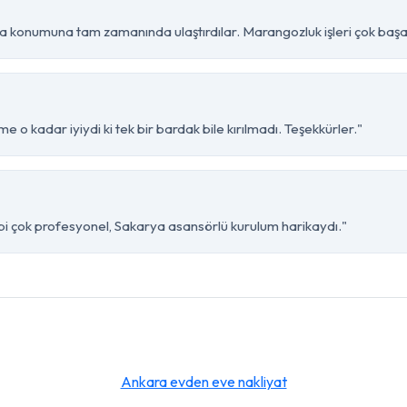
a konumuna tam zamanında ulaştırdılar. Marangozluk işleri çok başarı
e o kadar iyiydi ki tek bir bardak bile kırılmadı. Teşekkürler."
ibi çok profesyonel, Sakarya asansörlü kurulum harikaydı."
Ankara evden eve nakliyat