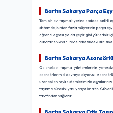
Bartın Sakarya Parça Eş
Tam bir evi taşımak yerine sadece belirli 
sistemde, birden fazla müşterinin parça eşya
öğrenci eşyası ya da çeyiz gibi yükleriniz 
alınarak en kısa sürede adresindeki alıcısına
Bartın Sakarya Asansörlü 
Geleneksel taşıma yöntemlerinin yetersi
asansörlerimizi devreye alıyoruz. Asansörlü 
uzanabilen raylı sistemlerimizle eşyaları
taşınma süresini yarı yarıya kısaltır. Güve
tarafından sağlanır.
Bartın Sakarya Ofis Taşım