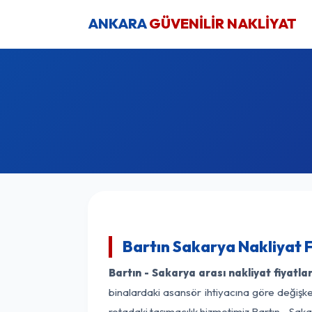
ANKARA
GÜVENİLİR NAKLİYAT
Bartın Sakarya Nakliyat 
Bartın - Sakarya arası nakliyat fiyatlar
binalardaki asansör ihtiyacına göre değişken
rotadaki taşımacılık hizmetimiz Bartın - Saka