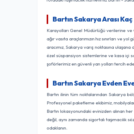
Bartın Sakarya Arası Kaç 
Karayolları Genel Müdürlüğü verilerine ve
ağır vasıta araçlarımızın hız sınırları ve y
aracımız, Sakarya varış noktasına ulaşana de
özel süspansiyon sistemlerine ve kasa içi s
şoförlerimiz en güvenli yan yolları tercih e
Bartın Sakarya Evden Eve
Bartın ilinin tüm noktalarından Sakarya bö
Profesyonel paketleme ekibimiz, mobilyaların
Bartın lokasyonundaki evinizden alınan her b
değil, aynı zamanda sigortalı taşımacılık sö
odaklanın.