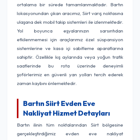
ortalama bir sürede tamamlanmaktadır. Bartın
lokasyonundan çıkan aracımız, Siirt varış noktasına
ulaşana dek mobil takip sistemleri ile izlenmektedir.
Yol boyunca eşyalarınızın sarsıntıdan
etkilenmemesi için araçlarımız özel süspansiyon
sistemlerine ve kasa içi sabitleme aparatlarına
sahiptir. Özellikle kış aylarında veya yoğun trafik
saatlerinde bu rota üzerinde deneyimli
şoförlerimiz en güvenli yan yolları tercih ederek
zaman kaybını önlemektedir.
Bartın Siirt Evden Eve
Nakliyat Hizmet Detayları
Bartın ilinin tüm noktalarından Siirt bölgesine
gerçekleştirdiğimiz evden eve nakliyat