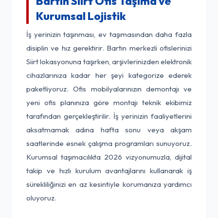
Bartın Siirt Ofis Taşıma ve
Kurumsal Lojistik
İş yerinizin taşınması, ev taşımasından daha fazla
disiplin ve hız gerektirir. Bartın merkezli ofislerinizi
Siirt lokasyonuna taşırken, arşivlerinizden elektronik
cihazlarınıza kadar her şeyi kategorize ederek
paketliyoruz. Ofis mobilyalarınızın demontajı ve
yeni ofis planınıza göre montajı teknik ekibimiz
tarafından gerçekleştirilir. İş yerinizin faaliyetlerini
aksatmamak adına hafta sonu veya akşam
saatlerinde esnek çalışma programları sunuyoruz.
Kurumsal taşımacılıkta 2026 vizyonumuzla, dijital
takip ve hızlı kurulum avantajlarını kullanarak iş
sürekliliğinizi en az kesintiyle korumanıza yardımcı
oluyoruz.