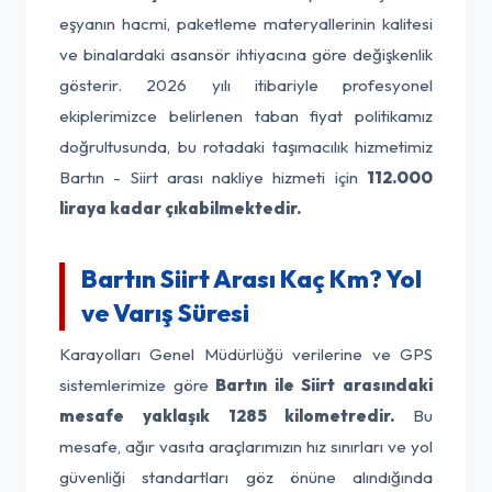
eşyanın hacmi, paketleme materyallerinin kalitesi
ve binalardaki asansör ihtiyacına göre değişkenlik
gösterir. 2026 yılı itibariyle profesyonel
ekiplerimizce belirlenen taban fiyat politikamız
doğrultusunda, bu rotadaki taşımacılık hizmetimiz
Bartın - Siirt arası nakliye hizmeti için
112.000
liraya kadar çıkabilmektedir.
Bartın Siirt Arası Kaç Km? Yol
ve Varış Süresi
Karayolları Genel Müdürlüğü verilerine ve GPS
sistemlerimize göre
Bartın ile Siirt arasındaki
mesafe yaklaşık 1285 kilometredir.
Bu
mesafe, ağır vasıta araçlarımızın hız sınırları ve yol
güvenliği standartları göz önüne alındığında