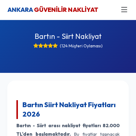
ANKARA
GÜVENİLİR NAKLİYAT
Bartın - Siirt Nakliyat
(124 Müşteri Oylaması)
Bartın Siirt Nakliyat Fiyatları
2026
Bartın - Siirt arası nakliyat fiyatları
82.000
TL'den başlamaktadır.
Bu fiyatlar taşınacak