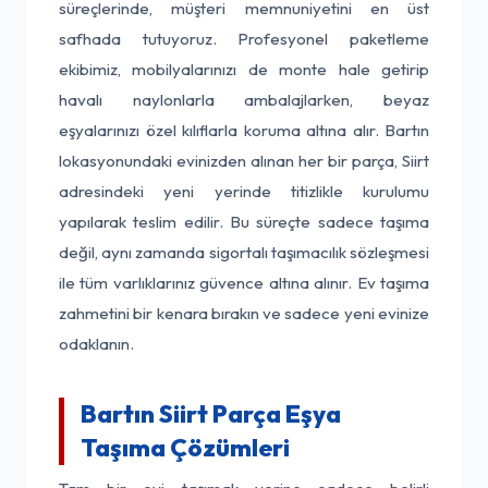
süreçlerinde, müşteri memnuniyetini en üst
safhada tutuyoruz. Profesyonel paketleme
ekibimiz, mobilyalarınızı de monte hale getirip
havalı naylonlarla ambalajlarken, beyaz
eşyalarınızı özel kılıflarla koruma altına alır. Bartın
lokasyonundaki evinizden alınan her bir parça, Siirt
adresindeki yeni yerinde titizlikle kurulumu
yapılarak teslim edilir. Bu süreçte sadece taşıma
değil, aynı zamanda sigortalı taşımacılık sözleşmesi
ile tüm varlıklarınız güvence altına alınır. Ev taşıma
zahmetini bir kenara bırakın ve sadece yeni evinize
odaklanın.
Bartın Siirt Parça Eşya
Taşıma Çözümleri