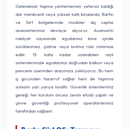
Geleneksel taşıma yöntemlerinin yetersiz kaldığı
dar merdivenli veya yüksek katlı binalarda, Bartın
ve Siirt bölgelerinde modüler dış cephe
asansörlerimizi devreye alıyoruz. Asansörlü
nakliyat sayesinde eşyalarınız bina içinde
sürüklenmez, çizilme veya kırılma riski minimize
edilir. 15. kata kadar uzanabilen raylı
sistemlerimizle eşyalarınızı doğrudan balkon veya
pencere üzerinden aracımıza yüklüyoruz. Bu hem
iş gücünden tasarruf sağlar hem de taşınma
süresini yarı yarıya kısaltır. Güvenlik önlemlerimiz
gereği, her kurulum öncesi zemin etüdü yapılır ve
çevre güvenliği profesyonel operatörlerimiz
tarafından sağlanır.