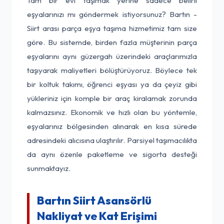
Tam bir evi taşımak yerine sadece belirli
eşyalarınızı mı göndermek istiyorsunuz? Bartın -
Siirt arası parça eşya taşıma hizmetimiz tam size
göre. Bu sistemde, birden fazla müşterinin parça
eşyalarını aynı güzergah üzerindeki araçlarımızla
taşıyarak maliyetleri bölüştürüyoruz. Böylece tek
bir koltuk takımı, öğrenci eşyası ya da çeyiz gibi
yükleriniz için komple bir araç kiralamak zorunda
kalmazsınız. Ekonomik ve hızlı olan bu yöntemle,
eşyalarınız bölgesinden alınarak en kısa sürede
adresindeki alıcısına ulaştırılır. Parsiyel taşımacılıkta
da aynı özenle paketleme ve sigorta desteği
sunmaktayız.
Bartın Siirt Asansörlü
Nakliyat ve Kat Erişimi