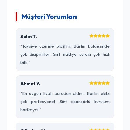
Müşteri Yorumları
Selin T.
"Tavsiye üzerine ulaştım, Bartın bölgesinde
çok disiplinliler. Siirt nakliye süreci çok hızlı
bitti."
Ahmet Y.
"En uygun fiyatı buradan aldım. Bartın ekibi
çok profesyonel, Siirt asansörlü kurulum
harikaydı."