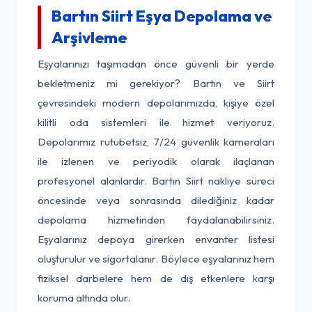
Bartın Siirt Eşya Depolama ve
Arşivleme
Eşyalarınızı taşımadan önce güvenli bir yerde
bekletmeniz mi gerekiyor? Bartın ve Siirt
çevresindeki modern depolarımızda, kişiye özel
kilitli oda sistemleri ile hizmet veriyoruz.
Depolarımız rutubetsiz, 7/24 güvenlik kameraları
ile izlenen ve periyodik olarak ilaçlanan
profesyonel alanlardır. Bartın Siirt nakliye süreci
öncesinde veya sonrasında dilediğiniz kadar
depolama hizmetinden faydalanabilirsiniz.
Eşyalarınız depoya girerken envanter listesi
oluşturulur ve sigortalanır. Böylece eşyalarınız hem
fiziksel darbelere hem de dış etkenlere karşı
koruma altında olur.