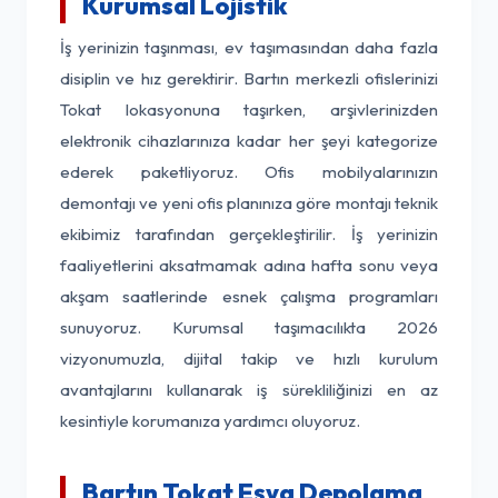
Kurumsal Lojistik
İş yerinizin taşınması, ev taşımasından daha fazla
disiplin ve hız gerektirir. Bartın merkezli ofislerinizi
Tokat lokasyonuna taşırken, arşivlerinizden
elektronik cihazlarınıza kadar her şeyi kategorize
ederek paketliyoruz. Ofis mobilyalarınızın
demontajı ve yeni ofis planınıza göre montajı teknik
ekibimiz tarafından gerçekleştirilir. İş yerinizin
faaliyetlerini aksatmamak adına hafta sonu veya
akşam saatlerinde esnek çalışma programları
sunuyoruz. Kurumsal taşımacılıkta 2026
vizyonumuzla, dijital takip ve hızlı kurulum
avantajlarını kullanarak iş sürekliliğinizi en az
kesintiyle korumanıza yardımcı oluyoruz.
Bartın Tokat Eşya Depolama