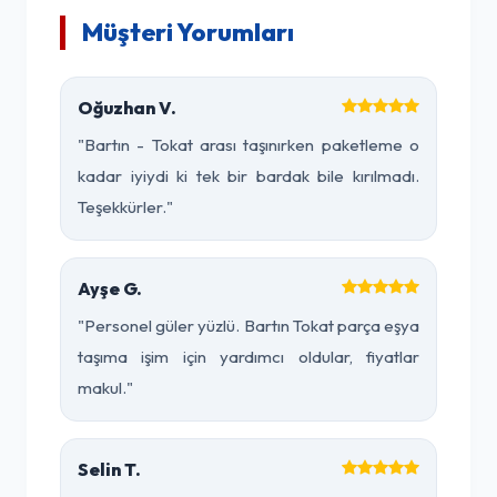
Müşteri Yorumları
Oğuzhan V.
"Bartın - Tokat arası taşınırken paketleme o
kadar iyiydi ki tek bir bardak bile kırılmadı.
Teşekkürler."
Ayşe G.
"Personel güler yüzlü. Bartın Tokat parça eşya
taşıma işim için yardımcı oldular, fiyatlar
makul."
Selin T.