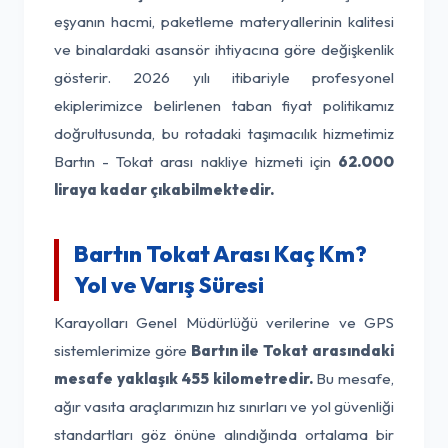
eşyanın hacmi, paketleme materyallerinin kalitesi
ve binalardaki asansör ihtiyacına göre değişkenlik
gösterir. 2026 yılı itibariyle profesyonel
ekiplerimizce belirlenen taban fiyat politikamız
doğrultusunda, bu rotadaki taşımacılık hizmetimiz
Bartın - Tokat arası nakliye hizmeti için
62.000
liraya kadar çıkabilmektedir.
Bartın Tokat Arası Kaç Km?
Yol ve Varış Süresi
Karayolları Genel Müdürlüğü verilerine ve GPS
sistemlerimize göre
Bartın ile Tokat arasındaki
mesafe yaklaşık 455 kilometredir.
Bu mesafe,
ağır vasıta araçlarımızın hız sınırları ve yol güvenliği
standartları göz önüne alındığında ortalama bir