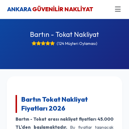
ANKARA
GÜVENİLİR NAKLİYAT
Bartın - Tokat Nakliyat
(124 Müşteri Oylaması)
Bartın Tokat Nakliyat
Fiyatları 2026
Bartın - Tokat arası nakliyat fiyatları
45.000
TL'den başlamaktadır.
Bu fiyatlar taşınacak