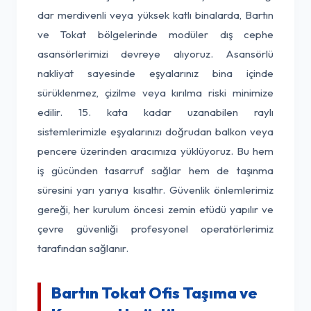
dar merdivenli veya yüksek katlı binalarda, Bartın
ve Tokat bölgelerinde modüler dış cephe
asansörlerimizi devreye alıyoruz. Asansörlü
nakliyat sayesinde eşyalarınız bina içinde
sürüklenmez, çizilme veya kırılma riski minimize
edilir. 15. kata kadar uzanabilen raylı
sistemlerimizle eşyalarınızı doğrudan balkon veya
pencere üzerinden aracımıza yüklüyoruz. Bu hem
iş gücünden tasarruf sağlar hem de taşınma
süresini yarı yarıya kısaltır. Güvenlik önlemlerimiz
gereği, her kurulum öncesi zemin etüdü yapılır ve
çevre güvenliği profesyonel operatörlerimiz
tarafından sağlanır.
Bartın Tokat Ofis Taşıma ve