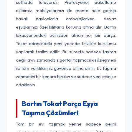
safhada tutuyoruz. Profesyonel paketleme
ekibimiz, mobilyalarınızı de monte hale getirip
havalı naylonlarla ambalajlarken, beyaz
eşyalarınızı özel kılıflarla koruma altına alır. Bartın
lokasyonundaki evinizden alınan her bir parça,
Tokat adresindeki yeni yerinde titizlikle kurulumu
yapılarak teslim edilir. Bu süreçte sadece taşıma
değil, aynı zamanda sigortalı taşımacılık sözleşmesi
ile tüm varlıklarınız güvence altına alınır. Ev taşıma
zahmetini bir kenara bırakın ve sadece yeni evinize
odaklanın.
Bartın Tokat Parça Eşya
Taşıma Çözümleri
Tam bir evi taşımak yerine sadece belirli