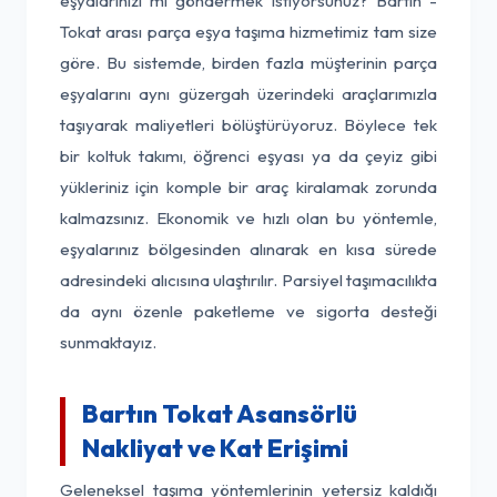
eşyalarınızı mı göndermek istiyorsunuz? Bartın -
Tokat arası parça eşya taşıma hizmetimiz tam size
göre. Bu sistemde, birden fazla müşterinin parça
eşyalarını aynı güzergah üzerindeki araçlarımızla
taşıyarak maliyetleri bölüştürüyoruz. Böylece tek
bir koltuk takımı, öğrenci eşyası ya da çeyiz gibi
yükleriniz için komple bir araç kiralamak zorunda
kalmazsınız. Ekonomik ve hızlı olan bu yöntemle,
eşyalarınız bölgesinden alınarak en kısa sürede
adresindeki alıcısına ulaştırılır. Parsiyel taşımacılıkta
da aynı özenle paketleme ve sigorta desteği
sunmaktayız.
Bartın Tokat Asansörlü
Nakliyat ve Kat Erişimi
Geleneksel taşıma yöntemlerinin yetersiz kaldığı