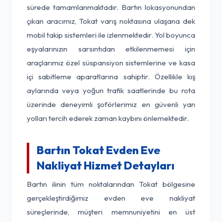
sürede tamamlanmaktadır. Bartın lokasyonundan
çıkan aracımız, Tokat varış noktasına ulaşana dek
mobil takip sistemleri ile izlenmektedir. Yol boyunca
eşyalarınızın sarsıntıdan etkilenmemesi için
araçlarımız özel süspansiyon sistemlerine ve kasa
içi sabitleme aparatlarına sahiptir. Özellikle kış
aylarında veya yoğun trafik saatlerinde bu rota
üzerinde deneyimli şoförlerimiz en güvenli yan
yolları tercih ederek zaman kaybını önlemektedir.
Bartın Tokat Evden Eve
Nakliyat Hizmet Detayları
Bartın ilinin tüm noktalarından Tokat bölgesine
gerçekleştirdiğimiz evden eve nakliyat
süreçlerinde, müşteri memnuniyetini en üst