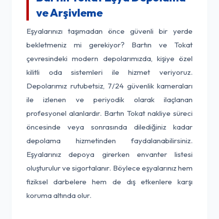
ve Arşivleme
Eşyalarınızı taşımadan önce güvenli bir yerde
bekletmeniz mi gerekiyor? Bartın ve Tokat
çevresindeki modern depolarımızda, kişiye özel
kilitli oda sistemleri ile hizmet veriyoruz.
Depolarımız rutubetsiz, 7/24 güvenlik kameraları
ile izlenen ve periyodik olarak ilaçlanan
profesyonel alanlardır. Bartın Tokat nakliye süreci
öncesinde veya sonrasında dilediğiniz kadar
depolama hizmetinden faydalanabilirsiniz.
Eşyalarınız depoya girerken envanter listesi
oluşturulur ve sigortalanır. Böylece eşyalarınız hem
fiziksel darbelere hem de dış etkenlere karşı
koruma altında olur.