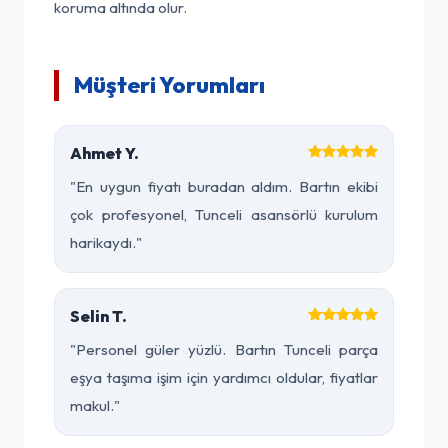
koruma altında olur.
Müşteri Yorumları
Ahmet Y.
"En uygun fiyatı buradan aldım. Bartın ekibi
çok profesyonel, Tunceli asansörlü kurulum
harikaydı."
Selin T.
"Personel güler yüzlü. Bartın Tunceli parça
eşya taşıma işim için yardımcı oldular, fiyatlar
makul."