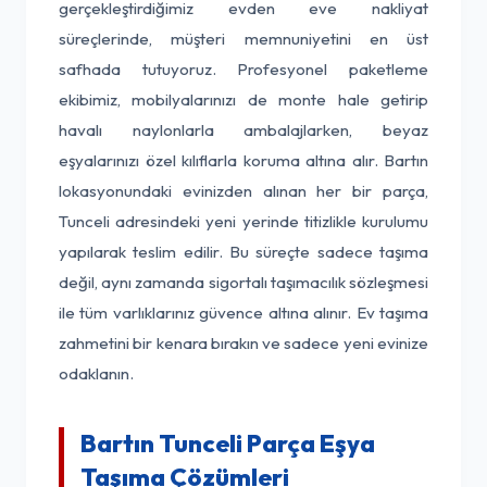
gerçekleştirdiğimiz evden eve nakliyat
süreçlerinde, müşteri memnuniyetini en üst
safhada tutuyoruz. Profesyonel paketleme
ekibimiz, mobilyalarınızı de monte hale getirip
havalı naylonlarla ambalajlarken, beyaz
eşyalarınızı özel kılıflarla koruma altına alır. Bartın
lokasyonundaki evinizden alınan her bir parça,
Tunceli adresindeki yeni yerinde titizlikle kurulumu
yapılarak teslim edilir. Bu süreçte sadece taşıma
değil, aynı zamanda sigortalı taşımacılık sözleşmesi
ile tüm varlıklarınız güvence altına alınır. Ev taşıma
zahmetini bir kenara bırakın ve sadece yeni evinize
odaklanın.
Bartın Tunceli Parça Eşya
Taşıma Çözümleri