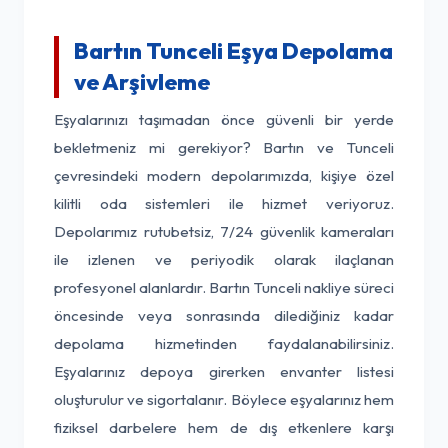
Bartın Tunceli Eşya Depolama
ve Arşivleme
Eşyalarınızı taşımadan önce güvenli bir yerde
bekletmeniz mi gerekiyor? Bartın ve Tunceli
çevresindeki modern depolarımızda, kişiye özel
kilitli oda sistemleri ile hizmet veriyoruz.
Depolarımız rutubetsiz, 7/24 güvenlik kameraları
ile izlenen ve periyodik olarak ilaçlanan
profesyonel alanlardır. Bartın Tunceli nakliye süreci
öncesinde veya sonrasında dilediğiniz kadar
depolama hizmetinden faydalanabilirsiniz.
Eşyalarınız depoya girerken envanter listesi
oluşturulur ve sigortalanır. Böylece eşyalarınız hem
fiziksel darbelere hem de dış etkenlere karşı