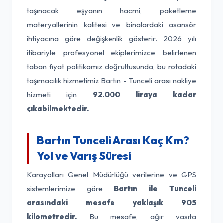
taşınacak eşyanın hacmi, paketleme
materyallerinin kalitesi ve binalardaki asansör
ihtiyacına göre değişkenlik gösterir. 2026 yılı
itibariyle profesyonel ekiplerimizce belirlenen
taban fiyat politikamız doğrultusunda, bu rotadaki
taşımacılık hizmetimiz Bartın - Tunceli arası nakliye
hizmeti için
92.000 liraya kadar
çıkabilmektedir.
Bartın Tunceli Arası Kaç Km?
Yol ve Varış Süresi
Karayolları Genel Müdürlüğü verilerine ve GPS
sistemlerimize göre
Bartın ile Tunceli
arasındaki mesafe yaklaşık 905
kilometredir.
Bu mesafe, ağır vasıta