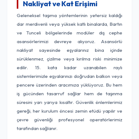
Nakliyat ve Kat Erişimi
Geleneksel taşıma yöntemlerinin yetersiz kaldığı
dar merdivenli veya yüksek katlı binalarda, Bartın
ve Tunceli bölgelerinde modüler dış cephe
asansörlerimizi devreye alıyoruz. Asansörlü
nakliyat sayesinde eşyalarınız bina içinde
sürüklenmez, çizilme veya kırılma riski minimize
edilir. 15. kata kadar uzanabilen raylı
sistemlerimizle eşyalarınızı doğrudan balkon veya
pencere üzerinden aracımıza yüklüyoruz. Bu hem
iş gücünden tasarruf sağlar hem de taşınma
süresini yarı yarıya kısaltır. Güvenlik önlemlerimiz
gereği, her kurulum öncesi zemin etüdü yapılır ve
çevre güvenliği profesyonel operatörlerimiz
tarafından sağlanır.