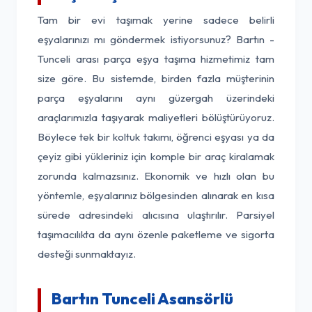
Tam bir evi taşımak yerine sadece belirli
eşyalarınızı mı göndermek istiyorsunuz? Bartın -
Tunceli arası parça eşya taşıma hizmetimiz tam
size göre. Bu sistemde, birden fazla müşterinin
parça eşyalarını aynı güzergah üzerindeki
araçlarımızla taşıyarak maliyetleri bölüştürüyoruz.
Böylece tek bir koltuk takımı, öğrenci eşyası ya da
çeyiz gibi yükleriniz için komple bir araç kiralamak
zorunda kalmazsınız. Ekonomik ve hızlı olan bu
yöntemle, eşyalarınız bölgesinden alınarak en kısa
sürede adresindeki alıcısına ulaştırılır. Parsiyel
taşımacılıkta da aynı özenle paketleme ve sigorta
desteği sunmaktayız.
Bartın Tunceli Asansörlü