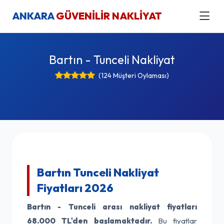
ANKARA
GÜVENİLİR NAKLİYAT
Bartın - Tunceli Nakliyat
(124 Müşteri Oylaması)
Bartın Tunceli Nakliyat
Fiyatları 2026
Bartın - Tunceli arası nakliyat fiyatları
68.000 TL'den başlamaktadır.
Bu fiyatlar