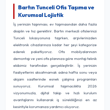
Bartın Tunceli Ofis Taşıma ve
Kurumsal Lojistik
İş yerinizin taşınması, ev taşımasından daha fazla
disiplin ve hız gerektirir. Bartın merkezli ofislerinizi
Tunceli lokasyonuna taşırken, arşivlerinizden
elektronik cihazlarınıza kadar her şeyi kategorize
ederek paketliyoruz. Ofis mobilyalarınızın
demontajı ve yeni ofis planınıza göre montajı teknik
ekibimiz tarafından gerçekleştirilir. İş yerinizin
faaliyetlerini aksatmamak adına hafta sonu veya
akşam saatlerinde esnek çalışma programları
sunuyoruz. Kurumsal taşımacılıkta 2026
vizyonumuzla, dijital takip ve hızlı kurulum
avantajlarını kullanarak iş sürekliliğinizi en az
kesintiyle korumanıza yardımcı oluyoruz.